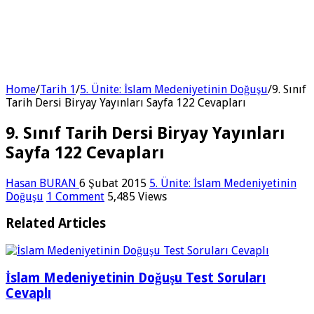
Home
/
Tarih 1
/
5. Ünite: İslam Medeniyetinin Doğuşu
/
9. Sınıf
Tarih Dersi Biryay Yayınları Sayfa 122 Cevapları
9. Sınıf Tarih Dersi Biryay Yayınları
Sayfa 122 Cevapları
Hasan BURAN
6 Şubat 2015
5. Ünite: İslam Medeniyetinin
Doğuşu
1 Comment
5,485 Views
Related Articles
İslam Medeniyetinin Doğuşu Test Soruları
Cevaplı