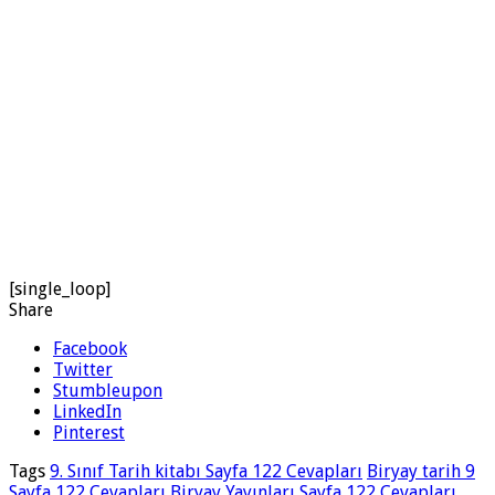
[single_loop]
Share
Facebook
Twitter
Stumbleupon
LinkedIn
Pinterest
Tags
9. Sınıf Tarih kitabı Sayfa 122 Cevapları
Biryay tarih 9
Sayfa 122 Cevapları
Biryay Yayınları Sayfa 122 Cevapları