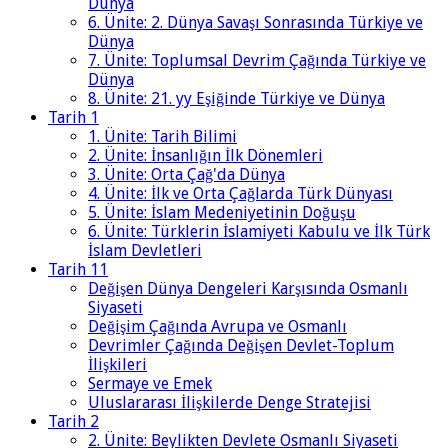
Dünya
6. Ünite: 2. Dünya Savaşı Sonrasında Türkiye ve
Dünya
7. Ünite: Toplumsal Devrim Çağında Türkiye ve
Dünya
8. Ünite: 21. yy Eşiğinde Türkiye ve Dünya
Tarih 1
1. Ünite: Tarih Bilimi
2. Ünite: İnsanlığın İlk Dönemleri
3. Ünite: Orta Çağ'da Dünya
4. Ünite: İlk ve Orta Çağlarda Türk Dünyası
5. Ünite: İslam Medeniyetinin Doğuşu
6. Ünite: Türklerin İslamiyeti Kabulu ve İlk Türk
İslam Devletleri
Tarih 11
Değişen Dünya Dengeleri Karşısında Osmanlı
Siyaseti
Değişim Çağında Avrupa ve Osmanlı
Devrimler Çağında Değişen Devlet-Toplum
İlişkileri
Sermaye ve Emek
Uluslararası İlişkilerde Denge Stratejisi
Tarih 2
2. Ünite: Beylikten Devlete Osmanlı Siyaseti