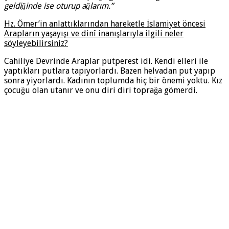
geldiğinde ise oturup ağlarım.”
Hz. Ömer’in anlattıklarından hareketle İslamiyet öncesi
Arapların yaşayışı ve dinî inanışlarıyla ilgili neler
söyleyebilirsiniz?
Cahiliye Devrinde Araplar putperest idi. Kendi elleri ile
yaptıkları putlara tapıyorlardı. Bazen helvadan put yapıp
sonra yiyorlardı. Kadının toplumda hiç bir önemi yoktu. Kız
çocuğu olan utanır ve onu diri diri toprağa gömerdi.