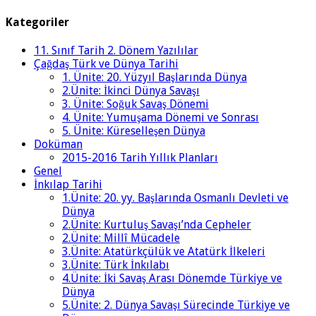
Kategoriler
11. Sınıf Tarih 2. Dönem Yazılılar
Çağdaş Türk ve Dünya Tarihi
1. Ünite: 20. Yüzyıl Başlarında Dünya
2.Ünite: İkinci Dünya Savaşı
3. Ünite: Soğuk Savaş Dönemi
4. Ünite: Yumuşama Dönemi ve Sonrası
5. Ünite: Küreselleşen Dünya
Doküman
2015-2016 Tarih Yıllık Planları
Genel
İnkılap Tarihi
1.Ünite: 20. yy. Başlarında Osmanlı Devleti ve
Dünya
2.Ünite: Kurtuluş Savaşı’nda Cepheler
2.Ünite: Millî Mücadele
3.Ünite: Atatürkçülük ve Atatürk İlkeleri
3.Ünite: Türk İnkılabı
4.Ünite: İki Savaş Arası Dönemde Türkiye ve
Dünya
5.Ünite: 2. Dünya Savaşı Sürecinde Türkiye ve