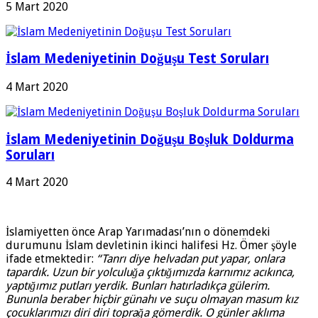
5 Mart 2020
İslam Medeniyetinin Doğuşu Test Soruları
4 Mart 2020
İslam Medeniyetinin Doğuşu Boşluk Doldurma
Soruları
4 Mart 2020
İslamiyetten önce Arap Yarımadası’nın o dönemdeki
durumunu İslam devletinin ikinci halifesi Hz. Ömer şöyle
ifade etmektedir:
“Tanrı diye helvadan put yapar, onlara
tapardık. Uzun bir yolculuğa çıktığımızda karnımız acıkınca,
yaptığımız putları yerdik. Bunları hatırladıkça gülerim.
Bununla beraber hiçbir günahı ve suçu olmayan masum kız
çocuklarımızı diri diri toprağa gömerdik. O günler aklıma