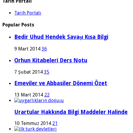
Tarih Portalı
Tarih Portalı
Popular Posts
Bedir Uhud Hendek Savaşı Kısa Bilgi
9 Mart 2014
36
Orhun Kitabeleri Ders Notu
7 Şubat 2014
35
Emeviler ve Abbasiler Dönemi Özet
13 Mart 2014
22
Urartular Hakkında Bilgi Maddeler Halinde
10 Temmuz 2014
21