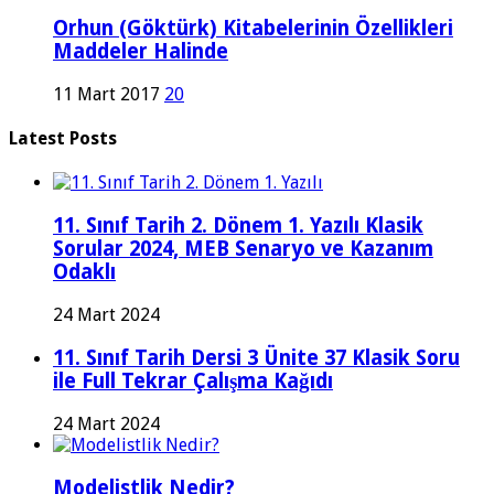
Orhun (Göktürk) Kitabelerinin Özellikleri
Maddeler Halinde
11 Mart 2017
20
Latest Posts
11. Sınıf Tarih 2. Dönem 1. Yazılı Klasik
Sorular 2024, MEB Senaryo ve Kazanım
Odaklı
24 Mart 2024
11. Sınıf Tarih Dersi 3 Ünite 37 Klasik Soru
ile Full Tekrar Çalışma Kağıdı
24 Mart 2024
Modelistlik Nedir?