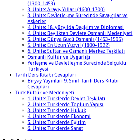
(1300-1453)
3. Ünite: Arayış Yılları (1600-1700)
3. Ünite: Devletleşme Sürecinde Savaşçılar ve
Askerler
4. Ünite: 18. yüzyılda Değişim ve Diplomasi
4. Ünite: Beylikten Devlete Osmanlı Medeniyeti
5. Ünite: Dünya Gücü Osmanlı (1453-1595)
5. Ünite: En Uzun Yüzyıl (1800-1922)
6. Ünite: Sultan ve Osmanlı Merkez Teşkilatı
Osmanlı Kültür ve Uygarlığı
Yerleşme ve Devletleşme Sürecinde Selçuklu
Türkiyesi
Tarih Ders Kitabı Cevapları
Biryay Yayınları 9. Sınıf Tarih Ders Kitabı
Cevapları
Türk Kültür ve Medeniyeti
1. Ünite: Türklerde Devlet Teşkilatı
2. Ünite: Türklerde Toplum Yapısı
3. Ünite: Türklerde Hukuk
4. Ünite: Türklerde Ekonomi
5. Ünite: Türklerde Eğitim
6. Ünite: Türklerde Sanat