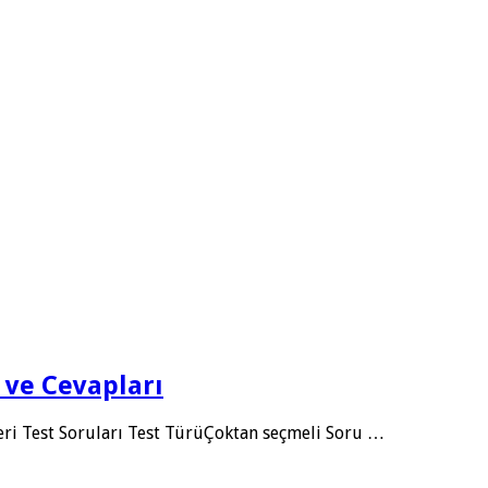
ı ve Cevapları
leri Test Soruları Test TürüÇoktan seçmeli Soru …