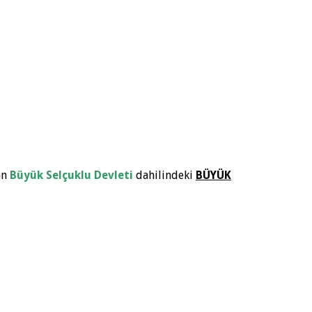
an
Büyük Selçuklu Devleti
dahilindeki
BÜYÜK