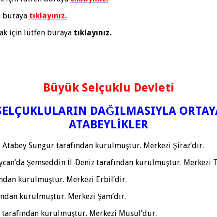
n buraya
tıklayınız.
ak için lütfen buraya
tıklayınız.
Büyük Selçuklu Devleti
SELÇUKLULARIN DAĞILMASIYLA ORTAY
ATABEYLİKLER
de Atabey Sungur tarafından kurulmuştur. Merkezi Şiraz’dır.
aycan’da Şemseddin İl-Deniz tarafından kurulmuştur. Merkezi Te
ndan kurulmuştur. Merkezi Erbil’dir.
fından kurulmuştur. Merkezi Şam’dır.
 tarafından kurulmuştur. Merkezi Musul’dur.