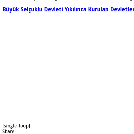
Büyük Selçuklu Devleti Yıkılınca Kurulan Devletle
[single_loop]
Share