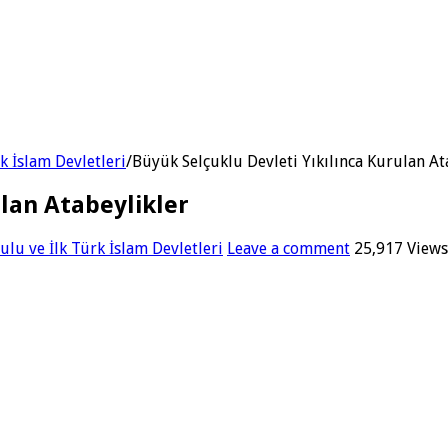
rk İslam Devletleri
/
Büyük Selçuklu Devleti Yıkılınca Kurulan At
lan Atabeylikler
ulu ve İlk Türk İslam Devletleri
Leave a comment
25,917 Views