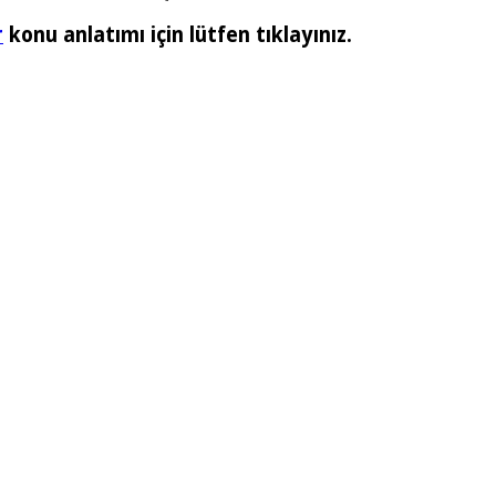
r
konu anlatımı için lütfen tıklayınız.