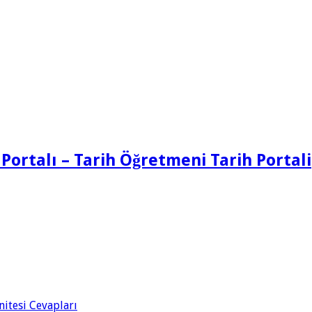
 Portalı – Tarih Öğretmeni Tarih Portali
Ünitesi Cevapları