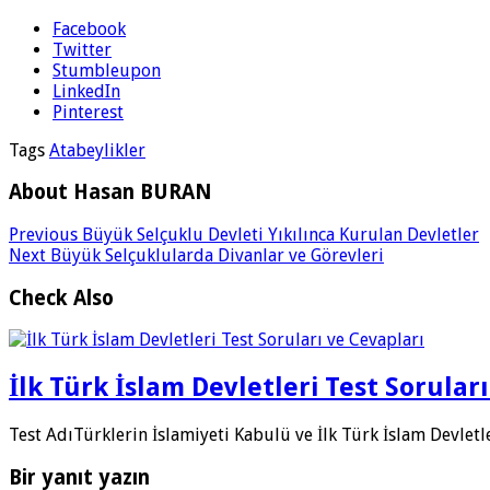
Facebook
Twitter
Stumbleupon
LinkedIn
Pinterest
Tags
Atabeylikler
About Hasan BURAN
Previous
Büyük Selçuklu Devleti Yıkılınca Kurulan Devletler
Next
Büyük Selçuklularda Divanlar ve Görevleri
Check Also
İlk Türk İslam Devletleri Test Sorular
Test AdıTürklerin İslamiyeti Kabulü ve İlk Türk İslam Devlet
Bir yanıt yazın