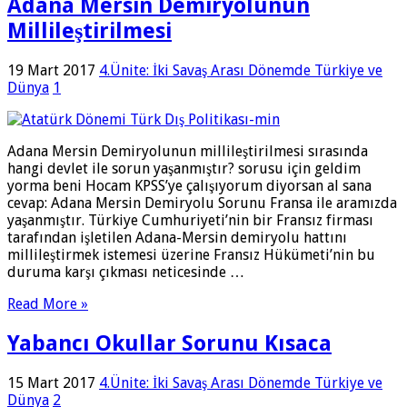
Adana Mersin Demiryolunun
Millileştirilmesi
19 Mart 2017
4.Ünite: İki Savaş Arası Dönemde Türkiye ve
Dünya
1
Adana Mersin Demiryolunun millileştirilmesi sırasında
hangi devlet ile sorun yaşanmıştır? sorusu için geldim
yorma beni Hocam KPSS’ye çalışıyorum diyorsan al sana
cevap: Adana Mersin Demiryolu Sorunu Fransa ile aramızda
yaşanmıştır. Türkiye Cumhuriyeti’nin bir Fransız firması
tarafından işletilen Adana-Mersin demiryolu hattını
millileştirmek istemesi üzerine Fransız Hükümeti’nin bu
duruma karşı çıkması neticesinde …
Read More »
Yabancı Okullar Sorunu Kısaca
15 Mart 2017
4.Ünite: İki Savaş Arası Dönemde Türkiye ve
Dünya
2