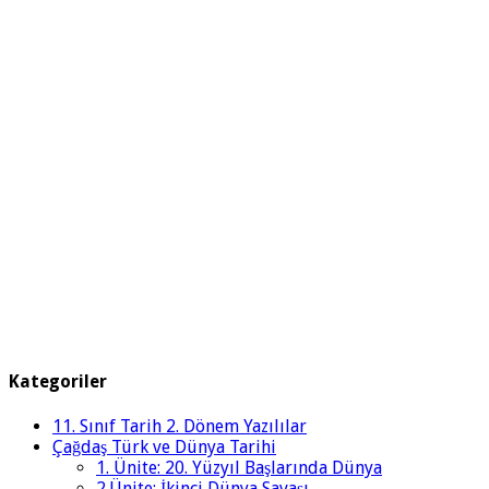
Kategoriler
11. Sınıf Tarih 2. Dönem Yazılılar
Çağdaş Türk ve Dünya Tarihi
1. Ünite: 20. Yüzyıl Başlarında Dünya
2.Ünite: İkinci Dünya Savaşı