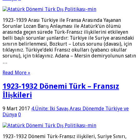
1923-1939 Arası Türkiye ile Fransa Arasında Yaşanan
Sorunlar Lozan Barış Anlaşması ile Atatürk’ün ölümü
arasında geçen sürede Türk-Fransız ilişkilerini etkileyen
belli başlı sorunlar şunlardır: Türkiye ile Suriye arasındaki
sınırın belirlenmesi, Bozkurt – Lotus sorunu (davası), için
tıklayınız. Türkiye’deki Fransız okulları (yabancı okullar
sorunu), için tıklayınız. Adana – Mersin demiryolunun satın
…
Read More »
1923-1932 Dönemi Türk – Fransız
İlişkileri
9 Mart 2017
4.Ünite: İki Savaş Arası Dönemde Türkiye ve
Dünya
0
1923-1932 Dönemi Türk-Fransız ilişkileri, Suriye Sınırı,