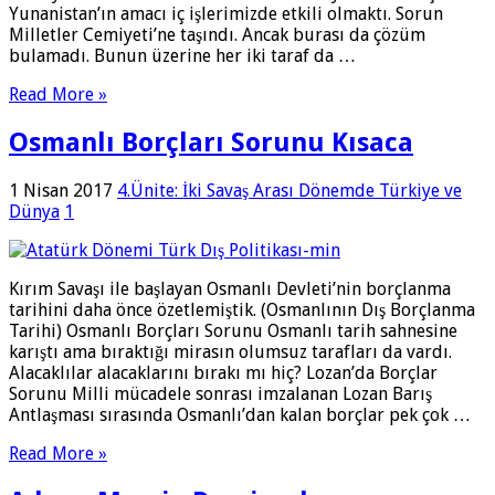
Yunanistan’ın amacı iç işlerimizde etkili olmaktı. Sorun
Milletler Cemiyeti’ne taşındı. Ancak burası da çözüm
bulamadı. Bunun üzerine her iki taraf da …
Read More »
Osmanlı Borçları Sorunu Kısaca
1 Nisan 2017
4.Ünite: İki Savaş Arası Dönemde Türkiye ve
Dünya
1
Kırım Savaşı ile başlayan Osmanlı Devleti’nin borçlanma
tarihini daha önce özetlemiştik. (Osmanlının Dış Borçlanma
Tarihi) Osmanlı Borçları Sorunu Osmanlı tarih sahnesine
karıştı ama bıraktığı mirasın olumsuz tarafları da vardı.
Alacaklılar alacaklarını bırakı mı hiç? Lozan’da Borçlar
Sorunu Milli mücadele sonrası imzalanan Lozan Barış
Antlaşması sırasında Osmanlı’dan kalan borçlar pek çok …
Read More »