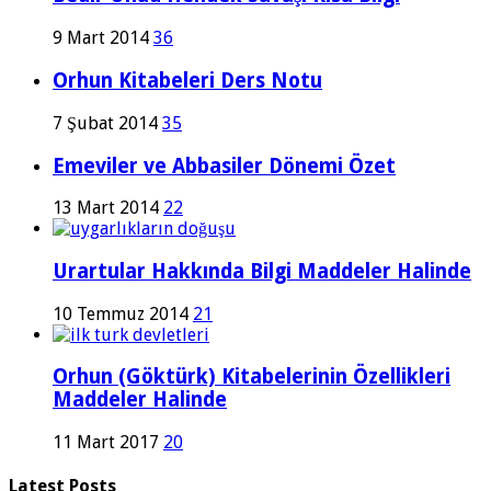
9 Mart 2014
36
Orhun Kitabeleri Ders Notu
7 Şubat 2014
35
Emeviler ve Abbasiler Dönemi Özet
13 Mart 2014
22
Urartular Hakkında Bilgi Maddeler Halinde
10 Temmuz 2014
21
Orhun (Göktürk) Kitabelerinin Özellikleri
Maddeler Halinde
11 Mart 2017
20
Latest Posts