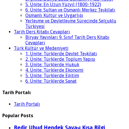
5. Ünite: En Uzun Yüzyıl (1800-1922)
6. Ünite: Sultan ve Osmanlı Merkez Teşkilatı
Osmanlı Kültür ve Uygarlığı
Yerleşme ve Devletleşme Sürecinde Selçuklu
Türkiyesi
Tarih Ders Kitabı Cevapları
Biryay Yayınları 9. Sınıf Tarih Ders Kitabı
Cevapları
Türk Kültür ve Medeniyeti
1. Ünite: Türklerde Devlet Teşkilatı
2. Ünite: Türklerde Toplum Yapısı
3. Ünite: Türklerde Hukuk
4. Ünite: Türklerde Ekonomi
5. Ünite: Türklerde Eğitim
6. Ünite: Türklerde Sanat
Tarih Portalı
Tarih Portalı
Popular Posts
Bedir Uhud Hendek Savaşı Kısa Bilgi