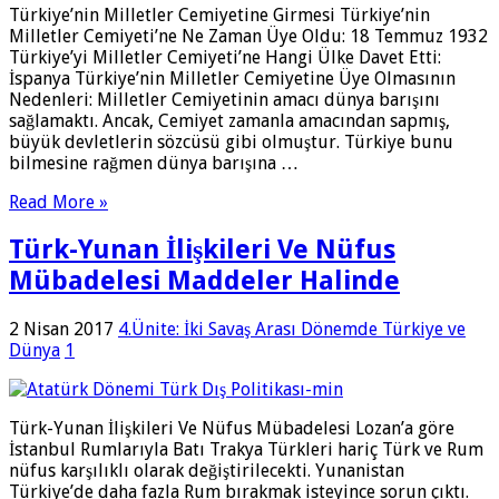
Türkiye’nin Milletler Cemiyetine Girmesi Türkiye’nin
Milletler Cemiyeti’ne Ne Zaman Üye Oldu: 18 Temmuz 1932
Türkiye’yi Milletler Cemiyeti’ne Hangi Ülke Davet Etti:
İspanya Türkiye’nin Milletler Cemiyetine Üye Olmasının
Nedenleri: Milletler Cemiyetinin amacı dünya barışını
sağlamaktı. Ancak, Cemiyet zamanla amacından sapmış,
büyük devletlerin sözcüsü gibi olmuştur. Türkiye bunu
bilmesine rağmen dünya barışına …
Read More »
Türk-Yunan İlişkileri Ve Nüfus
Mübadelesi Maddeler Halinde
2 Nisan 2017
4.Ünite: İki Savaş Arası Dönemde Türkiye ve
Dünya
1
Türk-Yunan İlişkileri Ve Nüfus Mübadelesi Lozan’a göre
İstanbul Rumlarıyla Batı Trakya Türkleri hariç Türk ve Rum
nüfus karşılıklı olarak değiştirilecekti. Yunanistan
Türkiye’de daha fazla Rum bırakmak isteyince sorun çıktı.