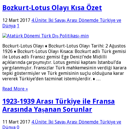
Bozkurt-Lotus Olayı Kısa Özet
12 Mart 2017
4.Ünite: İki Savaş Arası Dönemde Türkiye ve
Dünya
1
Bozkurt-Lotus Olayı ♦ Bozkurt-Lotus Olayı Tarihi: 2 Ağustos
1926 ♦ Bozkurt-Lotus Olayı Kısaca: Bozkurt adlı Türk gemisi
ile Lotus adlı Fransız ge­misi Ege Denizi’nde Midilli
açıklarında çarpışmıştır. Lotus gemisi kaptanı İstanbul’da
yargılanmıştır. Fransızlar Türk mahkemesinin verdiği karara
tepki göstermişler ve Türk gemisinin suçlu olduğuna karar
vererek Türkiye’den tazminat istemişlerdir. ♦ …
Read More »
1923-1939 Arası Türkiye ile Fransa
Arasında Yaşanan Sorunlar
11 Mart 2017
4.Ünite: İki Savaş Arası Dönemde Türkiye ve
Dünya
0