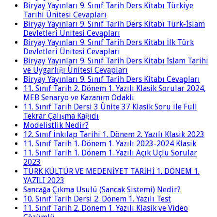
Biryay Yayınları 9. Sınıf Tarih Ders Kitabı Türkiye
Tarihi Ünitesi Cevapları
Biryay Yayınları 9. Sınıf Tarih Ders Kitabı Türk-İslam
Devletleri Ünitesi Cevapları
Biryay Yayınları 9. Sınıf Tarih Ders Kitabı İlk Türk
Devletleri Ünitesi Cevapları
Biryay Yayınları 9. Sınıf Tarih Ders Kitabı İslam Tarihi
ve Uygarlığı Ünitesi Cevapları
Biryay Yayınları 9. Sınıf Tarih Ders Kitabı Cevapları
11. Sınıf Tarih 2. Dönem 1. Yazılı Klasik Sorular 2024,
MEB Senaryo ve Kazanım Odaklı
11. Sınıf Tarih Dersi 3 Ünite 37 Klasik Soru ile Full
Tekrar Çalışma Kağıdı
Modelistlik Nedir?
12. Sınıf İnkılap Tarihi 1. Dönem 2. Yazılı Klasik 2023
11. Sınıf Tarih 1. Dönem 1. Yazılı 2023-2024 Klasik
11. Sınıf Tarih 1. Dönem 1. Yazılı Açık Uçlu Sorular
2023
TÜRK KÜLTÜR VE MEDENİYET TARİHİ 1. DÖNEM 1.
YAZILI 2023
Sancağa Çıkma Usulü (Sancak Sistemi) Nedir?
10. Sınıf Tarih Dersi 2. Dönem 1. Yazılı Test
11. Sınıf Tarih 2. Dönem 1. Yazılı Klasik ve Video