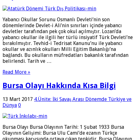
Yabancı Okullar Sorunu Osmanlı Devleti’nin son
dönemlerinde Devlet-i Ali’nin sınırları içinde yabancı
devletler tarafından pek çok okul açılmıştır. Lozan’da
yabancı okullar ile ilgili her türlü insiyatif Türk Devleti’ne
bırakılmıştır. Tevhid-i Tedrisat Kanunu’nu ile yabancı
okullar ve azınlık okulları Milli Eğitim Bakanlığı’na
bağlandı. Bu okulların müfredatları bakanlık tarafından
belirlendi. Tarih ve …
Read More »
Bursa Olayı Hakkında Kısa Bilgi
13 Mart 2017
4.Ünite: İki Savaş Arası Dönemde Türkiye ve
Dünya
0
Bursa Olayı Bursa Olayının Tarihi: 1 Şubat 1933 Bursa
Olayının Gelişimi: Bursa Ulu Cami’de ezanın Türkçe
okunması karşısında ortaya çıkan tepkidir. Bursa Olayının