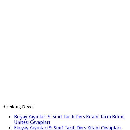
Breaking News
Biryay Yayınları 9. Sınıf Tarih Ders Kitabı Tarih Bilimi
Ünitesi Cevapları
Ekoyay Yayınları 9. Sınıf Tarih Ders Kitabı Cevapları