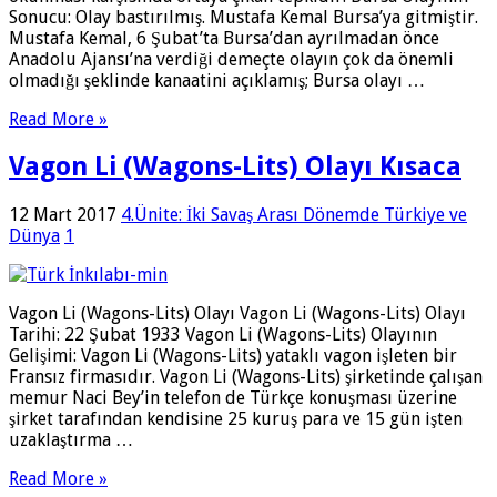
Sonucu: Olay bastırılmış. Mustafa Kemal Bursa’ya gitmiştir.
Mustafa Kemal, 6 Şubat’ta Bursa’dan ayrılmadan önce
Anadolu Ajansı’na verdiği demeçte olayın çok da önemli
olmadığı şeklinde kanaatini açıklamış; Bursa olayı …
Read More »
Vagon Li (Wagons-Lits) Olayı Kısaca
12 Mart 2017
4.Ünite: İki Savaş Arası Dönemde Türkiye ve
Dünya
1
Vagon Li (Wagons-Lits) Olayı Vagon Li (Wagons-Lits) Olayı
Tarihi: 22 Şubat 1933 Vagon Li (Wagons-Lits) Olayının
Gelişimi: Vagon Li (Wagons-Lits) yataklı vagon işleten bir
Fransız firmasıdır. Vagon Li (Wagons-Lits) şirketinde çalışan
memur Naci Bey’in telefon de Türkçe konuşması üzerine
şirket tarafından kendisine 25 kuruş para ve 15 gün işten
uzaklaştırma …
Read More »