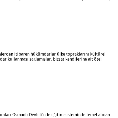
emlerden itibaren hükümdarlar ülke topraklarını kültürel
ar kullanması sağlamışlar, bizzat kendilerine ait özel
umları Osmanlı Devleti’nde eğitim sisteminde temel alınan