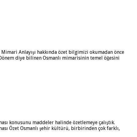
nlı Mimari Anlayışı hakkında özet bilgimizi okumadan önce
Dönem diye bilinen Osmanlı mimarisinin temel öğesini
laması konusunu maddeler halinde özetlemeye çalıştık.
ası Özet Osmanlı şehir kültürü, birbirinden çok farklı,