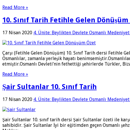
Read More »
10. Sınıf Tarih Fetihle Gelen Dönüşüm
17 Nisan 2020
4. Ünite: Beylikten Devlete Osmanlı Medeniyet
Çarşı (Fetihle Gelen Dönüşüm) 10. Sınıf Tarih dersi Fetihl
Osmanlılar, zamanla yerleşik hayatı benimsemiştir.Osmanlılar 
etmiştir.Osmanlı Devleti’nin fethettiği şehirlerde Türkler, Bi
Read More »
Şair Sultanlar 10. Sınıf Tarih
17 Nisan 2020
4. Ünite: Beylikten Devlete Osmanlı Medeniyet
Şair Sultanlar 10. sınıf tarih dersi Şair Sultanlar özeti ile ka
sahibidir. Şair Sultanlar İyi bir eğitimden geçen Osmanlı şehza