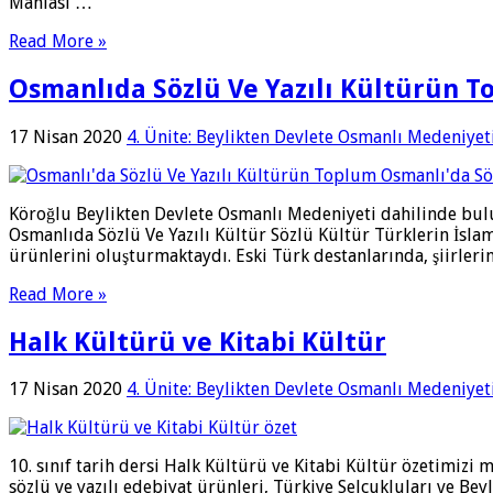
Mahlası …
Read More »
Osmanlıda Sözlü Ve Yazılı Kültürün T
17 Nisan 2020
4. Ünite: Beylikten Devlete Osmanlı Medeniyet
Köroğlu Beylikten Devlete Osmanlı Medeniyeti dahilinde bul
Osmanlıda Sözlü Ve Yazılı Kültür Sözlü Kültür Türklerin İslam
ürünlerini oluşturmaktaydı. Eski Türk destanlarında, şiirler
Read More »
Halk Kültürü ve Kitabi Kültür
17 Nisan 2020
4. Ünite: Beylikten Devlete Osmanlı Medeniyet
10. sınıf tarih dersi Halk Kültürü ve Kitabi Kültür özetimizi
sözlü ve yazılı edebiyat ürünleri, Türkiye Selçukluları ve Bey