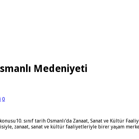
Osmanlı Medeniyeti
i
0
konusu10. sınıf tarih Osmanlı’da Zanaat, Sanat ve Kültür Faaliy
siyle, zanaat, sanat ve kültür faaliyetleriyle birer yaşam merke