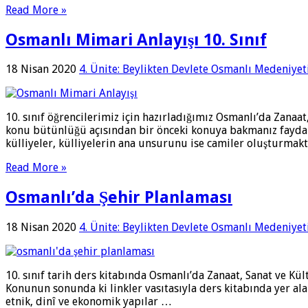
Read More »
Osmanlı Mimari Anlayışı 10. Sınıf
18 Nisan 2020
4. Ünite: Beylikten Devlete Osmanlı Medeniyet
10. sınıf öğrencilerimiz için hazırladığımız Osmanlı’da Zana
konu bütünlüğü açısından bir önceki konuya bakmanız faydal
külliyeler, külliyelerin ana unsurunu ise camiler oluşturma
Read More »
Osmanlı’da Şehir Planlaması
18 Nisan 2020
4. Ünite: Beylikten Devlete Osmanlı Medeniyet
10. sınıf tarih ders kitabında Osmanlı’da Zanaat, Sanat ve Kü
Konunun sonunda ki linkler vasıtasıyla ders kitabında yer ala
etnik, dinî ve ekonomik yapılar …