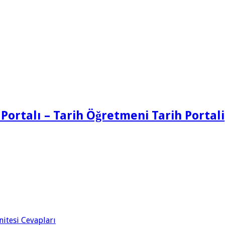
 Portalı – Tarih Öğretmeni Tarih Portali
Ünitesi Cevapları