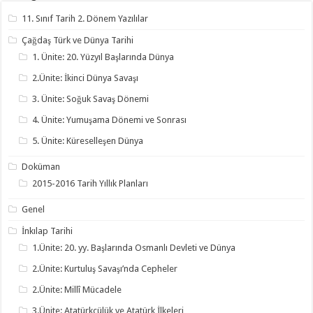
11. Sınıf Tarih 2. Dönem Yazılılar
Çağdaş Türk ve Dünya Tarihi
1. Ünite: 20. Yüzyıl Başlarında Dünya
2.Ünite: İkinci Dünya Savaşı
3. Ünite: Soğuk Savaş Dönemi
4. Ünite: Yumuşama Dönemi ve Sonrası
5. Ünite: Küreselleşen Dünya
Doküman
2015-2016 Tarih Yıllık Planları
Genel
İnkılap Tarihi
1.Ünite: 20. yy. Başlarında Osmanlı Devleti ve Dünya
2.Ünite: Kurtuluş Savaşı’nda Cepheler
2.Ünite: Millî Mücadele
3.Ünite: Atatürkçülük ve Atatürk İlkeleri