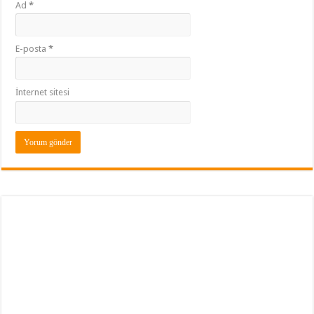
Ad
*
E-posta
*
İnternet sitesi