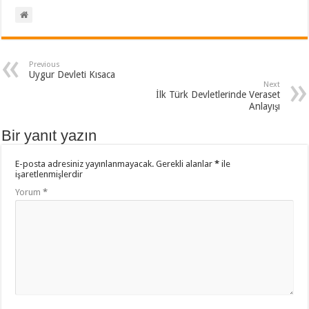
Previous
Uygur Devleti Kısaca
Next
İlk Türk Devletlerinde Veraset
Anlayışı
Bir yanıt yazın
E-posta adresiniz yayınlanmayacak.
Gerekli alanlar
*
ile
işaretlenmişlerdir
Yorum
*