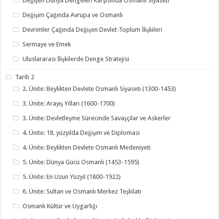
Değişen Dünya Dengeleri Karşısında Osmanlı Siyaseti
Değişim Çağında Avrupa ve Osmanlı
Devrimler Çağında Değişen Devlet-Toplum İlişkileri
Sermaye ve Emek
Uluslararası İlişkilerde Denge Stratejisi
Tarih 2
2. Ünite: Beylikten Devlete Osmanlı Siyaseti (1300-1453)
3. Ünite: Arayış Yılları (1600-1700)
3. Ünite: Devletleşme Sürecinde Savaşçılar ve Askerler
4. Ünite: 18. yüzyılda Değişim ve Diplomasi
4. Ünite: Beylikten Devlete Osmanlı Medeniyeti
5. Ünite: Dünya Gücü Osmanlı (1453-1595)
5. Ünite: En Uzun Yüzyıl (1800-1922)
6. Ünite: Sultan ve Osmanlı Merkez Teşkilatı
Osmanlı Kültür ve Uygarlığı