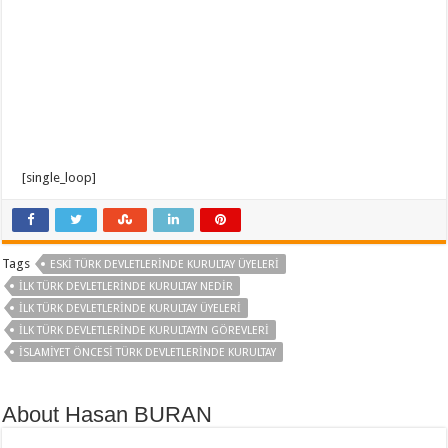
[single_loop]
Tags
ESKI TÜRK DEVLETLERINDE KURULTAY ÜYELERI
ILK TÜRK DEVLETLERINDE KURULTAY NEDIR
ILK TÜRK DEVLETLERINDE KURULTAY ÜYELERI
ILK TÜRK DEVLETLERINDE KURULTAYIN GÖREVLERI
ISLAMIYET ÖNCESI TÜRK DEVLETLERINDE KURULTAY
About Hasan BURAN