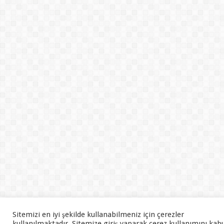
Sitemizi en iyi şekilde kullanabilmeniz için çerezler
kullanılmaktadır. Sitemize giriş yaparak çerez kullanımını kab