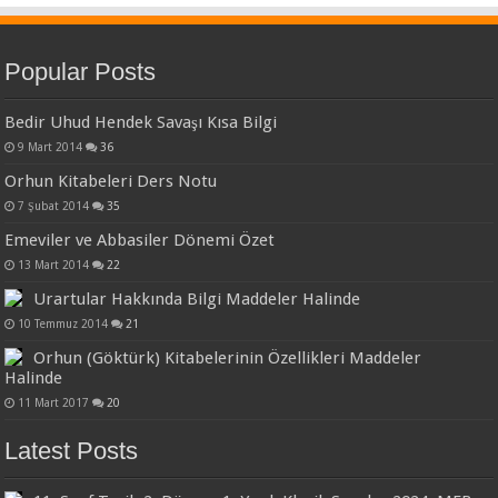
Popular Posts
Bedir Uhud Hendek Savaşı Kısa Bilgi
9 Mart 2014
36
Orhun Kitabeleri Ders Notu
7 Şubat 2014
35
Emeviler ve Abbasiler Dönemi Özet
13 Mart 2014
22
Urartular Hakkında Bilgi Maddeler Halinde
10 Temmuz 2014
21
Orhun (Göktürk) Kitabelerinin Özellikleri Maddeler
Halinde
11 Mart 2017
20
Latest Posts