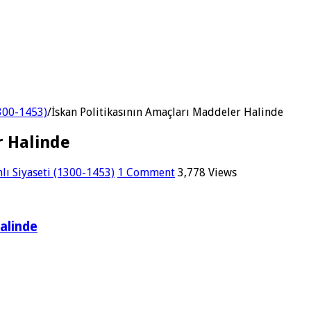
1300-1453)
/
İskan Politikasının Amaçları Maddeler Halinde
r Halinde
lı Siyaseti (1300-1453)
1 Comment
3,778 Views
Halinde