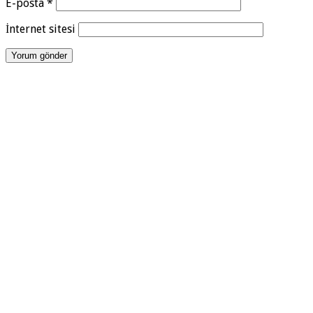
E-posta
*
İnternet sitesi