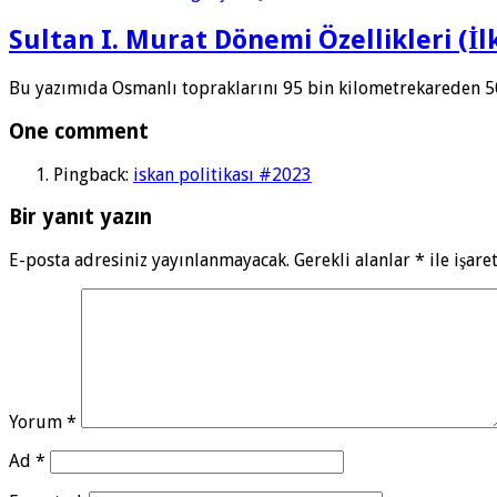
Sultan I. Murat Dönemi Özellikleri (İl
Bu yazımıda Osmanlı topraklarını 95 bin kilometrekareden 
One comment
Pingback:
iskan politikası #2023
Bir yanıt yazın
E-posta adresiniz yayınlanmayacak.
Gerekli alanlar
*
ile işare
Yorum
*
Ad
*