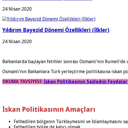
24 Nisan 2020
Yıldırım Bayezid Dönemi Özellikleri (İlkler)
24 Nisan 2020
Balkanlarda başlayan fetihler sonrası Osmanlı’nın Rumeli’de 
Osmanlı’nın Balkanlara Türk yerleştirme politikasına iskan po
OKUMA TAVSİYESİ:
İskan Politikasının Sağladığı Faydala
İskan Politikasının Amaçları
Fethedilen bölgenin Türkleşmesini ve İslamlaşmasını s
Fethedilen bölge de kalıcı olmak.