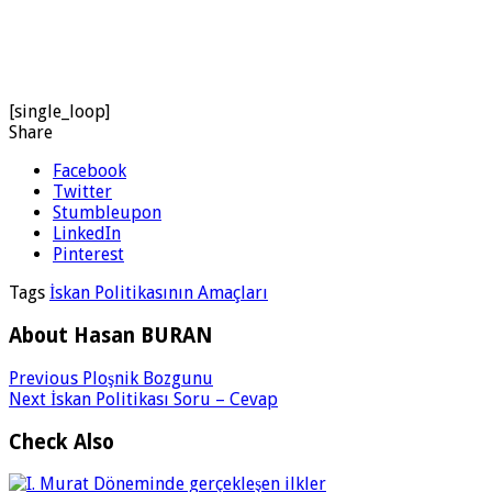
[single_loop]
Share
Facebook
Twitter
Stumbleupon
LinkedIn
Pinterest
Tags
İskan Politikasının Amaçları
About Hasan BURAN
Previous
Ploşnik Bozgunu
Next
İskan Politikası Soru – Cevap
Check Also