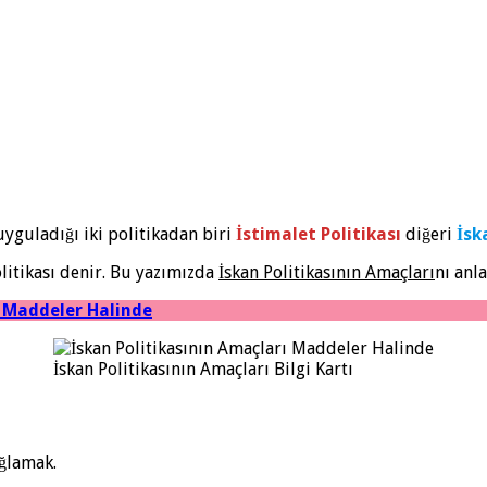
uyguladığı iki politikadan biri
İstimalet Politikası
diğeri
İsk
litikası denir. Bu yazımızda
İskan Politikasının Amaçları
nı anl
r Maddeler Halinde
İskan Politikasının Amaçları Bilgi Kartı
ağlamak.