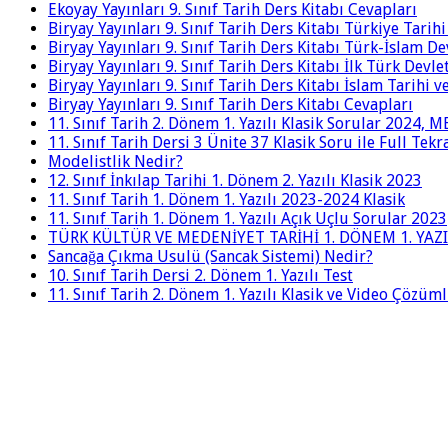
Ekoyay Yayınları 9. Sınıf Tarih Ders Kitabı Cevapları
Biryay Yayınları 9. Sınıf Tarih Ders Kitabı Türkiye Tarih
Biryay Yayınları 9. Sınıf Tarih Ders Kitabı Türk-İslam De
Biryay Yayınları 9. Sınıf Tarih Ders Kitabı İlk Türk Devle
Biryay Yayınları 9. Sınıf Tarih Ders Kitabı İslam Tarihi 
Biryay Yayınları 9. Sınıf Tarih Ders Kitabı Cevapları
11. Sınıf Tarih 2. Dönem 1. Yazılı Klasik Sorular 2024,
11. Sınıf Tarih Dersi 3 Ünite 37 Klasik Soru ile Full Tek
Modelistlik Nedir?
12. Sınıf İnkılap Tarihi 1. Dönem 2. Yazılı Klasik 2023
11. Sınıf Tarih 1. Dönem 1. Yazılı 2023-2024 Klasik
11. Sınıf Tarih 1. Dönem 1. Yazılı Açık Uçlu Sorular 2023
TÜRK KÜLTÜR VE MEDENİYET TARİHİ 1. DÖNEM 1. YAZI
Sancağa Çıkma Usulü (Sancak Sistemi) Nedir?
10. Sınıf Tarih Dersi 2. Dönem 1. Yazılı Test
11. Sınıf Tarih 2. Dönem 1. Yazılı Klasik ve Video Çözüm