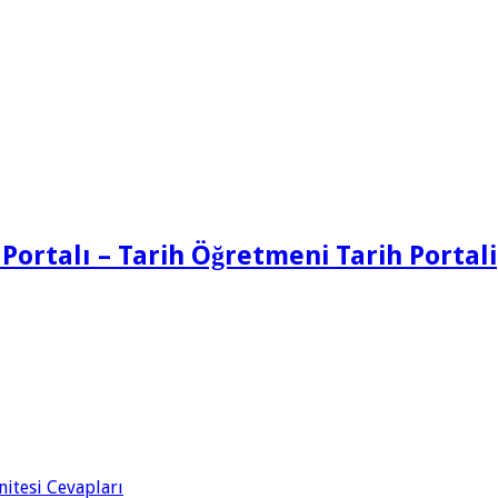
 Portalı – Tarih Öğretmeni Tarih Portali
Ünitesi Cevapları