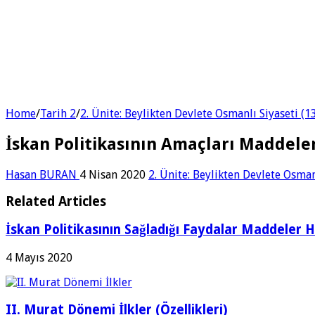
Home
/
Tarih 2
/
2. Ünite: Beylikten Devlete Osmanlı Siyaseti (
İskan Politikasının Amaçları Maddele
Hasan BURAN
4 Nisan 2020
2. Ünite: Beylikten Devlete Osman
Related Articles
İskan Politikasının Sağladığı Faydalar Maddeler 
4 Mayıs 2020
II. Murat Dönemi İlkler (Özellikleri)