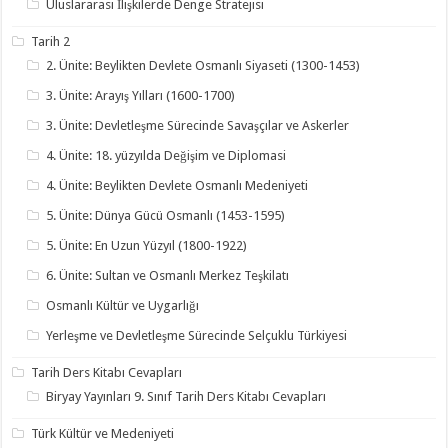
Uluslararası İlişkilerde Denge Stratejisi
Tarih 2
2. Ünite: Beylikten Devlete Osmanlı Siyaseti (1300-1453)
3. Ünite: Arayış Yılları (1600-1700)
3. Ünite: Devletleşme Sürecinde Savaşçılar ve Askerler
4. Ünite: 18. yüzyılda Değişim ve Diplomasi
4. Ünite: Beylikten Devlete Osmanlı Medeniyeti
5. Ünite: Dünya Gücü Osmanlı (1453-1595)
5. Ünite: En Uzun Yüzyıl (1800-1922)
6. Ünite: Sultan ve Osmanlı Merkez Teşkilatı
Osmanlı Kültür ve Uygarlığı
Yerleşme ve Devletleşme Sürecinde Selçuklu Türkiyesi
Tarih Ders Kitabı Cevapları
Biryay Yayınları 9. Sınıf Tarih Ders Kitabı Cevapları
Türk Kültür ve Medeniyeti