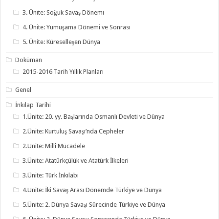
3. Ünite: Soğuk Savaş Dönemi
4. Ünite: Yumuşama Dönemi ve Sonrası
5. Ünite: Küreselleşen Dünya
Doküman
2015-2016 Tarih Yıllık Planları
Genel
İnkılap Tarihi
1.Ünite: 20. yy. Başlarında Osmanlı Devleti ve Dünya
2.Ünite: Kurtuluş Savaşı’nda Cepheler
2.Ünite: Millî Mücadele
3.Ünite: Atatürkçülük ve Atatürk İlkeleri
3.Ünite: Türk İnkılabı
4.Ünite: İki Savaş Arası Dönemde Türkiye ve Dünya
5.Ünite: 2. Dünya Savaşı Sürecinde Türkiye ve Dünya