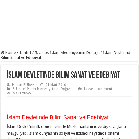
Home
/
Tarih 1
/
5. Ünite: İslam Medeniyetinin Doğuşu
/
İslam Devletinde
Bilim Sanat ve Edebiyat
İslam Devletinde Bilim Sanat ve Edebiyat
Hasan BURAN
21 Mart 2016
5. Ünite: İslam Medeniyetinin Doğuşu
Leave a comment
5,344 Views
İslam Devletinde Bilim Sanat ve Edebiyat
İslam Devleti’nin ilk dönemlerinde Müslümanların iç ve dış savaşlarla
meşguliyeti, İslâm dünyasının sosyal ve iktisadı hayatında önemi