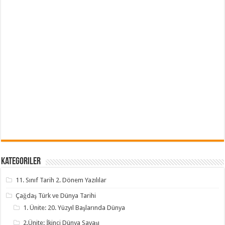
Kategoriler
11. Sınıf Tarih 2. Dönem Yazılılar
Çağdaş Türk ve Dünya Tarihi
1. Ünite: 20. Yüzyıl Başlarında Dünya
2.Ünite: İkinci Dünya Savaşı