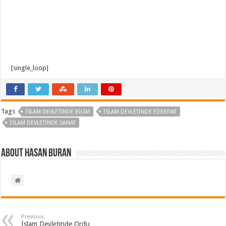
[single_loop]
Tags
İSLAM DEVLETINDE BILIM
İSLAM DEVLETINDE EDEBIYAT
İSLAM DEVLETINDE SANAT
About Hasan BURAN
Previous
İslam Devletinde Ordu