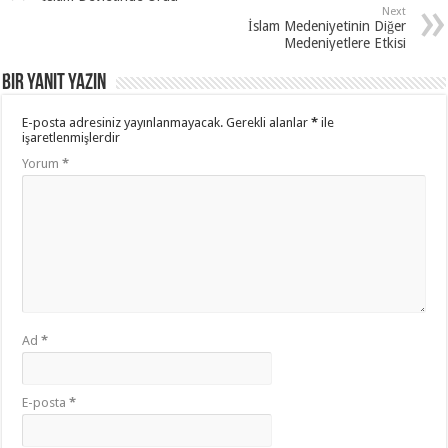
Next
İslam Medeniyetinin Diğer
Medeniyetlere Etkisi
Bir yanıt yazın
E-posta adresiniz yayınlanmayacak.
Gerekli alanlar
*
ile
işaretlenmişlerdir
Yorum
*
Ad
*
E-posta
*