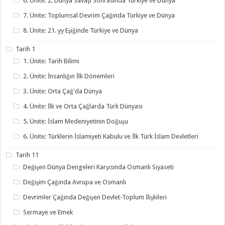
6. Ünite: 2. Dünya Savaşı Sonrasında Türkiye ve Dünya
7. Ünite: Toplumsal Devrim Çağında Türkiye ve Dünya
8. Ünite: 21. yy Eşiğinde Türkiye ve Dünya
Tarih 1
1. Ünite: Tarih Bilimi
2. Ünite: İnsanlığın İlk Dönemleri
3. Ünite: Orta Çağ'da Dünya
4. Ünite: İlk ve Orta Çağlarda Türk Dünyası
5. Ünite: İslam Medeniyetinin Doğuşu
6. Ünite: Türklerin İslamiyeti Kabulu ve İlk Türk İslam Devletleri
Tarih 11
Değişen Dünya Dengeleri Karşısında Osmanlı Siyaseti
Değişim Çağında Avrupa ve Osmanlı
Devrimler Çağında Değişen Devlet-Toplum İlişkileri
Sermaye ve Emek