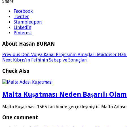
Share
Facebook
Twitter
Stumbleupon
LinkedIn
Pinterest
About Hasan BURAN
Previous
Don-Volga Kanal Projesinin Amaçları Maddeler Hal
Next
Kıbrıs’ın Fethinin Sebep ve Sonuçları
Check Also
Malta Kuşatması Neden Başarılı Olam
Malta Kuşatması 1565 tarihinde gerçekleşmiştir. Malta Adası
One comment