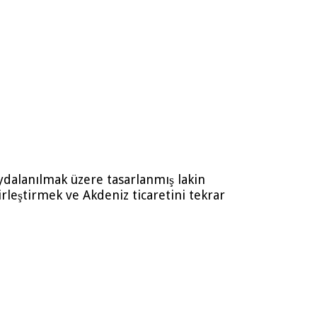
aydalanılmak üzere tasarlanmış lakin
irleştirmek ve Akdeniz ticaretini tekrar