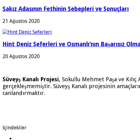
Sakız Adasının Fethinin Sebepleri ve Sonuçları
21 Ağustos 2020
Hint Deniz Seferleri ve Osmanlı’nın Başarısız Olma
20 Ağustos 2020
Süveyş Kanalı Projesi,
Sokullu Mehmet Paşa ve Kılıç A
gerçekleşmemiştir. Süveyş Kanalı projesinin amaçların
canlandırmaktır.
İçindekiler