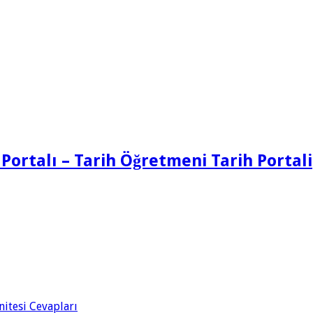
 Portalı – Tarih Öğretmeni Tarih Portali
Ünitesi Cevapları