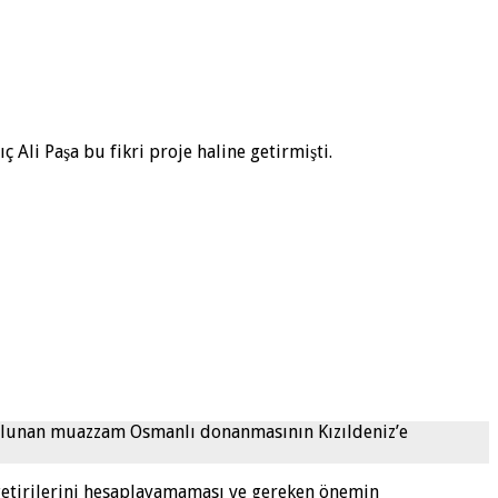
Ali Paşa bu fikri proje haline getirmişti.
e bulunan muazzam Osmanlı donanmasının Kızıldeniz’e
getirilerini hesaplayamaması ve gereken önemin