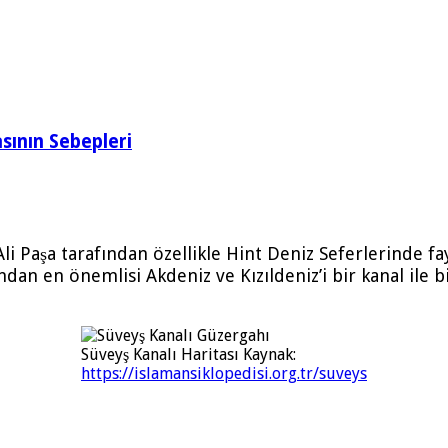
sının Sebepleri
li Paşa tarafından özellikle Hint Deniz Seferlerinde f
dan en önemlisi Akdeniz ve Kızıldeniz’i bir kanal ile b
Süveyş Kanalı Haritası Kaynak:
https://islamansiklopedisi.org.tr/suveys