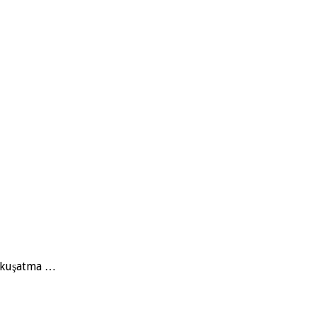
e kuşatma …