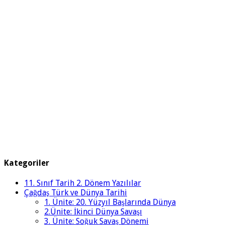
Kategoriler
11. Sınıf Tarih 2. Dönem Yazılılar
Çağdaş Türk ve Dünya Tarihi
1. Ünite: 20. Yüzyıl Başlarında Dünya
2.Ünite: İkinci Dünya Savaşı
3. Ünite: Soğuk Savaş Dönemi