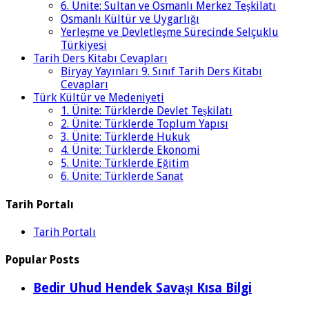
6. Ünite: Sultan ve Osmanlı Merkez Teşkilatı
Osmanlı Kültür ve Uygarlığı
Yerleşme ve Devletleşme Sürecinde Selçuklu
Türkiyesi
Tarih Ders Kitabı Cevapları
Biryay Yayınları 9. Sınıf Tarih Ders Kitabı
Cevapları
Türk Kültür ve Medeniyeti
1. Ünite: Türklerde Devlet Teşkilatı
2. Ünite: Türklerde Toplum Yapısı
3. Ünite: Türklerde Hukuk
4. Ünite: Türklerde Ekonomi
5. Ünite: Türklerde Eğitim
6. Ünite: Türklerde Sanat
Tarih Portalı
Tarih Portalı
Popular Posts
Bedir Uhud Hendek Savaşı Kısa Bilgi