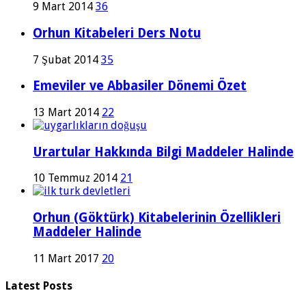
9 Mart 2014
36
Orhun Kitabeleri Ders Notu
7 Şubat 2014
35
Emeviler ve Abbasiler Dönemi Özet
13 Mart 2014
22
Urartular Hakkında Bilgi Maddeler Halinde
10 Temmuz 2014
21
Orhun (Göktürk) Kitabelerinin Özellikleri
Maddeler Halinde
11 Mart 2017
20
Latest Posts