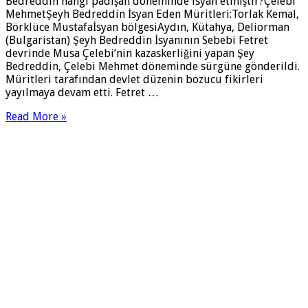
Bedreddin hangi padişah döneminde isyan etmiştir?Çelebi
MehmetŞeyh Bedreddin İsyan Eden Müritleri:Torlak Kemal,
Börklüce Mustafaİsyan bölgesiAydın, Kütahya, Deliorman
(Bulgaristan) Şeyh Bedreddin İsyanının Sebebi Fetret
devrinde Musa Çelebi’nin kazaskerliğini yapan Şey
Bedreddin, Çelebi Mehmet döneminde sürgüne gönderildi.
Müritleri tarafından devlet düzenin bozucu fikirleri
yayılmaya devam etti. Fetret …
Read More »