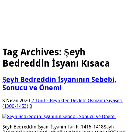
Tag Archives:
Şeyh
Bedreddin İsyanı Kısaca
Şeyh Bedreddin İsyanının Sebebi,
Sonucu ve Önemi
8 Nisan 2020
2. Ünite: Beylikten Devlete Osmanlı Siyaseti
(1300-1453)
0
Şeyh Bedreddin İsyanı İsyanın Tarihi:1416-1418Şeyh