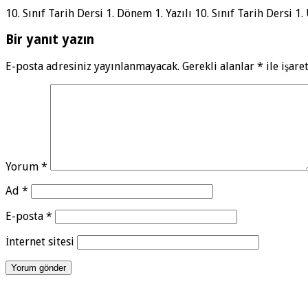
10. Sınıf Tarih Dersi 1. Dönem 1. Yazılı 10. Sınıf Tarih Dersi 1
Bir yanıt yazın
E-posta adresiniz yayınlanmayacak.
Gerekli alanlar
*
ile işare
Yorum
*
Ad
*
E-posta
*
İnternet sitesi