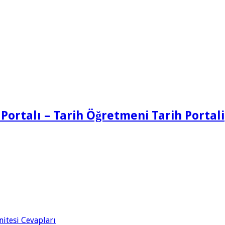
 Portalı – Tarih Öğretmeni Tarih Portali
Ünitesi Cevapları