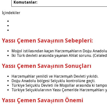
Komutanlar:
İçindekiler
Yassı Çemen Savaşının Sebepleri:
Moğol istilasından kaçan Harzemşahların Doğu Anadolu
İki Türk devleti arasında yaşanan Ahlat sorunu. (Celale
Yassı Çemen Savaşının Sonuçları
Harzemşahlar yenildi ve Harzemşah Devleti yıkıldı.
Doğu Anadolu bölgesi Selçuklu kontrolüne geçti.
Türkiye Selçuklu Devleti ile Moğollar arasında ki tampo
Türkiye Selçuklularının Yassı Çemen’de Harzemşahları 
Yassı Çemen Savaşının Önemi