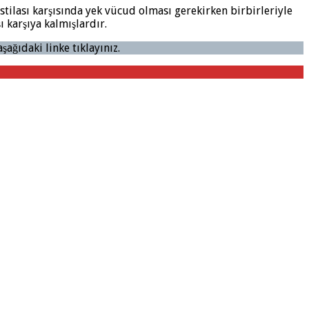
stilası karşısında yek vücud olması gerekirken birbirleriyle
 karşıya kalmışlardır.
ağıdaki linke tıklayınız.