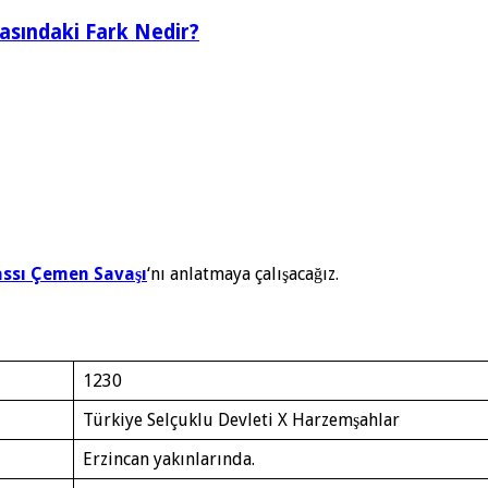
rasındaki Fark Nedir?
assı Çemen Savaşı
‘nı anlatmaya çalışacağız.
1230
Türkiye Selçuklu Devleti X Harzemşahlar
Erzincan yakınlarında.