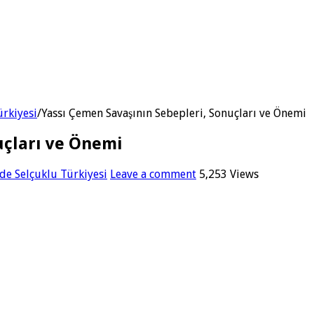
ürkiyesi
/
Yassı Çemen Savaşının Sebepleri, Sonuçları ve Önemi
uçları ve Önemi
de Selçuklu Türkiyesi
Leave a comment
5,253 Views