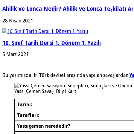
Ahilik ve Lonca Nedir? Ahilik ve Lonca Teşkilatı A
28 Nisan 2021
10. Sınıf Tarih Dersi 1. Dönem 1. Yazılı
5 Mart 2021
Bu yazımızda iki Türk devleti arasında yapılan savaşlardan
Y
Yassı Çemen Savaşı Bilgi Kartı
Tarihi:
Tarafları:
Yassıçemen nerededir?