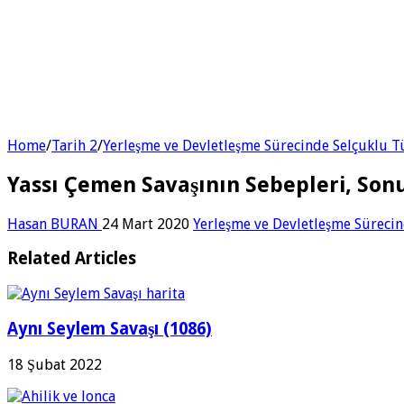
Home
/
Tarih 2
/
Yerleşme ve Devletleşme Sürecinde Selçuklu T
Yassı Çemen Savaşının Sebepleri, Son
Hasan BURAN
24 Mart 2020
Yerleşme ve Devletleşme Sürecin
Related Articles
Aynı Seylem Savaşı (1086)
18 Şubat 2022