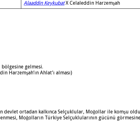
Alaaddin Keykubat
X Celaleddin Harzemşah
 bölgesine gelmesi.
ddin Harzemşah’ın Ahlat’ı alması)
n devlet ortadan kalkınca Selçuklular, Moğollar ile komşu oldu
yenmesi, Moğolların Türkiye Selçuklularının gücünü görmesine