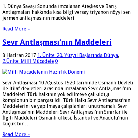
1. Dünya Savaşı Sonunda İmzalanan Ateşkes ve Barış
Antlaşmaları hakkında kısa bilgi versay triyanon nöyyi sen
jermen antlaşmasının maddeleri
Read More »
Sevr Antlaşması’nın Maddeleri
8 Haziran 2017
1. Ünite: 20. Yüzyıl Başlarında Dünya
,
2.Ünite: Millî Mücadele
0
Sevr Antlaşması 10 Ağustos 1920 tarihinde Osmanlı Devleti
ile İtilaf devletleri arasında imzalanan Sevr Antlaşması’nın
Maddeleri Türk halkının yok edilmeye çalışıldığı
komplonun bir parçası idi. Türk Halkı Sevr Antlaşması’nın
Maddelerini ve yapılmaya çalışılanları unutmamalı. Sevr
Antlaşması’nın Maddeleri Sevr Antlaşması’nın Sınırlar ile
İlgili Maddeleri Osmanlı ülkesi, İstanbul ve Anadolu’nun
küçük bir …
Read More »