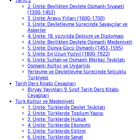
Tarih 2
2. Ünite: Beylikten Devlete Osmanlı Siyaseti
(1300-1453)
3. Ünite: Arayış Yılları (1600-1700)
3. Ünite: Devletleşme Sürecinde Savaşçılar ve
Askerler
4. Ünite: 18. yüzyılda Değişim ve Diplomasi
4. Ünite: Beylikten Devlete Osmanlı Medeniyeti
5. Ünite: Dünya Gücü Osmanlı (1453-1595)
5. Ünite: En Uzun Yüzyıl (1800-1922)
6. Ünite: Sultan ve Osmanlı Merkez Teşkilatı
Osmanlı Kültür ve Uygarlığı
Yerleşme ve Devletleşme Sürecinde Selçuklu
Türkiyesi
Tarih Ders Kitabı Cevapları
Biryay Yayınları 9. Sınıf Tarih Ders Kitabı
Cevapları
Türk Kültür ve Medeniyeti
1. Ünite: Türklerde Devlet Teşkilatı
2. Ünite: Türklerde Toplum Yapısı
3. Ünite: Türklerde Hukuk
4. Ünite: Türklerde Ekonomi
5. Ünite: Türklerde Eğitim
6. Ünite: Türklerde Sanat