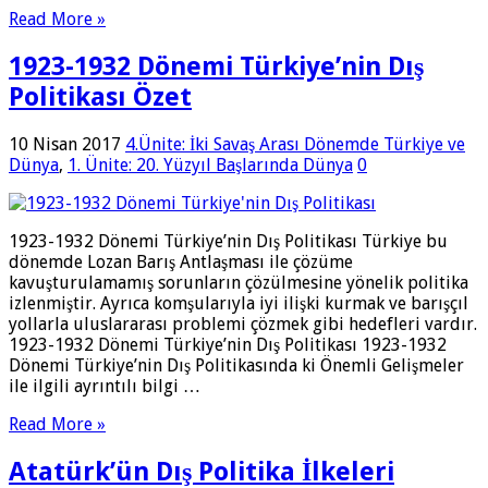
Read More »
1923-1932 Dönemi Türkiye’nin Dış
Politikası Özet
10 Nisan 2017
4.Ünite: İki Savaş Arası Dönemde Türkiye ve
Dünya
,
1. Ünite: 20. Yüzyıl Başlarında Dünya
0
1923-1932 Dönemi Türkiye’nin Dış Politikası Türkiye bu
dönemde Lozan Barış Antlaşması ile çözüme
kavuşturulamamış sorunların çözülmesine yönelik politika
izlenmiştir. Ayrıca komşularıyla iyi ilişki kurmak ve barışçıl
yollarla uluslararası problemi çözmek gibi hedefleri vardır.
1923-1932 Dönemi Türkiye’nin Dış Politikası 1923-1932
Dönemi Türkiye’nin Dış Politikasında ki Önemli Gelişmeler
ile ilgili ayrıntılı bilgi …
Read More »
Atatürk’ün Dış Politika İlkeleri