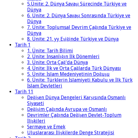
5.Ünite: 2. Dünya Savaşı Sürecinde Türkiye ve
Dünya
6. Ünite: 2. Dünya Savaşı Sonrasında Türkiye ve
Dünya
7. Ünite: Toplumsal Devrim Çağında Türkiye ve
Dünya
8. Ünite: 21. yy Eşiğinde Türkiye ve Dünya
Tarih 1
1. Ünite: Tarih Bilimi
2. Ünite: İnsanlığın İlk Dönemleri
3. Ünite: Orta Çağ'da Dünya
4. Ünite: İlk ve Orta Çağlarda Türk Dünyası
5. Ünite: İslam Medeniyetinin Doğuşu
6. Ünite: Türklerin İslamiyeti Kabulu ve İlk Türk
İslam Devletleri
Tarih 11
Değişen Dünya Dengeleri Karşısında Osmanlı
Siyaseti
Değişim Çağında Avrupa ve Osmanlı
Devrimler Çağında Değişen Devlet-Toplum
İlişkileri
Sermaye ve Emek
Uluslararası İlişkilerde Denge Stratejisi