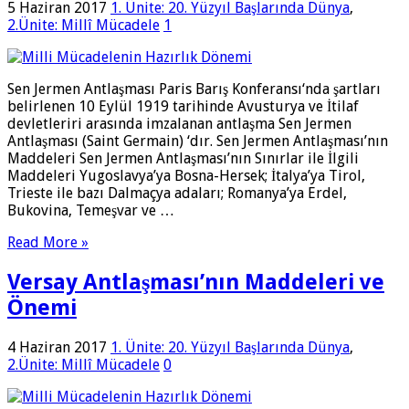
5 Haziran 2017
1. Ünite: 20. Yüzyıl Başlarında Dünya
,
2.Ünite: Millî Mücadele
1
Sen Jermen Antlaşması Paris Barış Konferansı‘nda şartları
belirlenen 10 Eylül 1919 tarihinde Avusturya ve İtilaf
devletleriri arasında imzalanan antlaşma Sen Jermen
Antlaşması (Saint Germain) ‘dır. Sen Jermen Antlaşması’nın
Maddeleri Sen Jermen Antlaşması’nın Sınırlar ile İlgili
Maddeleri Yugoslavya’ya Bosna-Hersek; İtalya’ya Tirol,
Trieste ile bazı Dalmaçya adaları; Romanya’ya Erdel,
Bukovina, Temeşvar ve …
Read More »
Versay Antlaşması’nın Maddeleri ve
Önemi
4 Haziran 2017
1. Ünite: 20. Yüzyıl Başlarında Dünya
,
2.Ünite: Millî Mücadele
0