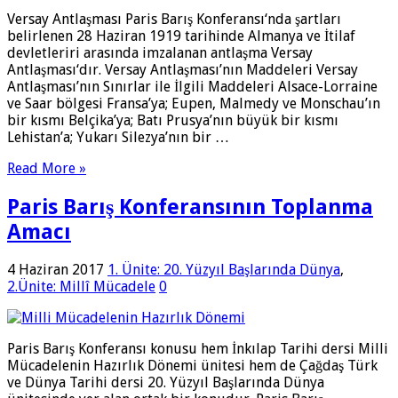
Versay Antlaşması Paris Barış Konferansı‘nda şartları
belirlenen 28 Haziran 1919 tarihinde Almanya ve İtilaf
devletleriri arasında imzalanan antlaşma Versay
Antlaşması‘dır. Versay Antlaşması’nın Maddeleri Versay
Antlaşması’nın Sınırlar ile İlgili Maddeleri Alsace-Lorraine
ve Saar bölgesi Fransa’ya; Eupen, Malmedy ve Monschau’ın
bir kısmı Belçika’ya; Batı Prusya’nın büyük bir kısmı
Lehistan’a; Yukarı Silezya’nın bir …
Read More »
Paris Barış Konferansının Toplanma
Amacı
4 Haziran 2017
1. Ünite: 20. Yüzyıl Başlarında Dünya
,
2.Ünite: Millî Mücadele
0
Paris Barış Konferansı konusu hem İnkılap Tarihi dersi Milli
Mücadelenin Hazırlık Dönemi ünitesi hem de Çağdaş Türk
ve Dünya Tarihi dersi 20. Yüzyıl Başlarında Dünya