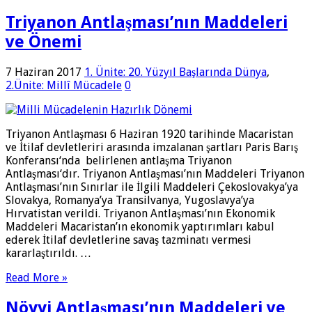
Triyanon Antlaşması’nın Maddeleri
ve Önemi
7 Haziran 2017
1. Ünite: 20. Yüzyıl Başlarında Dünya
,
2.Ünite: Millî Mücadele
0
Triyanon Antlaşması 6 Haziran 1920 tarihinde Macaristan
ve İtilaf devletleriri arasında imzalanan şartları Paris Barış
Konferansı‘nda belirlenen antlaşma Triyanon
Antlaşması‘dır. Triyanon Antlaşması’nın Maddeleri Triyanon
Antlaşması’nın Sınırlar ile İlgili Maddeleri Çekoslovakya’ya
Slovakya, Romanya’ya Transilvanya, Yugoslavya’ya
Hırvatistan verildi. Triyanon Antlaşması’nın Ekonomik
Maddeleri Macaristan’ın ekonomik yaptırımları kabul
ederek İtilaf devletlerine savaş tazminatı vermesi
kararlaştırıldı. …
Read More »
Nöyyi Antlaşması’nın Maddeleri ve