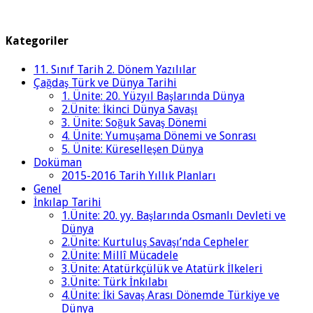
Kategoriler
11. Sınıf Tarih 2. Dönem Yazılılar
Çağdaş Türk ve Dünya Tarihi
1. Ünite: 20. Yüzyıl Başlarında Dünya
2.Ünite: İkinci Dünya Savaşı
3. Ünite: Soğuk Savaş Dönemi
4. Ünite: Yumuşama Dönemi ve Sonrası
5. Ünite: Küreselleşen Dünya
Doküman
2015-2016 Tarih Yıllık Planları
Genel
İnkılap Tarihi
1.Ünite: 20. yy. Başlarında Osmanlı Devleti ve
Dünya
2.Ünite: Kurtuluş Savaşı’nda Cepheler
2.Ünite: Millî Mücadele
3.Ünite: Atatürkçülük ve Atatürk İlkeleri
3.Ünite: Türk İnkılabı
4.Ünite: İki Savaş Arası Dönemde Türkiye ve
Dünya