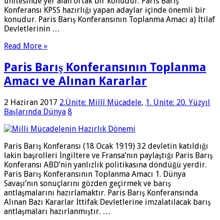
ünitesinde yer alan ortak bir konudur. Paris Barış
Konferansı KPSS hazırlığı yapan adaylar içinde önemli bir
konudur. Paris Barış Konferansının Toplanma Amacı a) İtilaf
Devletlerinin …
Read More »
Paris Barış Konferansının Toplanma
Amacı ve Alınan Kararlar
2 Haziran 2017
2.Ünite: Millî Mücadele
,
1. Ünite: 20. Yüzyıl
Başlarında Dünya
8
Paris Barış Konferansı (18 Ocak 1919) 32 devletin katıldığı
lakin başrolleri İngiltere ve Fransa’nın paylaştığı Paris Barış
Konferansı ABD’nin yanlızlık politikasına döndüğü yerdir.
Paris Barış Konferansının Toplanma Amacı 1. Dünya
Savaşı’nın sonuçlarını gözden geçirmek ve barış
antlaşmalarını hazırlamaktır. Paris Barış Konferansında
Alınan Bazı Kararlar İttifak Devletlerine imzalatılacak barış
antlaşmaları hazırlanmıştır. …