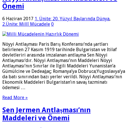
Önemi
6 Haziran 2017
1. Ünite: 20. Yüzyıl Başlarında Dünya
,
2.Ünite: Millî Mücadele
0
Nöyyi Antlaşması Paris Barış Konferansı‘nda şartları
belirlenen 27 Kasım 1919 tarihinde Bulgaristan ve İtilaf
devletleriri arasında imzalanan antlaşma Sen Nöyyi
Antlaşması‘dır. Nöyyi Antlaşması’nın Maddeleri Nöyyi
Antlaşması’nın Sınırlar ile İlgili Maddeleri Yunanistan’a
Gümülcine ve Dedeağaç; Romanya’ya Dobruca;Yugoslavya’ya
da batı sınırından bazı yerler verildi. Nöyyi Antlaşması’nın
Ekonomik Maddeleri Bulgaristan’ın savaş tazminatı
ödemesi …
Read More »
Sen Jermen Antlaşması’nın
Maddeleri ve Önemi