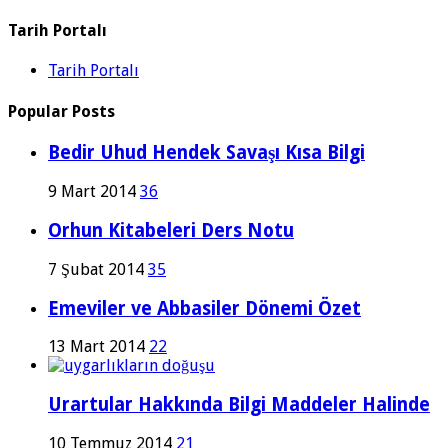
Tarih Portalı
Tarih Portalı
Popular Posts
Bedir Uhud Hendek Savaşı Kısa Bilgi
9 Mart 2014
36
Orhun Kitabeleri Ders Notu
7 Şubat 2014
35
Emeviler ve Abbasiler Dönemi Özet
13 Mart 2014
22
Urartular Hakkında Bilgi Maddeler Halinde
10 Temmuz 2014
21