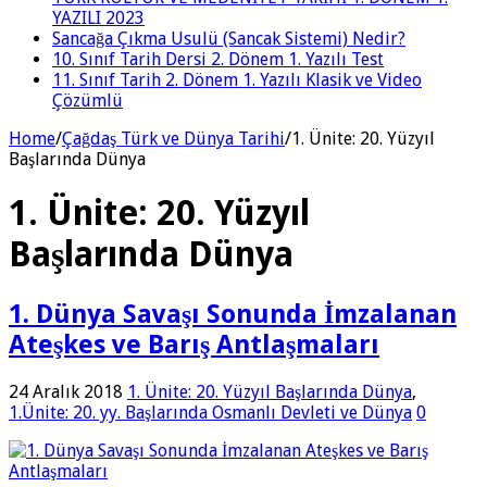
YAZILI 2023
Sancağa Çıkma Usulü (Sancak Sistemi) Nedir?
10. Sınıf Tarih Dersi 2. Dönem 1. Yazılı Test
11. Sınıf Tarih 2. Dönem 1. Yazılı Klasik ve Video
Çözümlü
Home
/
Çağdaş Türk ve Dünya Tarihi
/
1. Ünite: 20. Yüzyıl
Başlarında Dünya
1. Ünite: 20. Yüzyıl
Başlarında Dünya
1. Dünya Savaşı Sonunda İmzalanan
Ateşkes ve Barış Antlaşmaları
24 Aralık 2018
1. Ünite: 20. Yüzyıl Başlarında Dünya
,
1.Ünite: 20. yy. Başlarında Osmanlı Devleti ve Dünya
0