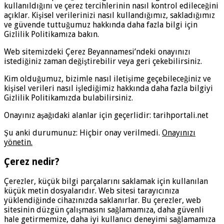
kullanıldığını ve çerez tercihlerinin nasıl kontrol edileceğini
açıklar. Kişisel verilerinizi nasıl kullandığımız, sakladığımız
ve güvende tuttuğumuz hakkında daha fazla bilgi için
Gizlilik Politikamıza bakın.
Web sitemizdeki Çerez Beyannamesi’ndeki onayınızı
istediğiniz zaman değiştirebilir veya geri çekebilirsiniz.
Kim olduğumuz, bizimle nasıl iletişime geçebileceğiniz ve
kişisel verileri nasıl işlediğimiz hakkında daha fazla bilgiyi
Gizlilik Politikamızda bulabilirsiniz.
Onayınız aşağıdaki alanlar için geçerlidir: tarihportali.net
Şu anki durumunuz: Hiçbir onay verilmedi.
Onayınızı
yönetin.
Çerez nedir?
Çerezler, küçük bilgi parçalarını saklamak için kullanılan
küçük metin dosyalarıdır. Web sitesi tarayıcınıza
yüklendiğinde cihazınızda saklanırlar. Bu çerezler, web
sitesinin düzgün çalışmasını sağlamamıza, daha güvenli
hale getirmemize, daha iyi kullanıcı deneyimi sağlamamıza