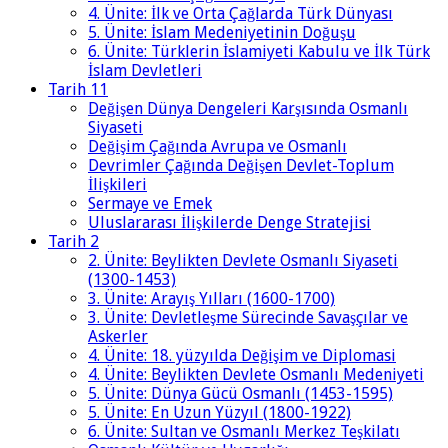
4. Ünite: İlk ve Orta Çağlarda Türk Dünyası
5. Ünite: İslam Medeniyetinin Doğuşu
6. Ünite: Türklerin İslamiyeti Kabulu ve İlk Türk
İslam Devletleri
Tarih 11
Değişen Dünya Dengeleri Karşısında Osmanlı
Siyaseti
Değişim Çağında Avrupa ve Osmanlı
Devrimler Çağında Değişen Devlet-Toplum
İlişkileri
Sermaye ve Emek
Uluslararası İlişkilerde Denge Stratejisi
Tarih 2
2. Ünite: Beylikten Devlete Osmanlı Siyaseti
(1300-1453)
3. Ünite: Arayış Yılları (1600-1700)
3. Ünite: Devletleşme Sürecinde Savaşçılar ve
Askerler
4. Ünite: 18. yüzyılda Değişim ve Diplomasi
4. Ünite: Beylikten Devlete Osmanlı Medeniyeti
5. Ünite: Dünya Gücü Osmanlı (1453-1595)
5. Ünite: En Uzun Yüzyıl (1800-1922)
6. Ünite: Sultan ve Osmanlı Merkez Teşkilatı