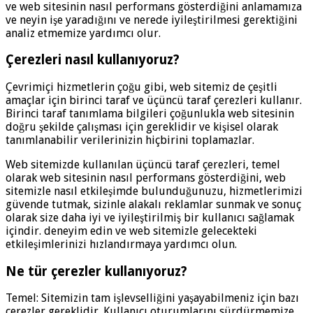
ve web sitesinin nasıl performans gösterdiğini anlamamıza
ve neyin işe yaradığını ve nerede iyileştirilmesi gerektiğini
analiz etmemize yardımcı olur.
Çerezleri nasıl kullanıyoruz?
Çevrimiçi hizmetlerin çoğu gibi, web sitemiz de çeşitli
amaçlar için birinci taraf ve üçüncü taraf çerezleri kullanır.
Birinci taraf tanımlama bilgileri çoğunlukla web sitesinin
doğru şekilde çalışması için gereklidir ve kişisel olarak
tanımlanabilir verilerinizin hiçbirini toplamazlar.
Web sitemizde kullanılan üçüncü taraf çerezleri, temel
olarak web sitesinin nasıl performans gösterdiğini, web
sitemizle nasıl etkileşimde bulunduğunuzu, hizmetlerimizi
güvende tutmak, sizinle alakalı reklamlar sunmak ve sonuç
olarak size daha iyi ve iyileştirilmiş bir kullanıcı sağlamak
içindir. deneyim edin ve web sitemizle gelecekteki
etkileşimlerinizi hızlandırmaya yardımcı olun.
Ne tür çerezler kullanıyoruz?
Temel: Sitemizin tam işlevselliğini yaşayabilmeniz için bazı
çerezler gereklidir. Kullanıcı oturumlarını sürdürmemize