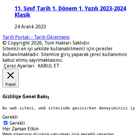
11. Sınıf Tarih 1. Dönem 1. Yazılı 2023-2024
Klasik
24 Aralık 2023
Tarih Portalı - Tarih Öğretmeni
© Copyright 2026, Tüm Hakları Saklıdır.
Sitemizi en iyi şekilde kullanabilmeniz için çerezler
kullanılmaktadır. Sitemize giriş yaparak çerez kullanımını
kabul etmiş sayılmaktasınız.
Çerez Ayarları
KABUL ET
Kapat
Gizliliğe Genel Bakış
Bu web sitesi, web sitesinde gezinirken deneyiminizi i
Gerekli
Gerekli
Her Zaman Etkin
Web sitesinin düzgün çalışması için gerekli çerezler