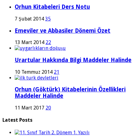
Orhun Kitabeleri Ders Notu
7 Şubat 2014
35
Emeviler ve Abbasiler Dönemi Özet
13 Mart 2014
22
Urartular Hakkında Bilgi Maddeler Halinde
10 Temmuz 2014
21
Orhun (Göktürk) Kitabelerinin Özellikleri
Maddeler Halinde
11 Mart 2017
20
Latest Posts