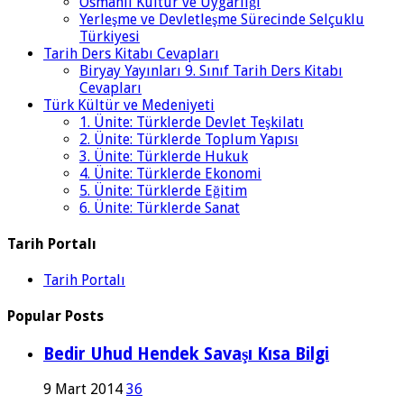
Osmanlı Kültür ve Uygarlığı
Yerleşme ve Devletleşme Sürecinde Selçuklu
Türkiyesi
Tarih Ders Kitabı Cevapları
Biryay Yayınları 9. Sınıf Tarih Ders Kitabı
Cevapları
Türk Kültür ve Medeniyeti
1. Ünite: Türklerde Devlet Teşkilatı
2. Ünite: Türklerde Toplum Yapısı
3. Ünite: Türklerde Hukuk
4. Ünite: Türklerde Ekonomi
5. Ünite: Türklerde Eğitim
6. Ünite: Türklerde Sanat
Tarih Portalı
Tarih Portalı
Popular Posts
Bedir Uhud Hendek Savaşı Kısa Bilgi
9 Mart 2014
36