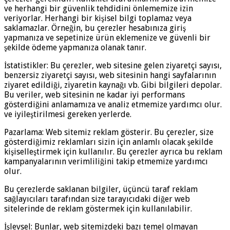
ve herhangi bir güvenlik tehdidini önlememize izin
veriyorlar. Herhangi bir kişisel bilgi toplamaz veya
saklamazlar. Örneğin, bu çerezler hesabınıza giriş
yapmanıza ve sepetinize ürün eklemenize ve güvenli bir
şekilde ödeme yapmanıza olanak tanır.
İstatistikler: Bu çerezler, web sitesine gelen ziyaretçi sayısı,
benzersiz ziyaretçi sayısı, web sitesinin hangi sayfalarının
ziyaret edildiği, ziyaretin kaynağı vb. Gibi bilgileri depolar.
Bu veriler, web sitesinin ne kadar iyi performans
gösterdiğini anlamamıza ve analiz etmemize yardımcı olur.
ve iyileştirilmesi gereken yerlerde.
Pazarlama: Web sitemiz reklam gösterir. Bu çerezler, size
gösterdiğimiz reklamları sizin için anlamlı olacak şekilde
kişiselleştirmek için kullanılır. Bu çerezler ayrıca bu reklam
kampanyalarının verimliliğini takip etmemize yardımcı
olur.
Bu çerezlerde saklanan bilgiler, üçüncü taraf reklam
sağlayıcıları tarafından size tarayıcıdaki diğer web
sitelerinde de reklam göstermek için kullanılabilir.
İşlevsel: Bunlar, web sitemizdeki bazı temel olmayan