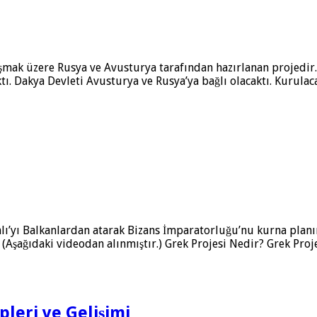
aşmak üzere Rusya ve Avusturya tarafından hazırlanan projedir
. Dakya Devleti Avusturya ve Rusya’ya bağlı olacaktı. Kurulacak 
lı’yı Balkanlardan atarak Bizans İmparatorluğu’nu kurna planı
tı (Aşağıdaki videodan alınmıştır.) Grek Projesi Nedir? Grek Pro
leri ve Gelişimi