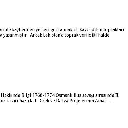
rı ile kaybedilen yerleri geri almaktır. Kaybedilen top­rakları
da yaşanmıştır. Ancak Lehistan’a toprak verildiği halde
Hakkında Bilgi 1768-1774 Osmanlı Rus savaşı sırasında II.
ir tasarı hazırladı. Grek ve Dakya Projelerinin Amacı …