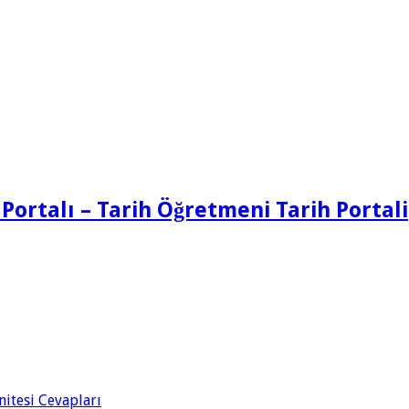
 Portalı – Tarih Öğretmeni Tarih Portali
Ünitesi Cevapları