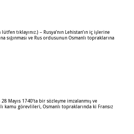
tfen tıklayınız.) – Rusya’nın Lehistan’ın iç işlerine
arına sığınması ve Rus ordusunun Osmanlı topraklarına
 28 Mayıs 1740’ta bir sözleşme imzalanmış ve
lı kamu görevlileri, Osmanlı topraklarında ki Fransız