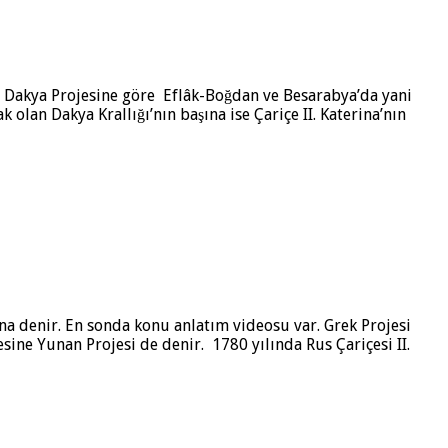
. Dakya Projesine göre Eflâk-Boğdan ve Besarabya’da yani
olan Dakya Krallığı’nın başına ise Çariçe II. Katerina’nın
na denir. En sonda konu anlatım videosu var. Grek Projesi
jesine Yunan Projesi de denir. 1780 yılında Rus Çariçesi II.