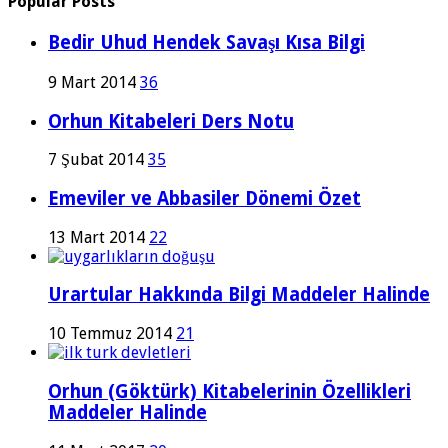
Popular Posts
Bedir Uhud Hendek Savaşı Kısa Bilgi
9 Mart 2014
36
Orhun Kitabeleri Ders Notu
7 Şubat 2014
35
Emeviler ve Abbasiler Dönemi Özet
13 Mart 2014
22
Urartular Hakkında Bilgi Maddeler Halinde
10 Temmuz 2014
21
Orhun (Göktürk) Kitabelerinin Özellikleri
Maddeler Halinde