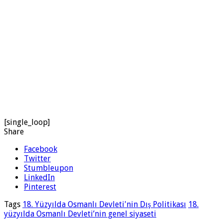
[single_loop]
Share
Facebook
Twitter
Stumbleupon
LinkedIn
Pinterest
Tags
18. Yüzyılda Osmanlı Devleti'nin Dış Politikası
18.
yüzyılda Osmanlı Devleti’nin genel siyaseti