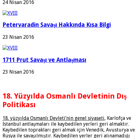
24 Nisan 2016
Petervaradin Savaşı Hakkında Kısa Bilgi
23 Nisan 2016
1711 Prut Savaşı ve Antlaşması
23 Nisan 2016
18. Yüzyılda Osmanlı Devletinin Dış
Politikası
18. yüzyılda Osmanlı Devleti’nin genel siyaseti
, Kar­lofça ve
İstanbul antlaşmaları ile kaybedilen yerleri geri almaktır.
Kaybedilen top­rakları geri almak için Venedik, Avusturya ve
Rusya ile savaşılmıştır. Kaybedilen yerler geri alınamadığı