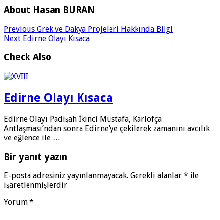
About Hasan BURAN
Previous
Grek ve Dakya Projeleri Hakkında Bilgi
Next
Edirne Olayı Kısaca
Check Also
Edirne Olayı Kısaca
Edirne Olayı Padişah İkinci Mustafa, Karlofça
Antlaşması’ndan sonra Edirne’ye çekilerek zamanını avcılık
ve eğlenc­e ile …
Bir yanıt yazın
E-posta adresiniz yayınlanmayacak.
Gerekli alanlar
*
ile
işaretlenmişlerdir
Yorum
*