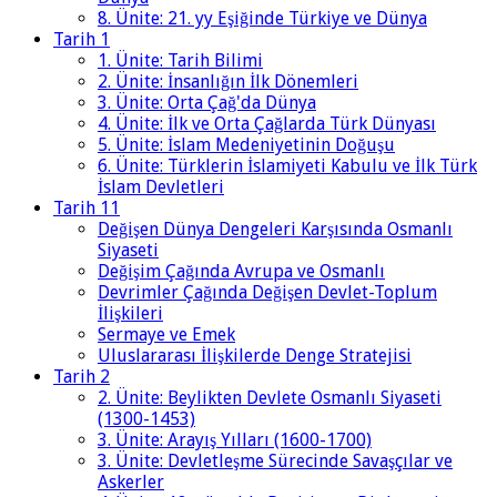
8. Ünite: 21. yy Eşiğinde Türkiye ve Dünya
Tarih 1
1. Ünite: Tarih Bilimi
2. Ünite: İnsanlığın İlk Dönemleri
3. Ünite: Orta Çağ'da Dünya
4. Ünite: İlk ve Orta Çağlarda Türk Dünyası
5. Ünite: İslam Medeniyetinin Doğuşu
6. Ünite: Türklerin İslamiyeti Kabulu ve İlk Türk
İslam Devletleri
Tarih 11
Değişen Dünya Dengeleri Karşısında Osmanlı
Siyaseti
Değişim Çağında Avrupa ve Osmanlı
Devrimler Çağında Değişen Devlet-Toplum
İlişkileri
Sermaye ve Emek
Uluslararası İlişkilerde Denge Stratejisi
Tarih 2
2. Ünite: Beylikten Devlete Osmanlı Siyaseti
(1300-1453)
3. Ünite: Arayış Yılları (1600-1700)
3. Ünite: Devletleşme Sürecinde Savaşçılar ve
Askerler