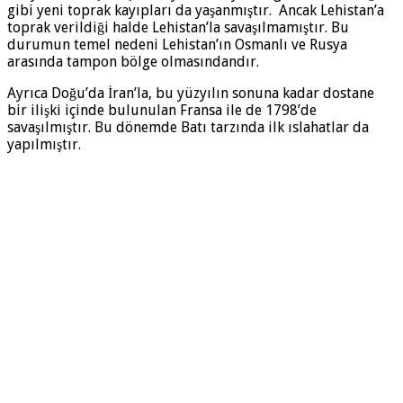
gibi yeni toprak kayıpları da yaşanmıştır. Ancak Lehistan’a
toprak verildiği halde Lehistan’la savaşılmamıştır. Bu
durumun temel ne­deni Lehistan’ın Osmanlı ve Rusya
arasında tampon bölge olmasındandır.
Ayrıca Doğu’da İran’la, bu yüzyılın sonuna kadar dos­tane
bir ilişki içinde bulunulan Fransa ile de 1798’de
savaşılmıştır. Bu dönemde Batı tarzında ilk ıslahatlar da
yapılmıştır.