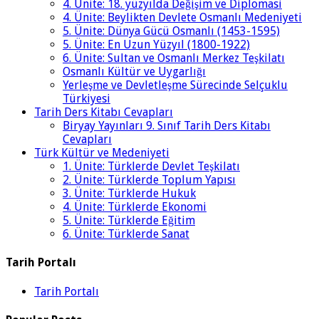
4. Ünite: 18. yüzyılda Değişim ve Diplomasi
4. Ünite: Beylikten Devlete Osmanlı Medeniyeti
5. Ünite: Dünya Gücü Osmanlı (1453-1595)
5. Ünite: En Uzun Yüzyıl (1800-1922)
6. Ünite: Sultan ve Osmanlı Merkez Teşkilatı
Osmanlı Kültür ve Uygarlığı
Yerleşme ve Devletleşme Sürecinde Selçuklu
Türkiyesi
Tarih Ders Kitabı Cevapları
Biryay Yayınları 9. Sınıf Tarih Ders Kitabı
Cevapları
Türk Kültür ve Medeniyeti
1. Ünite: Türklerde Devlet Teşkilatı
2. Ünite: Türklerde Toplum Yapısı
3. Ünite: Türklerde Hukuk
4. Ünite: Türklerde Ekonomi
5. Ünite: Türklerde Eğitim
6. Ünite: Türklerde Sanat
Tarih Portalı
Tarih Portalı