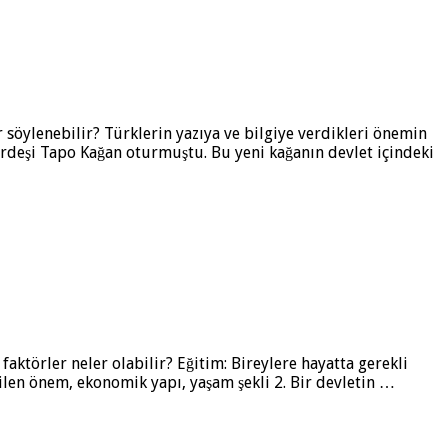
r söylenebilir? Türklerin yazıya ve bilgiye verdikleri önemin
ardeşi Tapo Kağan oturmuştu. Bu yeni kağanın devlet içindeki
faktörler neler olabilir? Eğitim: Bireylere hayatta gerekli
erilen önem, ekonomik yapı, yaşam şekli 2. Bir devletin …