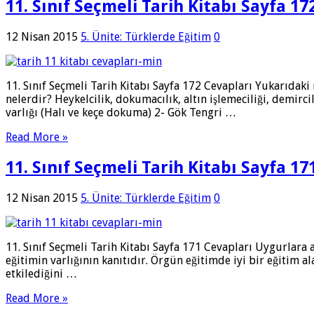
11. Sınıf Seçmeli Tarih Kitabı Sayfa 17
12 Nisan 2015
5. Ünite: Türklerde Eğitim
0
11. Sınıf Seçmeli Tarih Kitabı Sayfa 172 Cevapları Yukarıdak
nelerdir? Heykelcilik, dokumacılık, altın işlemeciliği, demirc
varlığı (Halı ve keçe dokuma) 2- Gök Tengri …
Read More »
11. Sınıf Seçmeli Tarih Kitabı Sayfa 17
12 Nisan 2015
5. Ünite: Türklerde Eğitim
0
11. Sınıf Seçmeli Tarih Kitabı Sayfa 171 Cevapları Uygurlara
eğitimin varlığının kanıtıdır. Örgün eğitimde iyi bir eğitim 
etkilediğini …
Read More »