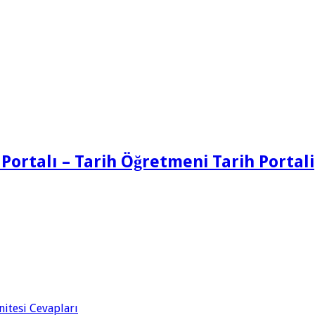
 Portalı – Tarih Öğretmeni Tarih Portali
Ünitesi Cevapları