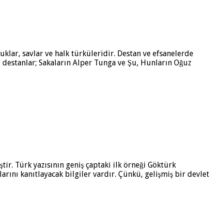
uklar, savlar ve halk türküleridir. Destan ve efsanelerde
i destanlar; Sakaların Alper Tunga ve Şu, Hunların Oğuz
ştir. Türk yazısının geniş çaptaki ilk örneği Göktürk
larını kanıtlayacak bilgiler vardır. Çünkü, gelişmiş bir devlet