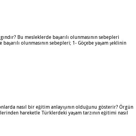
ygındır? Bu mesleklerde başarılı olunmasının sebepleri
rde başarılı olunmasının sebepleri; 1- Göçebe yaşam şeklinin
onlarda nasıl bir eğitim anlayışının olduğunu gösterir? Örgün
llerinden hareketle Türklerdeki yaşam tarzının eğitimi nasıl