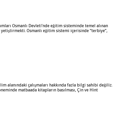
umları Osmanlı Devleti’nde eğitim sisteminde temel alınan
yetiştirmekti. Osmanlı eğitim sistemi içerisinde “terbiye”,
m alanındaki çalışmaları hakkında fazla bilgi sahibi değiliz.
döneminde matbaada kitapların basılması, Çin ve Hint