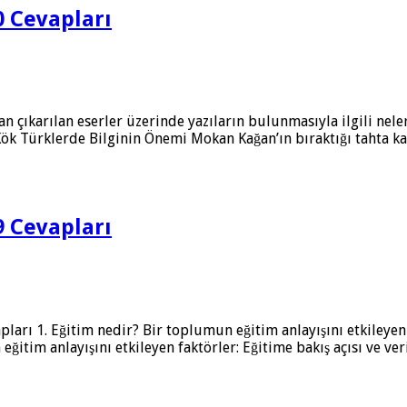
0 Cevapları
n çıkarılan eserler üzerinde yazıların bulunmasıyla ilgili nele
 Kök Türklerde Bilginin Önemi Mokan Kağan’ın bıraktığı tahta k
9 Cevapları
pları 1. Eğitim nedir? Bir toplumun eğitim anlayışını etkileyen 
eğitim anlayışını etkileyen faktörler: Eğitime bakış açısı ve v