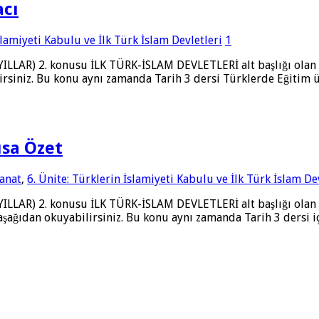
acı
slamiyeti Kabulu ve İlk Türk İslam Devletleri
1
ILLAR) 2. konusu İLK TÜRK-İSLAM DEVLETLERİ alt başlığı olan 
rsiniz. Bu konu aynı zamanda Tarih 3 dersi Türklerde Eğitim ü
ısa Özet
Sanat
,
6. Ünite: Türklerin İslamiyeti Kabulu ve İlk Türk İslam De
ILLAR) 2. konusu İLK TÜRK-İSLAM DEVLETLERİ alt başlığı olan B
şağıdan okuyabilirsiniz. Bu konu aynı zamanda Tarih 3 dersi iç