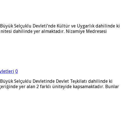
Büyük Selçuklu Devleti’nde Kültür ve Uygarlık dahilinde ki
nitesi dahilinde yer almaktadır. Nizamiye Medresesi
vletleri
0
üyük Selçuklu Devletinde Devlet Teşkilatı dahilinde ki
eriğinde yer alan 2 farklı üniteyide kapsamaktadır. Bunlar