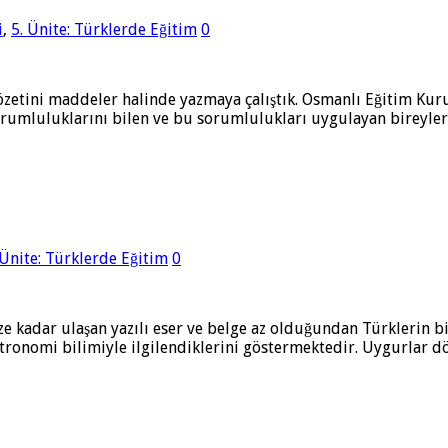
i
,
5. Ünite: Türklerde Eğitim
0
özetini maddeler halinde yazmaya çalıştık. Osmanlı Eğitim Kur
sorumluluklarını bilen ve bu sorumlulukları uygulayan bireyler 
 Ünite: Türklerde Eğitim
0
 kadar ulaşan yazılı eser ve belge az olduğundan Türklerin bili
stronomi bilimiyle ilgilendiklerini göstermektedir. Uygurlar 