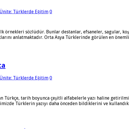
 Ünite: Türklerde Eğitim
0
lk örnekleri sözlüdür. Bunlar destanlar, efsaneler, sagular, koş
ıklarını anlatmaktadır. Orta Asya Türklerinde görülen en öneml
ca
 Ünite: Türklerde Eğitim
0
n Türkçe, tarih boyunca çeşitli alfabelerle yazı haline getirilmi
elimizde Türklerin yazıyı daha önceden bildiklerini ve kullandık