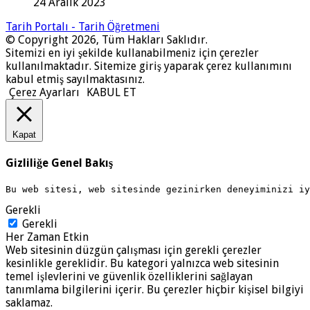
24 Aralık 2023
Tarih Portalı - Tarih Öğretmeni
© Copyright 2026, Tüm Hakları Saklıdır.
Sitemizi en iyi şekilde kullanabilmeniz için çerezler
kullanılmaktadır. Sitemize giriş yaparak çerez kullanımını
kabul etmiş sayılmaktasınız.
Çerez Ayarları
KABUL ET
Kapat
Gizliliğe Genel Bakış
Bu web sitesi, web sitesinde gezinirken deneyiminizi i
Gerekli
Gerekli
Her Zaman Etkin
Web sitesinin düzgün çalışması için gerekli çerezler
kesinlikle gereklidir. Bu kategori yalnızca web sitesinin
temel işlevlerini ve güvenlik özelliklerini sağlayan
tanımlama bilgilerini içerir. Bu çerezler hiçbir kişisel bilgiyi
saklamaz.