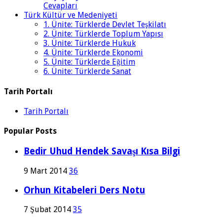
Cevapları
Türk Kültür ve Medeniyeti
1. Ünite: Türklerde Devlet Teşkilatı
2. Ünite: Türklerde Toplum Yapısı
3. Ünite: Türklerde Hukuk
4. Ünite: Türklerde Ekonomi
5. Ünite: Türklerde Eğitim
6. Ünite: Türklerde Sanat
Tarih Portalı
Tarih Portalı
Popular Posts
Bedir Uhud Hendek Savaşı Kısa Bilgi
9 Mart 2014
36
Orhun Kitabeleri Ders Notu
7 Şubat 2014
35