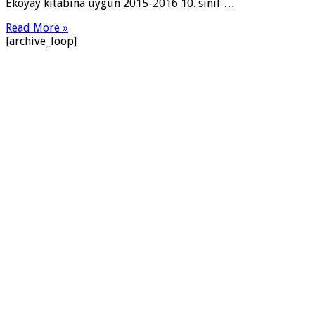
Ekoyay kitabına uygun 2015-2016 10. sınıf …
Read More »
[archive_loop]