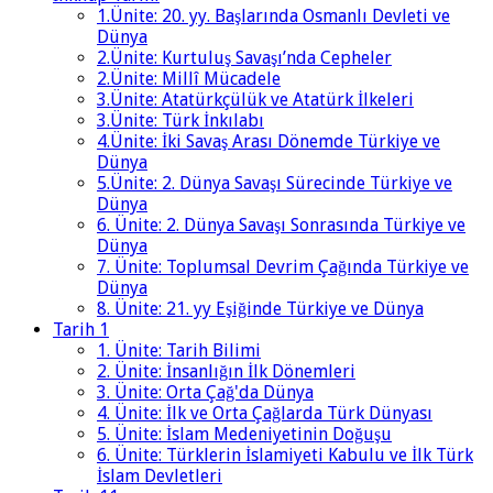
1.Ünite: 20. yy. Başlarında Osmanlı Devleti ve
Dünya
2.Ünite: Kurtuluş Savaşı’nda Cepheler
2.Ünite: Millî Mücadele
3.Ünite: Atatürkçülük ve Atatürk İlkeleri
3.Ünite: Türk İnkılabı
4.Ünite: İki Savaş Arası Dönemde Türkiye ve
Dünya
5.Ünite: 2. Dünya Savaşı Sürecinde Türkiye ve
Dünya
6. Ünite: 2. Dünya Savaşı Sonrasında Türkiye ve
Dünya
7. Ünite: Toplumsal Devrim Çağında Türkiye ve
Dünya
8. Ünite: 21. yy Eşiğinde Türkiye ve Dünya
Tarih 1
1. Ünite: Tarih Bilimi
2. Ünite: İnsanlığın İlk Dönemleri
3. Ünite: Orta Çağ'da Dünya
4. Ünite: İlk ve Orta Çağlarda Türk Dünyası
5. Ünite: İslam Medeniyetinin Doğuşu
6. Ünite: Türklerin İslamiyeti Kabulu ve İlk Türk
İslam Devletleri