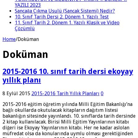
YAZILI 2023
Sancağa Çıkma Usulü (Sancak Sistemi) Nedir?
10. Sınıf Tarih Dersi 2. Dönem 1. Yazılı Test
11. Sınıf Tarih 2. Dönem 1. Yazılı Klasik ve Video
Çözümlü
Home
/
Doküman
Doküman
2015-2016 10. sınıf tarih dersi ekoyay
yıllık planı
8 Eylül 2015
2015-2016 Tarih Yıllık Planları
0
2015-2016 eğitim öğretim yılında Milli Eğitim Bakanlığı’na
bağlı okullarda okutulacak kitapların dağıtım listesi
bakanlığın sitesinde yayınlandı. 10. sınıflarda tarih dersinde
2 kitap kullanılacak. Birisi Milli Eğitim Yayınlarının kitabı
diğeri ise Ekoyay Yayınlarının kitabı. Her ne kadar aslolan
müfredat olsa da konularında uymlu olması gerektiğinden