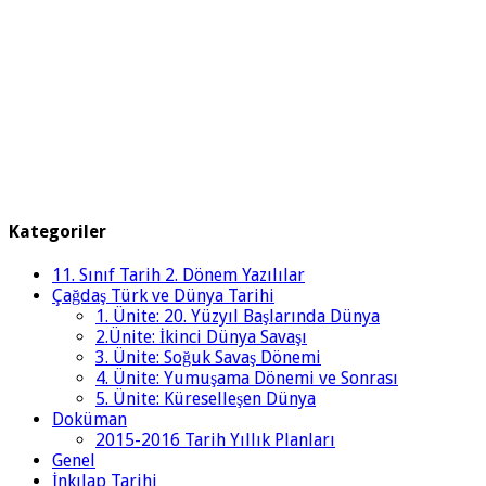
Kategoriler
11. Sınıf Tarih 2. Dönem Yazılılar
Çağdaş Türk ve Dünya Tarihi
1. Ünite: 20. Yüzyıl Başlarında Dünya
2.Ünite: İkinci Dünya Savaşı
3. Ünite: Soğuk Savaş Dönemi
4. Ünite: Yumuşama Dönemi ve Sonrası
5. Ünite: Küreselleşen Dünya
Doküman
2015-2016 Tarih Yıllık Planları
Genel
İnkılap Tarihi