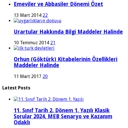
Emeviler ve Abbasiler Dönemi Özet
13 Mart 2014
22
Urartular Hakkında Bilgi Maddeler Halinde
10 Temmuz 2014
21
Orhun (Göktürk) Kitabelerinin Özellikleri
Maddeler Halinde
11 Mart 2017
20
Latest Posts
11. Sınıf Tarih 2. Dönem 1. Yazılı Klasik
Sorular 2024, MEB Senaryo ve Kazanım
Odaklı