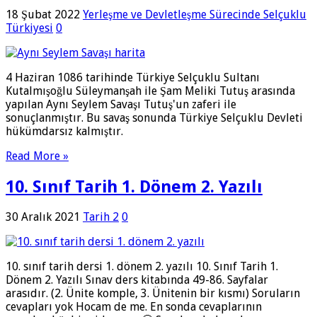
18 Şubat 2022
Yerleşme ve Devletleşme Sürecinde Selçuklu
Türkiyesi
0
4 Haziran 1086 tarihinde Türkiye Selçuklu Sultanı
Kutalmışoğlu Süleymanşah ile Şam Meliki Tutuş arasında
yapılan Aynı Seylem Savaşı Tutuş'un zaferi ile
sonuçlanmıştır. Bu savaş sonunda Türkiye Selçuklu Devleti
hükümdarsız kalmıştır.
Read More »
10. Sınıf Tarih 1. Dönem 2. Yazılı
30 Aralık 2021
Tarih 2
0
10. sınıf tarih dersi 1. dönem 2. yazılı 10. Sınıf Tarih 1.
Dönem 2. Yazılı Sınav ders kitabında 49-86. Sayfalar
arasıdır. (2. Ünite komple, 3. Ünitenin bir kısmı) Soruların
cevapları yok Hocam de me. En sonda cevaplarının