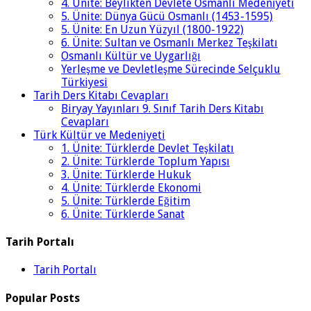
4. Ünite: Beylikten Devlete Osmanlı Medeniyeti
5. Ünite: Dünya Gücü Osmanlı (1453-1595)
5. Ünite: En Uzun Yüzyıl (1800-1922)
6. Ünite: Sultan ve Osmanlı Merkez Teşkilatı
Osmanlı Kültür ve Uygarlığı
Yerleşme ve Devletleşme Sürecinde Selçuklu
Türkiyesi
Tarih Ders Kitabı Cevapları
Biryay Yayınları 9. Sınıf Tarih Ders Kitabı
Cevapları
Türk Kültür ve Medeniyeti
1. Ünite: Türklerde Devlet Teşkilatı
2. Ünite: Türklerde Toplum Yapısı
3. Ünite: Türklerde Hukuk
4. Ünite: Türklerde Ekonomi
5. Ünite: Türklerde Eğitim
6. Ünite: Türklerde Sanat
Tarih Portalı
Tarih Portalı
Popular Posts