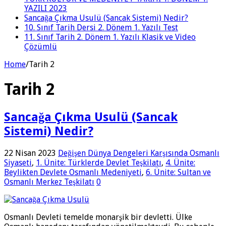
YAZILI 2023
Sancağa Çıkma Usulü (Sancak Sistemi) Nedir?
10. Sınıf Tarih Dersi 2. Dönem 1. Yazılı Test
11. Sınıf Tarih 2. Dönem 1. Yazılı Klasik ve Video
Çözümlü
Home
/
Tarih 2
Tarih 2
Sancağa Çıkma Usulü (Sancak
Sistemi) Nedir?
22 Nisan 2023
Değişen Dünya Dengeleri Karşısında Osmanlı
Siyaseti
,
1. Ünite: Türklerde Devlet Teşkilatı
,
4. Ünite:
Beylikten Devlete Osmanlı Medeniyeti
,
6. Ünite: Sultan ve
Osmanlı Merkez Teşkilatı
0
Osmanlı Devleti temelde monarşik bir devletti. Ülke