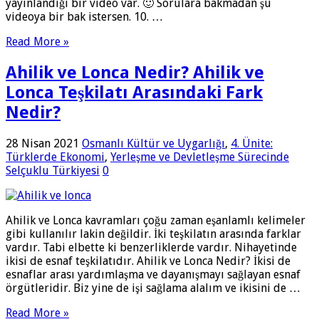
yayınlandığı bir video var. 🙂 Sorulara bakmadan şu
videoya bir bak istersen. 10. …
Read More »
Ahilik ve Lonca Nedir? Ahilik ve
Lonca Teşkilatı Arasındaki Fark
Nedir?
28 Nisan 2021
Osmanlı Kültür ve Uygarlığı
,
4. Ünite:
Türklerde Ekonomi
,
Yerleşme ve Devletleşme Sürecinde
Selçuklu Türkiyesi
0
Ahilik ve Lonca kavramları çoğu zaman eşanlamlı kelimeler
gibi kullanılır lakin değildir. İki teşkilatın arasında farklar
vardır. Tabi elbette ki benzerliklerde vardır. Nihayetinde
ikisi de esnaf teşkilatıdır. Ahilik ve Lonca Nedir? İkisi de
esnaflar arası yardımlaşma ve dayanışmayı sağlayan esnaf
örgütleridir. Biz yine de işi sağlama alalım ve ikisini de …
Read More »