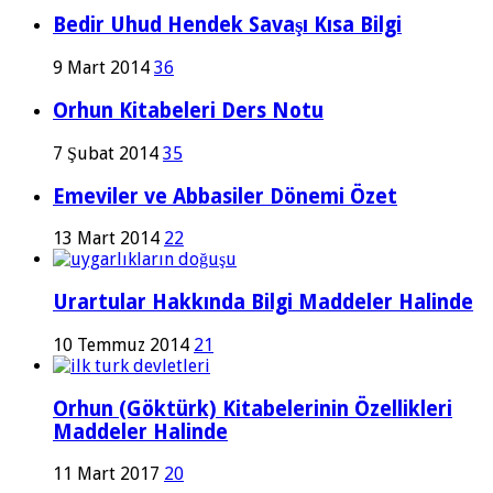
Bedir Uhud Hendek Savaşı Kısa Bilgi
9 Mart 2014
36
Orhun Kitabeleri Ders Notu
7 Şubat 2014
35
Emeviler ve Abbasiler Dönemi Özet
13 Mart 2014
22
Urartular Hakkında Bilgi Maddeler Halinde
10 Temmuz 2014
21
Orhun (Göktürk) Kitabelerinin Özellikleri
Maddeler Halinde
11 Mart 2017
20