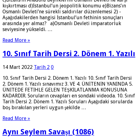
kışkırtması d)İstanbul’un jeopolitik konumu e)Bizans’ın
Osmanlı Devleti’ne sürekli saldırılar düzenlemesi 2) -
Aşağıdakilerden hangisi İstanbul’un fethinin sonuçları
arasında yer almaz? a)Osmanlı Devleti imparatorluk
seviyesine yükseldi. …
Read More »
10. Sınıf Tarih Dersi 2. Dönem 1. Yazılı
14 Mart 2022
Tarih 2
0
10. Sınıf Tarih Dersi 2. Dönem 1. Yazılı 10. Sınıf Tarih Dersi
2. Dönem 1. Yazılı sınavımız 3. VE 4. ÜNİTENİN YANINDA 5.
ÜNİTEDE FETİHLE GELEN TEŞKİLATLANMA KONUSUNA
KADARDIR. Soruların cevapları en sondaki videoda. 10. Sınıf
Tarih Dersi 2. Dönem 1. Yazılı Soruları Aşağıdaki sorularda
boş bırakılan yerleri uygun şekilde …
Read More »
Aynı Seylem Savaşı (1086)