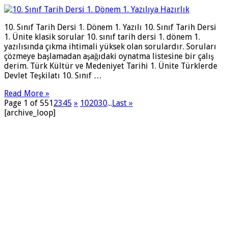
10. Sınıf Tarih Dersi 1. Dönem 1. Yazılı 10. Sınıf Tarih Dersi
1. Ünite klasik sorular 10. sınıf tarih dersi 1. dönem 1.
yazılısında çıkma ihtimali yüksek olan sorulardır. Soruları
çözmeye başlamadan aşağıdaki oynatma listesine bir çalış
derim. Türk Kültür ve Medeniyet Tarihi 1. Ünite Türklerde
Devlet Teşkilatı 10. Sınıf …
Read More »
Page 1 of 55
1
2
3
4
5
»
10
20
30
...
Last »
[archive_loop]