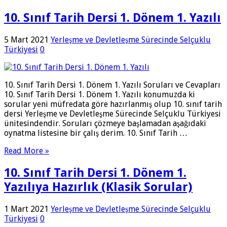
10. Sınıf Tarih Dersi 1. Dönem 1. Yazılı
5 Mart 2021
Yerleşme ve Devletleşme Sürecinde Selçuklu
Türkiyesi
0
10. Sınıf Tarih Dersi 1. Dönem 1. Yazılı Soruları ve Cevapları
10. Sınıf Tarih Dersi 1. Dönem 1. Yazılı konumuzda ki
sorular yeni müfredata göre hazırlanmış olup 10. sınıf tarih
dersi Yerleşme ve Devletleşme Sürecinde Selçuklu Türkiyesi
ünitesindendir. Soruları çözmeye başlamadan aşağıdaki
oynatma listesine bir çalış derim. 10. Sınıf Tarih …
Read More »
10. Sınıf Tarih Dersi 1. Dönem 1.
Yazılıya Hazırlık (Klasik Sorular)
1 Mart 2021
Yerleşme ve Devletleşme Sürecinde Selçuklu
Türkiyesi
0