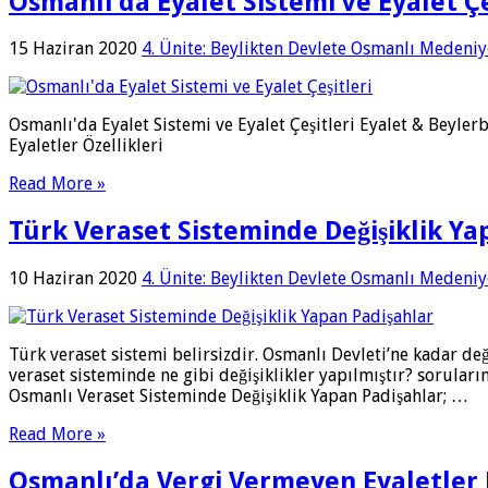
Osmanlı’da Eyalet Sistemi ve Eyalet Çe
15 Haziran 2020
4. Ünite: Beylikten Devlete Osmanlı Medeniy
Osmanlı'da Eyalet Sistemi ve Eyalet Çeşitleri Eyalet & Beylerb
Eyaletler Özellikleri
Read More »
Türk Veraset Sisteminde Değişiklik Ya
10 Haziran 2020
4. Ünite: Beylikten Devlete Osmanlı Medeniy
Türk veraset sistemi belirsizdir. Osmanlı Devleti’ne kadar d
veraset sisteminde ne gibi değişiklikler yapılmıştır? sorula
Osmanlı Veraset Sisteminde Değişiklik Yapan Padişahlar; …
Read More »
Osmanlı’da Vergi Vermeyen Eyaletler 