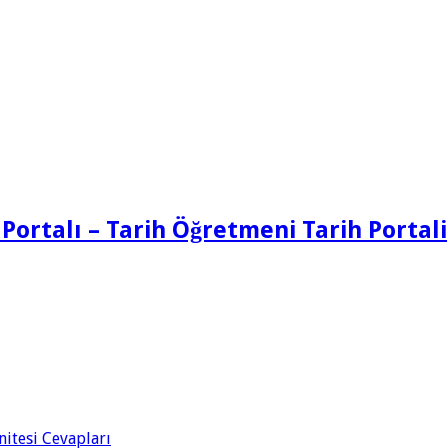
 Portalı – Tarih Öğretmeni Tarih Portali
Ünitesi Cevapları