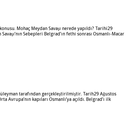
 konusu. Mohaç Meydan Savaşı nerede yapıldı? Tarihi29
avaşı’nın Sebepleri Belgrad’ın fethi sonrası Osmanlı-Macar
 Süleyman tarafından gerçekleştirilmiştir. Tarih29 Ağustos
 Avrupa’nın kapıları Osmanlı’ya açıldı. Belgrad’ı ilk