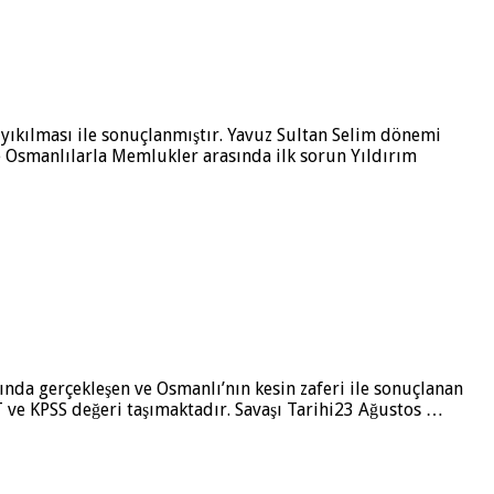
 yıkılması ile sonuçlanmıştır. Yavuz Sultan Selim dönemi
e Osmanlılarla Memlukler arasında ilk sorun Yıldırım
lında gerçekleşen ve Osmanlı’nın kesin zaferi ile sonuçlanan
T ve KPSS değeri taşımaktadır. Savaşı Tarihi23 Ağustos …