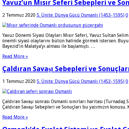
Yavuz’un Mısır Seferi Sebepleri ve S
2 Temmuz 2020
5. Ünite: Dünya Gücü Osmanlı (1453-1595)
0
Yavuz Dönemi Siyasi Olayları Mısır Seferi, Yavuz Sultan Seli
önemli siyasi olaylarını bütün halinde görmek istersen. Buy
Bayezid’in Malatya’yı alması ile başlamıştı. …
Read More »
Çaldıran Savaşı Sebepleri ve Sonuçlar
1 Temmuz 2020
5. Ünite: Dünya Gücü Osmanlı (1453-1595)
0
Çaldıran Savaşı sonrası Osmanlı sınırları haritası (Turnadağ S
Çaldıran Savaşı Sebepleri ve Sonuçları bu yazımızın konusu. 
Read More »