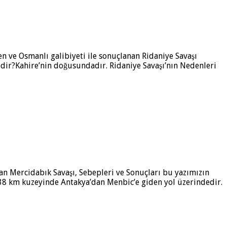
n ve Osmanlı galibiyeti ile sonuçlanan Ridaniye Savaşı
dir?Kahire’nin doğusundadır. Ridaniye Savaşı’nın Nedenleri
an Mercidabık Savaşı, Sebepleri ve Sonuçları bu yazımızın
38 km kuzeyinde Antakya’dan Menbic’e giden yol üzerindedir.