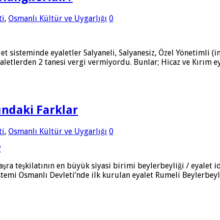
ti
,
Osmanlı Kültür ve Uygarlığı
0
t sisteminde eyaletler Salyaneli, Salyanesiz, Özel Yönetimli (i
etlerden 2 tanesi vergi vermiyordu. Bunlar; Hicaz ve Kırım eya
ındaki Farklar
ti
,
Osmanlı Kültür ve Uygarlığı
0
şra teşkilatının en büyük siyasi birimi beylerbeyliği / eyalet i
temi Osmanlı Devleti’nde ilk kurulan eyalet Rumeli Beylerbeyli