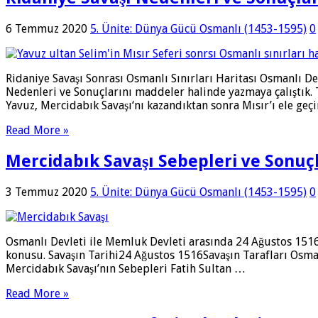
6 Temmuz 2020
5. Ünite: Dünya Gücü Osmanlı (1453-1595)
0
Ridaniye Savaşı Sonrası Osmanlı Sınırları Haritası Osmanlı D
Nedenleri ve Sonuçlarını maddeler halinde yazmaya çalıştık
Yavuz, Mercidabık Savaşı‘nı kazandıktan sonra Mısır’ı ele ge
Read More »
Mercidabık Savaşı Sebepleri ve Sonuç
3 Temmuz 2020
5. Ünite: Dünya Gücü Osmanlı (1453-1595)
0
Osmanlı Devleti ile Memluk Devleti arasında 24 Ağustos 1516 
konusu. Savaşın Tarihi24 Ağustos 1516Savaşın Tarafları Osm
Mercidabık Savaşı’nın Sebepleri Fatih Sultan …
Read More »