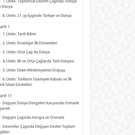
7. Ünite: Toplumsal Devrim Çağında Türkiye
e Dünya
8. Ünite: 21. yy Eşiğinde Türkiye ve Dünya
arih 1
1. Ünite: Tarih Bilimi
2. Ünite: İnsanlığın İlk Dönemleri
3. Ünite: Orta Çağ'da Dünya
4. Ünite: İlk ve Orta Çağlarda Türk Dünyası
5. Ünite: İslam Medeniyetinin Doğuşu
6. Ünite: Türklerin İslamiyeti Kabulu ve İlk
ürk İslam Devletleri
arih 11
Değişen Dünya Dengeleri Karşısında Osmanlı
iyaseti
Değişim Çağında Avrupa ve Osmanlı
Devrimler Çağında Değişen Devlet-Toplum
işkileri