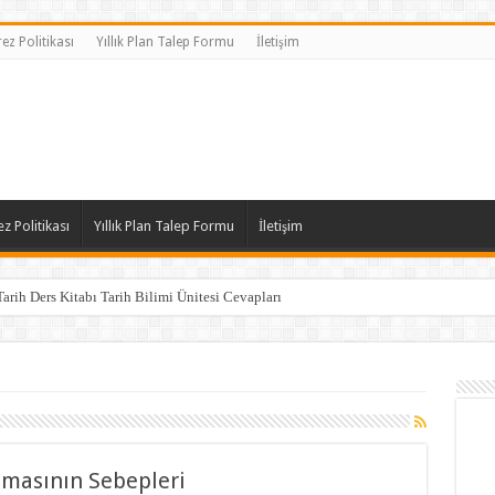
ez Politikası
Yıllık Plan Talep Formu
İletişim
z Politikası
Yıllık Plan Talep Formu
İletişim
Tarih Ders Kitabı Tarih Bilimi Ünitesi Cevapları
amasının Sebepleri