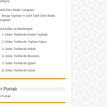
ürkiyesi
arih Ders Kitabı Cevapları
Biryay Yayınları 9. Sınıf Tarih Ders Kitabı
evapları
ürk Kültür ve Medeniyeti
1. Ünite: Türklerde Devlet Teşkilatı
2. Ünite: Türklerde Toplum Yapısı
3. Ünite: Türklerde Hukuk
4. Ünite: Türklerde Ekonomi
5. Ünite: Türklerde Eğitim
6. Ünite: Türklerde Sanat
h Portalı
h Portalı