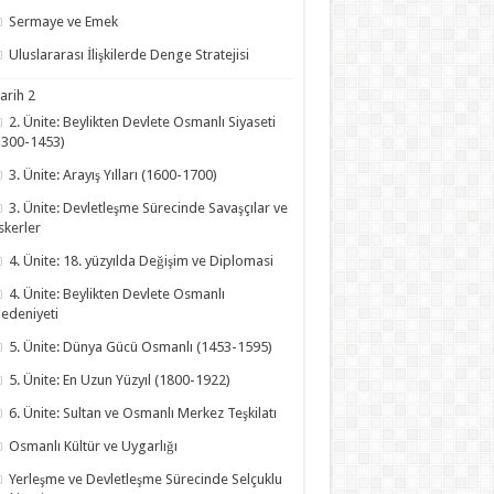
Sermaye ve Emek
Uluslararası İlişkilerde Denge Stratejisi
arih 2
2. Ünite: Beylikten Devlete Osmanlı Siyaseti
1300-1453)
3. Ünite: Arayış Yılları (1600-1700)
3. Ünite: Devletleşme Sürecinde Savaşçılar ve
skerler
4. Ünite: 18. yüzyılda Değişim ve Diplomasi
4. Ünite: Beylikten Devlete Osmanlı
edeniyeti
5. Ünite: Dünya Gücü Osmanlı (1453-1595)
5. Ünite: En Uzun Yüzyıl (1800-1922)
6. Ünite: Sultan ve Osmanlı Merkez Teşkilatı
Osmanlı Kültür ve Uygarlığı
Yerleşme ve Devletleşme Sürecinde Selçuklu