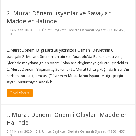
2. Murat Dönemi İsyanlar ve Savaşlar
Maddeler Halinde
14 Nisan 2020
2. Ünite: Beylikten Devlete Osmanlı Siyaseti (1300-1453)
0
2. Murat Dönemi Bilgi Kartı Bu yazımızda Osmanlı Devleti’nin 6.
padişahı 2. Murat dönemini anlatırken Anadolu’da Balkanlarda ve iç
işlerinde meydana gelen önemli olaylara değinmeye çalıştık. İçindekiler
2. Murat Dönemi Yaşanan İç Sorunlar II. Murat tahta çıktığında Bizans’ın
serbest bıraktığı amcası (Düzmece) Mustafa‘nın İsyanı ile uğraşmıştır.
İsyanı bastırmıştır. Ancak bu …
Read More »
I. Murat Dönemi Önemli Olayları Maddeler
Halinde
14 Nisan 2020
2. Ünite: Beylikten Devlete Osmanlı Siyaseti (1300-1453)
0