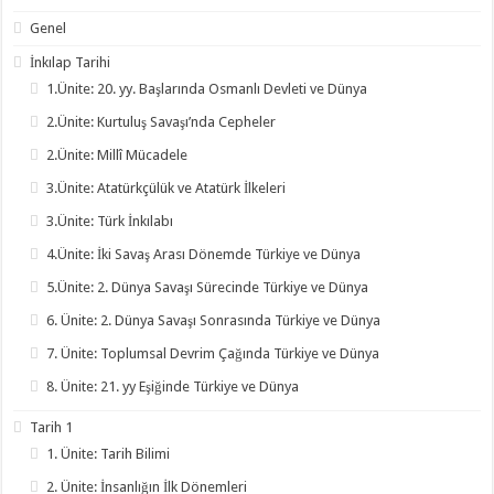
Genel
İnkılap Tarihi
1.Ünite: 20. yy. Başlarında Osmanlı Devleti ve Dünya
2.Ünite: Kurtuluş Savaşı’nda Cepheler
2.Ünite: Millî Mücadele
3.Ünite: Atatürkçülük ve Atatürk İlkeleri
3.Ünite: Türk İnkılabı
4.Ünite: İki Savaş Arası Dönemde Türkiye ve Dünya
5.Ünite: 2. Dünya Savaşı Sürecinde Türkiye ve Dünya
6. Ünite: 2. Dünya Savaşı Sonrasında Türkiye ve Dünya
7. Ünite: Toplumsal Devrim Çağında Türkiye ve Dünya
8. Ünite: 21. yy Eşiğinde Türkiye ve Dünya
Tarih 1
1. Ünite: Tarih Bilimi
2. Ünite: İnsanlığın İlk Dönemleri