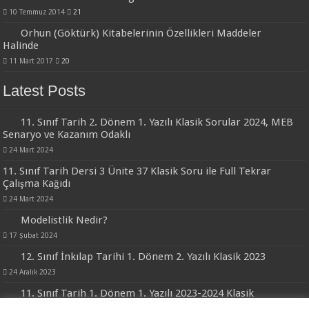
10 Temmuz 2014
21
Orhun (Göktürk) Kitabelerinin Özellikleri Maddeler
Halinde
11 Mart 2017
20
Latest Posts
11. Sınıf Tarih 2. Dönem 1. Yazılı Klasik Sorular 2024, MEB
Senaryo ve Kazanım Odaklı
24 Mart 2024
11. Sınıf Tarih Dersi 3 Ünite 37 Klasik Soru ile Full Tekrar
Çalışma Kağıdı
24 Mart 2024
Modelistlik Nedir?
17 Şubat 2024
12. Sınıf İnkılap Tarihi 1. Dönem 2. Yazılı Klasik 2023
24 Aralık 2023
11. Sınıf Tarih 1. Dönem 1. Yazılı 2023-2024 Klasik
24 Aralık 2023