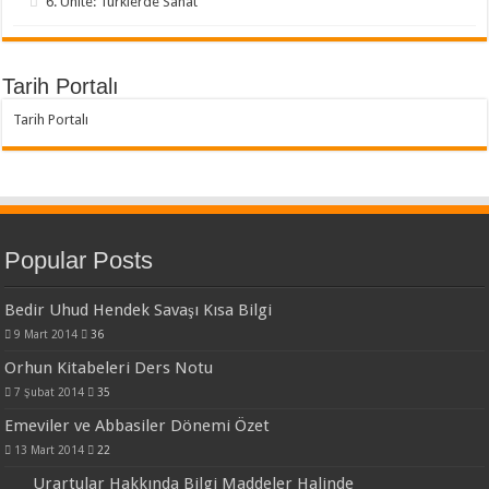
6. Ünite: Türklerde Sanat
Tarih Portalı
Tarih Portalı
Popular Posts
Bedir Uhud Hendek Savaşı Kısa Bilgi
9 Mart 2014
36
Orhun Kitabeleri Ders Notu
7 Şubat 2014
35
Emeviler ve Abbasiler Dönemi Özet
13 Mart 2014
22
Urartular Hakkında Bilgi Maddeler Halinde