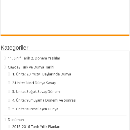
Kategoriler
11. Sınıf Tarih 2. Dönem Yazılılar
Çağdaş Türk ve Dünya Tarihi
1. Ünite: 20. Yüzyıl Başlarında Dünya
2.Ünite: İkinci Dünya Savaşı
3. Ünite: Soğuk Savaş Dönemi
4. Ünite: Yumuşama Dönemi ve Sonrası
5. Ünite: Küreselleşen Dünya
Doküman
2015-2016 Tarih Yıllık Planları