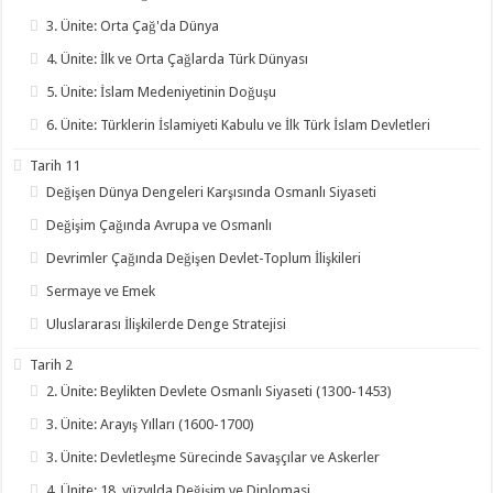
3. Ünite: Orta Çağ'da Dünya
4. Ünite: İlk ve Orta Çağlarda Türk Dünyası
5. Ünite: İslam Medeniyetinin Doğuşu
6. Ünite: Türklerin İslamiyeti Kabulu ve İlk Türk İslam Devletleri
Tarih 11
Değişen Dünya Dengeleri Karşısında Osmanlı Siyaseti
Değişim Çağında Avrupa ve Osmanlı
Devrimler Çağında Değişen Devlet-Toplum İlişkileri
Sermaye ve Emek
Uluslararası İlişkilerde Denge Stratejisi
Tarih 2
2. Ünite: Beylikten Devlete Osmanlı Siyaseti (1300-1453)
3. Ünite: Arayış Yılları (1600-1700)
3. Ünite: Devletleşme Sürecinde Savaşçılar ve Askerler
4. Ünite: 18. yüzyılda Değişim ve Diplomasi