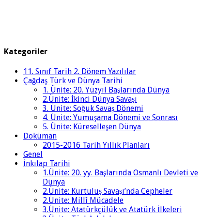
Kategoriler
11. Sınıf Tarih 2. Dönem Yazılılar
Çağdaş Türk ve Dünya Tarihi
1. Ünite: 20. Yüzyıl Başlarında Dünya
2.Ünite: İkinci Dünya Savaşı
3. Ünite: Soğuk Savaş Dönemi
4. Ünite: Yumuşama Dönemi ve Sonrası
5. Ünite: Küreselleşen Dünya
Doküman
2015-2016 Tarih Yıllık Planları
Genel
İnkılap Tarihi
1.Ünite: 20. yy. Başlarında Osmanlı Devleti ve
Dünya
2.Ünite: Kurtuluş Savaşı’nda Cepheler
2.Ünite: Millî Mücadele
3.Ünite: Atatürkçülük ve Atatürk İlkeleri