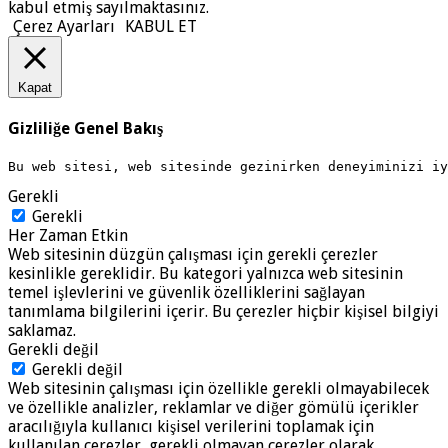
kabul etmiş sayılmaktasınız.
Çerez Ayarları
KABUL ET
Kapat
Gizliliğe Genel Bakış
Bu web sitesi, web sitesinde gezinirken deneyiminizi i
Gerekli
Gerekli
Her Zaman Etkin
Web sitesinin düzgün çalışması için gerekli çerezler
kesinlikle gereklidir. Bu kategori yalnızca web sitesinin
temel işlevlerini ve güvenlik özelliklerini sağlayan
tanımlama bilgilerini içerir. Bu çerezler hiçbir kişisel bilgiyi
saklamaz.
Gerekli değil
Gerekli değil
Web sitesinin çalışması için özellikle gerekli olmayabilecek
ve özellikle analizler, reklamlar ve diğer gömülü içerikler
aracılığıyla kullanıcı kişisel verilerini toplamak için
kullanılan çerezler, gerekli olmayan çerezler olarak