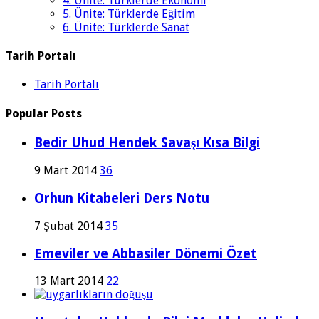
4. Ünite: Türklerde Ekonomi
5. Ünite: Türklerde Eğitim
6. Ünite: Türklerde Sanat
Tarih Portalı
Tarih Portalı
Popular Posts
Bedir Uhud Hendek Savaşı Kısa Bilgi
9 Mart 2014
36
Orhun Kitabeleri Ders Notu
7 Şubat 2014
35
Emeviler ve Abbasiler Dönemi Özet
13 Mart 2014
22