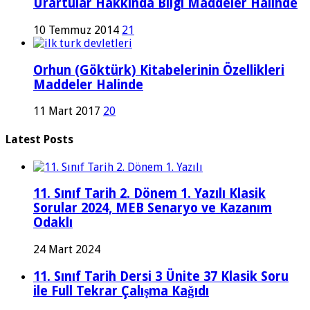
Urartular Hakkında Bilgi Maddeler Halinde
10 Temmuz 2014
21
Orhun (Göktürk) Kitabelerinin Özellikleri
Maddeler Halinde
11 Mart 2017
20
Latest Posts
11. Sınıf Tarih 2. Dönem 1. Yazılı Klasik
Sorular 2024, MEB Senaryo ve Kazanım
Odaklı
24 Mart 2024
11. Sınıf Tarih Dersi 3 Ünite 37 Klasik Soru
ile Full Tekrar Çalışma Kağıdı