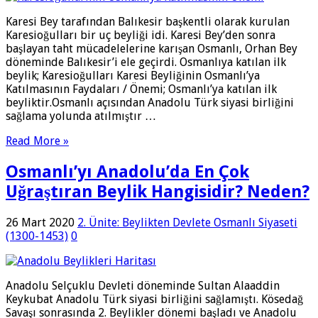
Karesi Bey tarafından Balıkesir başkentli olarak kurulan
Karesioğulları bir uç beyliği idi. Karesi Bey’den sonra
başlayan taht mücadelelerine karışan Osmanlı, Orhan Bey
döneminde Balıkesir’i ele geçirdi. Osmanlıya katılan ilk
beylik; Karesioğulları Karesi Beyliğinin Osmanlı’ya
Katılmasının Faydaları / Önemi; Osmanlı’ya katılan ilk
beyliktir.Osmanlı açısından Anadolu Türk siyasi birliğini
sağlama yolunda atılmıştır …
Read More »
Osmanlı’yı Anadolu’da En Çok
Uğraştıran Beylik Hangisidir? Neden?
26 Mart 2020
2. Ünite: Beylikten Devlete Osmanlı Siyaseti
(1300-1453)
0
Anadolu Selçuklu Devleti döneminde Sultan Alaaddin
Keykubat Anadolu Türk siyasi birliğini sağlamıştı. Kösedağ
Savaşı sonrasında 2. Beylikler dönemi başladı ve Anadolu