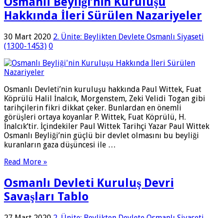
Osmanlı Beyliği’nin Kuruluşu
Hakkında İleri Sürülen Nazariyeler
30 Mart 2020
2. Ünite: Beylikten Devlete Osmanlı Siyaseti
(1300-1453)
0
Osmanlı Devleti’nin kuruluşu hakkında Paul Wittek, Fuat
Köprülü Halil İnalcık, Morgenstem, Zeki Velidi Togan gibi
tarihçilerin fikri dikkat çeker. Bunlardan en önemli
görüşleri ortaya koyanlar P. Wittek, Fuat Köprülü, H.
İnalcık‘tir. İçindekiler Paul Wittek Tarihçi Yazar Paul Wittek
Osmanlı Beyliği’nin güçlü bir devlet olmasını bu beyliği
kuranların gaza düşüncesi ile …
Read More »
Osmanlı Devleti Kuruluş Devri
Savaşları Tablo
27 Mart 2020
2. Ünite: Beylikten Devlete Osmanlı Siyaseti