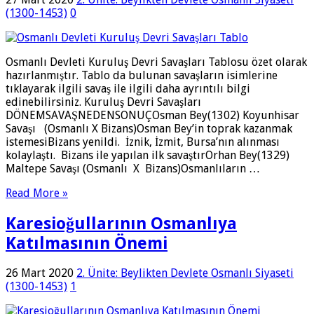
(1300-1453)
0
Osmanlı Devleti Kuruluş Devri Savaşları Tablosu özet olarak
hazırlanmıştır. Tablo da bulunan savaşların isimlerine
tıklayarak ilgili savaş ile ilgili daha ayrıntılı bilgi
edinebilirsiniz. Kuruluş Devri Savaşları
DÖNEMSAVAŞNEDENSONUÇOsman Bey(1302) Koyunhisar
Savaşı (Osmanlı X Bizans)Osman Bey’in toprak kazanmak
istemesiBizans yenildi. İznik, İzmit, Bursa’nın alınması
kolaylaştı. Bizans ile yapılan ilk savaştırOrhan Bey(1329)
Maltepe Savaşı (Osmanlı X Bizans)Osmanlıların …
Read More »
Karesioğullarının Osmanlıya
Katılmasının Önemi
26 Mart 2020
2. Ünite: Beylikten Devlete Osmanlı Siyaseti
(1300-1453)
1