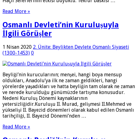
Haçlı Seferlerinin etkisi büyüktü. Tekfûr baskısı …
Read More »
Osmanlı Devleti’nin Kuruluşuyla
İlgili Görüşler
1 Nisan 2020
2. Ünite: Beylikten Devlete Osmanlı Siyaseti
(1300-1453)
0
Beyliği’nin kurucularının; menşei, hangi boya mensup
oldukları, Anadolu’ya ilk ne zaman geldikleri, hangi
yörelerde yaşadıkları ve hatta beyliğin tam olarak ne zaman
ve nerede kurulduğu günümüzde tartışma konusudur.
Nedeni Kuruluş Dönemi kaynaklarının
yetersizliğidir.Kuruluşu II. Murad, gelişmesi II.Mehmed ve
yükselişi II. Bayezid dönemleri olarak kabul edilen Osmanlı
tarihçiliği, II. Bayezid Dönemi’nden …
Read More »