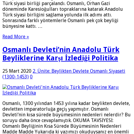
Türk siyasi birliği parçalandı. Osmanlı, Orhan Gazi
döneminde Karesioğulları topraklarına katarak Anadolu
Türk siyasi birliğini sağlama yolunda ilk adımı attı.
Sonrasında farklı yöntemlerle Osmanlı pek çok beyliği
bünyesine kattı. …
Read More »
Osmanlı Devleti’nin Anadolu Türk
Beyliklerine Karşı İzlediği Politika
25 Mart 2020
2. Ünite: Beylikten Devlete Osmanlı Siyaseti
(1300-1453)
0
Osmanlı, 1300 yılından 1453 yılına kadar beylikten devlete,
devletten imparatorluğa geçiş yapmıştır. Osmanlı
Devleti’nin kısa sürede büyümesinin nedenleri nelerdir? Bu
soruyu daha önce cevaplamıştık. OKUMA TAVSİYESİ:
Osmanlı Beyliğinin Kısa Sürede Büyümesinin Nedenleri
Madde Madde Yukarıda ki yazımızı okuduysanız en önemli