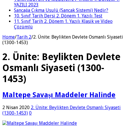
YAZILI 2023
Sancağa Çıkma Usulü (Sancak Sistemi) Nedir?
10. Sınıf Tarih Dersi 2. Dönem 1. Yazılı Test
11. Sınıf Tarih 2. Dönem 1. Yazılı Klasik ve Video
Çözümlü
Home
/
Tarih 2
/
2. Ünite: Beylikten Devlete Osmanlı Siyaseti
(1300-1453)
2. Ünite: Beylikten Devlete
Osmanlı Siyaseti (1300-
1453)
Maltepe Savaşı Maddeler Halinde
2 Nisan 2020
2. Ünite: Beylikten Devlete Osmanlı Siyaseti
(1300-1453)
0