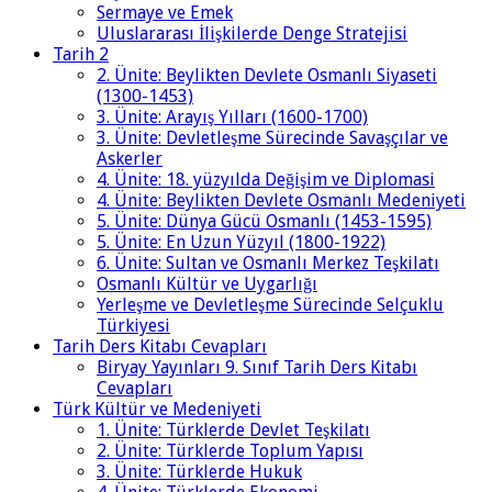
Sermaye ve Emek
Uluslararası İlişkilerde Denge Stratejisi
Tarih 2
2. Ünite: Beylikten Devlete Osmanlı Siyaseti
(1300-1453)
3. Ünite: Arayış Yılları (1600-1700)
3. Ünite: Devletleşme Sürecinde Savaşçılar ve
Askerler
4. Ünite: 18. yüzyılda Değişim ve Diplomasi
4. Ünite: Beylikten Devlete Osmanlı Medeniyeti
5. Ünite: Dünya Gücü Osmanlı (1453-1595)
5. Ünite: En Uzun Yüzyıl (1800-1922)
6. Ünite: Sultan ve Osmanlı Merkez Teşkilatı
Osmanlı Kültür ve Uygarlığı
Yerleşme ve Devletleşme Sürecinde Selçuklu
Türkiyesi
Tarih Ders Kitabı Cevapları
Biryay Yayınları 9. Sınıf Tarih Ders Kitabı
Cevapları
Türk Kültür ve Medeniyeti
1. Ünite: Türklerde Devlet Teşkilatı
2. Ünite: Türklerde Toplum Yapısı
3. Ünite: Türklerde Hukuk