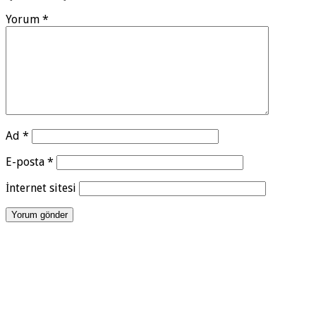
Yorum
*
Ad
*
E-posta
*
İnternet sitesi