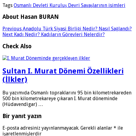
Tags
Osmanlı Devleti Kuruluş Devri Savaşlarının isimleri
About Hasan BURAN
Previous
Anadolu Türk Siyasi Birliği Nedir? Nasıl Sağlandı?
Next
Kadı Nedir? Kadıların Görevleri Nelerdir?
Check Also
Sultan I. Murat Dönemi Özellikleri
(İlkler)
Bu yazımıda Osmanlı topraklarını 95 bin kilometrekareden
500 bin kilometrekareye çıkaran I. Murat döneminde
(Hüdavendigar) …
Bir yanıt yazın
E-posta adresiniz yayınlanmayacak.
Gerekli alanlar
*
ile
işaretlenmişlerdir