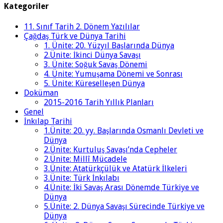
Kategoriler
11. Sınıf Tarih 2. Dönem Yazılılar
Çağdaş Türk ve Dünya Tarihi
1. Ünite: 20. Yüzyıl Başlarında Dünya
2.Ünite: İkinci Dünya Savaşı
3. Ünite: Soğuk Savaş Dönemi
4. Ünite: Yumuşama Dönemi ve Sonrası
5. Ünite: Küreselleşen Dünya
Doküman
2015-2016 Tarih Yıllık Planları
Genel
İnkılap Tarihi
1.Ünite: 20. yy. Başlarında Osmanlı Devleti ve
Dünya
2.Ünite: Kurtuluş Savaşı’nda Cepheler
2.Ünite: Millî Mücadele
3.Ünite: Atatürkçülük ve Atatürk İlkeleri
3.Ünite: Türk İnkılabı
4.Ünite: İki Savaş Arası Dönemde Türkiye ve
Dünya
5.Ünite: 2. Dünya Savaşı Sürecinde Türkiye ve
Dünya