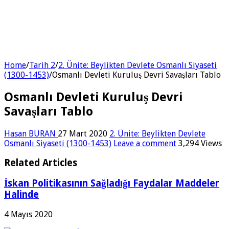
Home
/
Tarih 2
/
2. Ünite: Beylikten Devlete Osmanlı Siyaseti
(1300-1453)
/
Osmanlı Devleti Kuruluş Devri Savaşları Tablo
Osmanlı Devleti Kuruluş Devri
Savaşları Tablo
Hasan BURAN
27 Mart 2020
2. Ünite: Beylikten Devlete
Osmanlı Siyaseti (1300-1453)
Leave a comment
3,294 Views
Related Articles
İskan Politikasının Sağladığı Faydalar Maddeler
Halinde
4 Mayıs 2020