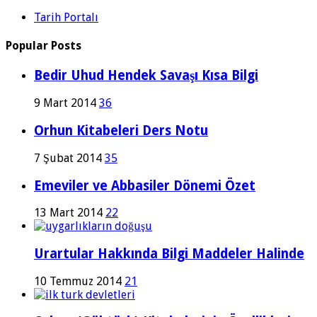
Tarih Portalı
Popular Posts
Bedir Uhud Hendek Savaşı Kısa Bilgi
9 Mart 2014
36
Orhun Kitabeleri Ders Notu
7 Şubat 2014
35
Emeviler ve Abbasiler Dönemi Özet
13 Mart 2014
22
Urartular Hakkında Bilgi Maddeler Halinde
10 Temmuz 2014
21