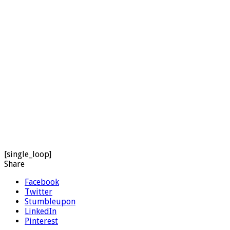
[single_loop]
Share
Facebook
Twitter
Stumbleupon
LinkedIn
Pinterest