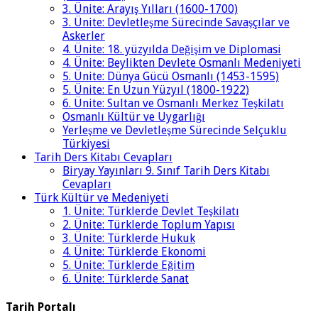
3. Ünite: Arayış Yılları (1600-1700)
3. Ünite: Devletleşme Sürecinde Savaşçılar ve
Askerler
4. Ünite: 18. yüzyılda Değişim ve Diplomasi
4. Ünite: Beylikten Devlete Osmanlı Medeniyeti
5. Ünite: Dünya Gücü Osmanlı (1453-1595)
5. Ünite: En Uzun Yüzyıl (1800-1922)
6. Ünite: Sultan ve Osmanlı Merkez Teşkilatı
Osmanlı Kültür ve Uygarlığı
Yerleşme ve Devletleşme Sürecinde Selçuklu
Türkiyesi
Tarih Ders Kitabı Cevapları
Biryay Yayınları 9. Sınıf Tarih Ders Kitabı
Cevapları
Türk Kültür ve Medeniyeti
1. Ünite: Türklerde Devlet Teşkilatı
2. Ünite: Türklerde Toplum Yapısı
3. Ünite: Türklerde Hukuk
4. Ünite: Türklerde Ekonomi
5. Ünite: Türklerde Eğitim
6. Ünite: Türklerde Sanat
Tarih Portalı