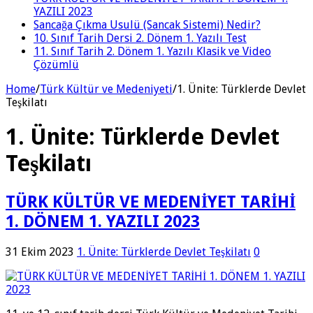
YAZILI 2023
Sancağa Çıkma Usulü (Sancak Sistemi) Nedir?
10. Sınıf Tarih Dersi 2. Dönem 1. Yazılı Test
11. Sınıf Tarih 2. Dönem 1. Yazılı Klasik ve Video
Çözümlü
Home
/
Türk Kültür ve Medeniyeti
/
1. Ünite: Türklerde Devlet
Teşkilatı
1. Ünite: Türklerde Devlet
Teşkilatı
TÜRK KÜLTÜR VE MEDENİYET TARİHİ
1. DÖNEM 1. YAZILI 2023
31 Ekim 2023
1. Ünite: Türklerde Devlet Teşkilatı
0