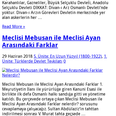
Karahanlılar, Gazneliler, Büyük Selçuklu Devleti, Anadolu
Selçuklu Devleti DİKKAT: Divan-ı Arz Osmanlı Devleti’nde
yoktur. Divan-ı Arzın Görevleri Devletin merkezinde yer
alan askerlerin her …
Read More »
Meclisi Mebusan ile Meclisi Ayan
Arasındaki Farklar
29 Haziran 2018
5. Ünite: En Uzun Yüzyıl (1800-1922)
,
1.
Ünite: Türklerde Devlet Teşkilatı
0
Meclisi Mebusan ile Meclisi Ayan Arasındaki Farklar 1.
Meşrutiyetin İlanı ile yürürlüğe giren Kanuni Esasi ile
birlikte ilk defa Osmanlı halkı sandığa gitti ve yönetime
katıldı. Bu çerçevede ortaya çıkan Meclisi Mebusan ile
Meclisi Ayan Arasındaki Farklar nelerdir? sorusunu
cevaplamaya çalışacağız. Sultan Abdülaziz’in tahttan
indirilmesi sonrası V. Murat tahta geçsede …