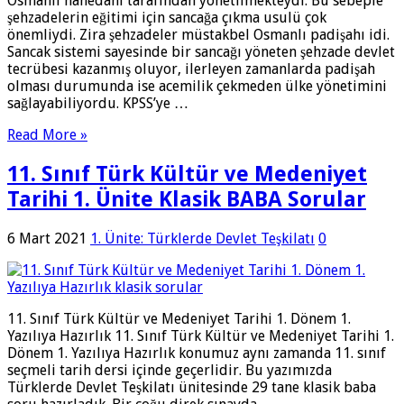
Osmanlı hanedanı tarafından yönetilmekteydi. Bu sebeple
şehzadelerin eğitimi için sancağa çıkma usulü çok
önemliydi. Zira şehzadeler müstakbel Osmanlı padişahı idi.
Sancak sistemi sayesinde bir sancağı yöneten şehzade devlet
tecrübesi kazanmış oluyor, ilerleyen zamanlarda padişah
olması durumunda ise acemilik çekmeden ülke yönetimini
sağlayabiliyordu. KPSS’ye …
Read More »
11. Sınıf Türk Kültür ve Medeniyet
Tarihi 1. Ünite Klasik BABA Sorular
6 Mart 2021
1. Ünite: Türklerde Devlet Teşkilatı
0
11. Sınıf Türk Kültür ve Medeniyet Tarihi 1. Dönem 1.
Yazılıya Hazırlık 11. Sınıf Türk Kültür ve Medeniyet Tarihi 1.
Dönem 1. Yazılıya Hazırlık konumuz aynı zamanda 11. sınıf
seçmeli tarih dersi içinde geçerlidir. Bu yazımızda
Türklerde Devlet Teşkilatı ünitesinde 29 tane klasik baba