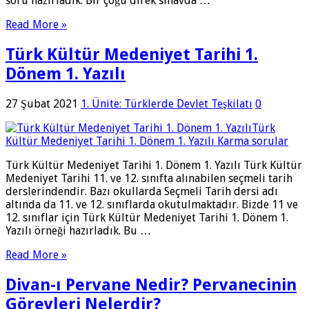
soru hazırladık. Bir çoğu direk sınavda …
Read More »
Türk Kültür Medeniyet Tarihi 1.
Dönem 1. Yazılı
27 Şubat 2021
1. Ünite: Türklerde Devlet Teşkilatı
0
Türk Kültür Medeniyet Tarihi 1. Dönem 1. Yazılı Türk Kültür
Medeniyet Tarihi 11. ve 12. sınıfta alınabilen seçmeli tarih
derslerindendir. Bazı okullarda Seçmeli Tarih dersi adı
altında da 11. ve 12. sınıflarda okutulmaktadır. Bizde 11 ve
12. sınıflar için Türk Kültür Medeniyet Tarihi 1. Dönem 1.
Yazılı örneği hazırladık. Bu …
Read More »
Divan-ı Pervane Nedir? Pervanecinin
Görevleri Nelerdir?