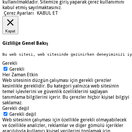
kullanılmaktadır. Sitemize giriş yaparak çerez kullanımını
kabul etmiş sayılmaktasınız.
Çerez Ayarları
KABUL ET
Kapat
Gizliliğe Genel Bakış
Bu web sitesi, web sitesinde gezinirken deneyiminizi i
Gerekli
Gerekli
Her Zaman Etkin
Web sitesinin düzgün çalışması için gerekli çerezler
kesinlikle gereklidir. Bu kategori yalnızca web sitesinin
temel işlevlerini ve güvenlik özelliklerini sağlayan
tanımlama bilgilerini içerir. Bu çerezler hiçbir kişisel bilgiyi
saklamaz.
Gerekli değil
Gerekli değil
Web sitesinin çalışması için özellikle gerekli olmayabilecek
ve özellikle analizler, reklamlar ve diğer gömülü içerikler
aracılığıyla kullanıcı kişisel verilerini toplamak için