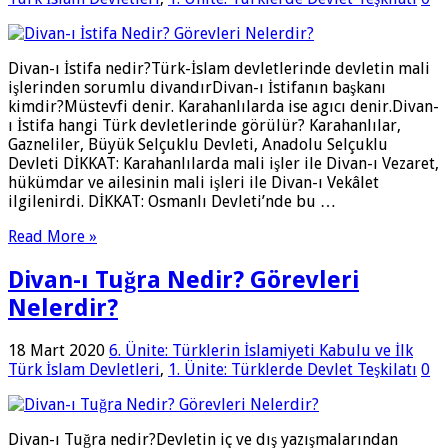
Divan-ı İstifa nedir?Türk-İslam devletlerinde devletin mali
işlerinden sorumlu divandırDivan-ı İstifanın başkanı
kimdir?Müstevfi denir. Karahanlılarda ise agıcı denir.Divan-
ı İstifa hangi Türk devletlerinde görülür? Karahanlılar,
Gazneliler, Büyük Selçuklu Devleti, Anadolu Selçuklu
Devleti DİKKAT: Karahanlılarda mali işler ile Divan-ı Vezaret,
hükümdar ve ailesinin mali işleri ile Divan-ı Vekâlet
ilgilenirdi. DİKKAT: Osmanlı Devleti’nde bu …
Read More »
Divan-ı Tuğra Nedir? Görevleri
Nelerdir?
18 Mart 2020
6. Ünite: Türklerin İslamiyeti Kabulu ve İlk
Türk İslam Devletleri
,
1. Ünite: Türklerde Devlet Teşkilatı
0
Divan-ı Tuğra nedir?Devletin iç ve dış yazışmalarından