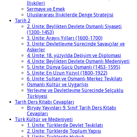
İlişkileri
Sermaye ve Emek
Uluslararası İlişkilerde Denge Stratejisi
Tarih 2
2. Ünite: Beylikten Devlete Osmanlı Siyaseti
(1300-1453)
3. Ünite: Arayış Yılları (1600-1700)
3. Ünite: Devletleşme Sürecinde Savaşçılar ve
Askerler
4. Ünite: 18. yüzyılda Değişim ve Diplomasi
4. Ünite: Beylikten Devlete Osmanlı Medeniyeti
5. Ünite: Dünya Gücü Osmanlı (1453-1595)
5. Ünite: En Uzun Yüzyıl (1800-1922)
6. Ünite: Sultan ve Osmanlı Merkez Teşkilatı
Osmanlı Kültür ve Uygarlığı
Yerleşme ve Devletleşme Sürecinde Selçuklu
Türkiyesi
Tarih Ders Kitabı Cevapları
Biryay Yayınları 9. Sınıf Tarih Ders Kitabı
Cevapları
Türk Kültür ve Medeniyeti
1. Ünite: Türklerde Devlet Teşkilatı
2. Ünite: Türklerde Toplum Yapısı
3. Ünite: Türklerde Hukuk