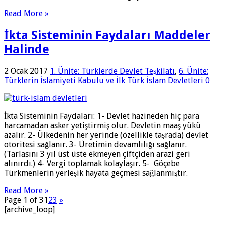
Read More »
İkta Sisteminin Faydaları Maddeler
Halinde
2 Ocak 2017
1. Ünite: Türklerde Devlet Teşkilatı
,
6. Ünite:
Türklerin İslamiyeti Kabulu ve İlk Türk İslam Devletleri
0
İkta Sisteminin Faydaları: 1- Devlet hazineden hiç para
harcamadan asker yetiştirmiş olur. Devletin maaş yükü
azalır. 2- Ülkedenin her yerinde (özellikle taşrada) devlet
otoritesi sağlanır. 3- Üretimin devamlılığı sağlanır.
(Tarlasını 3 yıl üst üste ekmeyen çiftçiden arazi geri
alınırdı.) 4- Vergi toplamak kolaylaşır. 5- Göçebe
Türkmenlerin yerleşik hayata geçmesi sağlanmıştır.
Read More »
Page 1 of 3
1
2
3
»
[archive_loop]