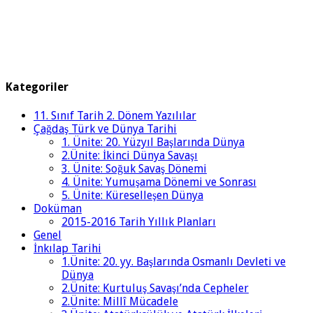
Kategoriler
11. Sınıf Tarih 2. Dönem Yazılılar
Çağdaş Türk ve Dünya Tarihi
1. Ünite: 20. Yüzyıl Başlarında Dünya
2.Ünite: İkinci Dünya Savaşı
3. Ünite: Soğuk Savaş Dönemi
4. Ünite: Yumuşama Dönemi ve Sonrası
5. Ünite: Küreselleşen Dünya
Doküman
2015-2016 Tarih Yıllık Planları
Genel
İnkılap Tarihi
1.Ünite: 20. yy. Başlarında Osmanlı Devleti ve
Dünya
2.Ünite: Kurtuluş Savaşı’nda Cepheler
2.Ünite: Millî Mücadele