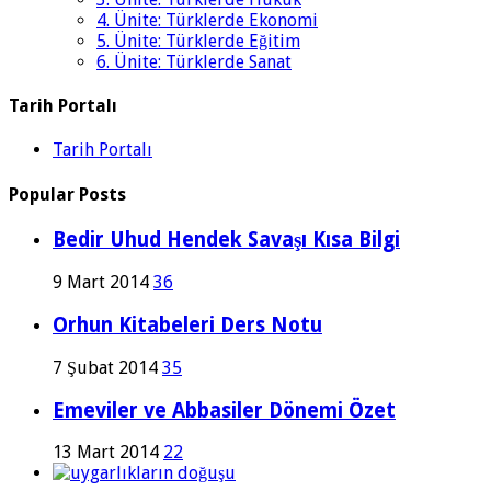
4. Ünite: Türklerde Ekonomi
5. Ünite: Türklerde Eğitim
6. Ünite: Türklerde Sanat
Tarih Portalı
Tarih Portalı
Popular Posts
Bedir Uhud Hendek Savaşı Kısa Bilgi
9 Mart 2014
36
Orhun Kitabeleri Ders Notu
7 Şubat 2014
35
Emeviler ve Abbasiler Dönemi Özet
13 Mart 2014
22