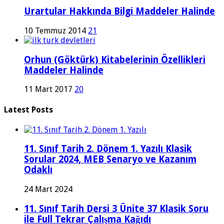
Urartular Hakkında Bilgi Maddeler Halinde
10 Temmuz 2014
21
Orhun (Göktürk) Kitabelerinin Özellikleri
Maddeler Halinde
11 Mart 2017
20
Latest Posts
11. Sınıf Tarih 2. Dönem 1. Yazılı Klasik
Sorular 2024, MEB Senaryo ve Kazanım
Odaklı
24 Mart 2024
11. Sınıf Tarih Dersi 3 Ünite 37 Klasik Soru
ile Full Tekrar Çalışma Kağıdı