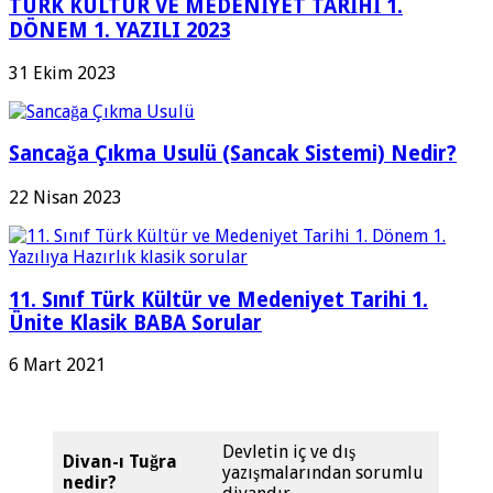
TÜRK KÜLTÜR VE MEDENİYET TARİHİ 1.
DÖNEM 1. YAZILI 2023
31 Ekim 2023
Sancağa Çıkma Usulü (Sancak Sistemi) Nedir?
22 Nisan 2023
11. Sınıf Türk Kültür ve Medeniyet Tarihi 1.
Ünite Klasik BABA Sorular
6 Mart 2021
Devletin iç ve dış
Divan-ı Tuğra
yazışmalarından sorumlu
nedir?