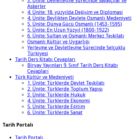
3. Ünite: Devletleşme Sürecinde Savaşçılar ve
Askerler
4. Ünite: 18. yüzyılda Değişim ve Diplomasi
4. Ünite: Beylikten Devlete Osmanlı Medeniyeti
5. Ünite: Dünya Gücü Osmanlı (1453-1595)
5. Ünite: En Uzun Yüzyıl (1800-1922)
6. Ünite: Sultan ve Osmanlı Merkez Teşkilatı
Osmanlı Kültür ve Uygarlığı
Yerleşme ve Devletleşme Sürecinde Selçuklu
Türkiyesi
Tarih Ders Kitabı Cevapları
Biryay Yayınları 9. Sınıf Tarih Ders Kitabı
Cevapları
Türk Kültür ve Medeniyeti
1. Ünite: Türklerde Devlet Teşkilatı
2. Ünite: Türklerde Toplum Yapısı
3. Ünite: Türklerde Hukuk
4. Ünite: Türklerde Ekonomi
5. Ünite: Türklerde Eğitim
6. Ünite: Türklerde Sanat
Tarih Portalı
Tarih Portalı