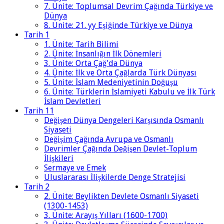
7. Ünite: Toplumsal Devrim Çağında Türkiye ve
Dünya
8. Ünite: 21. yy Eşiğinde Türkiye ve Dünya
Tarih 1
1. Ünite: Tarih Bilimi
2. Ünite: İnsanlığın İlk Dönemleri
3. Ünite: Orta Çağ'da Dünya
4. Ünite: İlk ve Orta Çağlarda Türk Dünyası
5. Ünite: İslam Medeniyetinin Doğuşu
6. Ünite: Türklerin İslamiyeti Kabulu ve İlk Türk
İslam Devletleri
Tarih 11
Değişen Dünya Dengeleri Karşısında Osmanlı
Siyaseti
Değişim Çağında Avrupa ve Osmanlı
Devrimler Çağında Değişen Devlet-Toplum
İlişkileri
Sermaye ve Emek
Uluslararası İlişkilerde Denge Stratejisi
Tarih 2
2. Ünite: Beylikten Devlete Osmanlı Siyaseti
(1300-1453)
3. Ünite: Arayış Yılları (1600-1700)