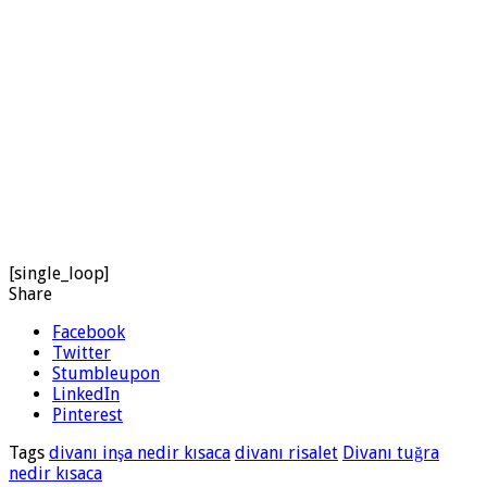
[single_loop]
Share
Facebook
Twitter
Stumbleupon
LinkedIn
Pinterest
Tags
divanı inşa nedir kısaca
divanı risalet
Divanı tuğra
nedir kısaca