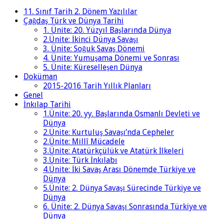
11. Sınıf Tarih 2. Dönem Yazılılar
Çağdaş Türk ve Dünya Tarihi
1. Ünite: 20. Yüzyıl Başlarında Dünya
2.Ünite: İkinci Dünya Savaşı
3. Ünite: Soğuk Savaş Dönemi
4. Ünite: Yumuşama Dönemi ve Sonrası
5. Ünite: Küreselleşen Dünya
Doküman
2015-2016 Tarih Yıllık Planları
Genel
İnkılap Tarihi
1.Ünite: 20. yy. Başlarında Osmanlı Devleti ve
Dünya
2.Ünite: Kurtuluş Savaşı’nda Cepheler
2.Ünite: Millî Mücadele
3.Ünite: Atatürkçülük ve Atatürk İlkeleri
3.Ünite: Türk İnkılabı
4.Ünite: İki Savaş Arası Dönemde Türkiye ve
Dünya
5.Ünite: 2. Dünya Savaşı Sürecinde Türkiye ve
Dünya
6. Ünite: 2. Dünya Savaşı Sonrasında Türkiye ve
Dünya