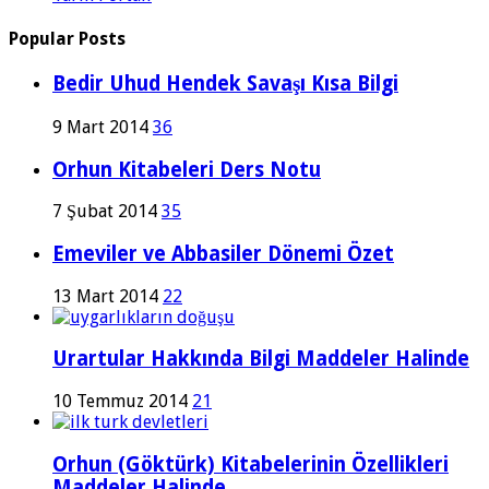
Popular Posts
Bedir Uhud Hendek Savaşı Kısa Bilgi
9 Mart 2014
36
Orhun Kitabeleri Ders Notu
7 Şubat 2014
35
Emeviler ve Abbasiler Dönemi Özet
13 Mart 2014
22
Urartular Hakkında Bilgi Maddeler Halinde
10 Temmuz 2014
21
Orhun (Göktürk) Kitabelerinin Özellikleri
Maddeler Halinde