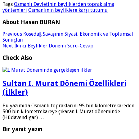
Tags
Osmanlı Devletinin beyliklerden toprak alma
yöntemleri
Osmanlının beyliklere karşı tutumu
About Hasan BURAN
Previous
Kösedağ Savaşının Siyasi, Ekonomik ve Toplumsal
Sonuçları
Next
İkinci Beylikler Dönemi Soru-Cevap
Check Also
Sultan I. Murat Dönemi Özellikleri
(İlkler)
Bu yazımıda Osmanlı topraklarını 95 bin kilometrekareden
500 bin kilometrekareye çıkaran I. Murat döneminde
(Hüdavendigar) …
Bir yanıt yazın