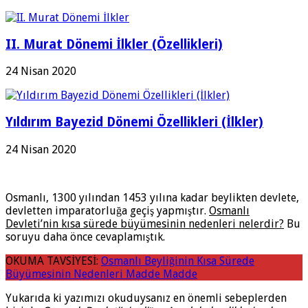
II. Murat Dönemi İlkler (Özellikleri)
24 Nisan 2020
Yıldırım Bayezid Dönemi Özellikleri (İlkler)
24 Nisan 2020
Osmanlı, 1300 yılından 1453 yılına kadar beylikten devlete,
devletten imparatorluğa geçiş yapmıştır.
Osmanlı
Devleti’nin kısa sürede büyümesinin nedenleri nelerdir?
Bu
soruyu daha önce cevaplamıştık.
OKUMA TAVSİYESİ:
Osmanlı Beyliğinin Kısa Sürede
Büyümesinin Nedenleri Madde Madde
Yukarıda ki yazımızı okuduysanız en önemli sebeplerden