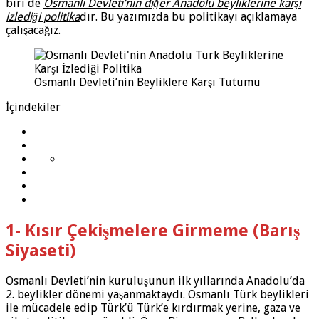
biri de
Osmanlı Devleti’nin diğer Anadolu beyliklerine karşı
izlediği politika
dır. Bu yazımızda bu politikayı açıklamaya
çalışacağız.
Osmanlı Devleti’nin Beyliklere Karşı Tutumu
İçindekiler
1- Kısır Çekişmelere Girmeme (Barış
Siyaseti)
Osmanlı Devleti’nin kuruluşunun ilk yıllarında Anadolu’da
2. beylikler dönemi yaşanmaktaydı. Osmanlı Türk beylikleri
ile mücadele edip Türk’ü Türk’e kırdırmak yerine, gaza ve