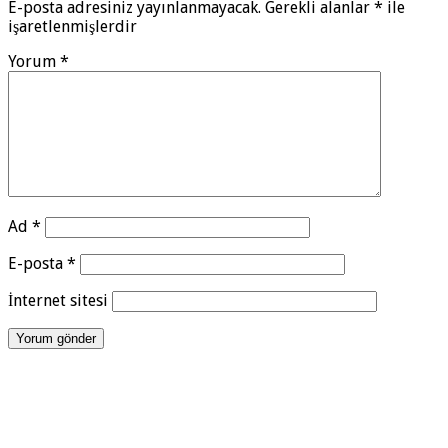
E-posta adresiniz yayınlanmayacak.
Gerekli alanlar
*
ile
işaretlenmişlerdir
Yorum
*
Ad
*
E-posta
*
İnternet sitesi