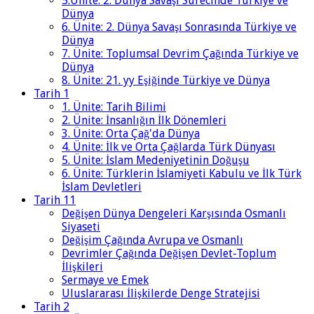
5.Ünite: 2. Dünya Savaşı Sürecinde Türkiye ve
Dünya
6. Ünite: 2. Dünya Savaşı Sonrasında Türkiye ve
Dünya
7. Ünite: Toplumsal Devrim Çağında Türkiye ve
Dünya
8. Ünite: 21. yy Eşiğinde Türkiye ve Dünya
Tarih 1
1. Ünite: Tarih Bilimi
2. Ünite: İnsanlığın İlk Dönemleri
3. Ünite: Orta Çağ'da Dünya
4. Ünite: İlk ve Orta Çağlarda Türk Dünyası
5. Ünite: İslam Medeniyetinin Doğuşu
6. Ünite: Türklerin İslamiyeti Kabulu ve İlk Türk
İslam Devletleri
Tarih 11
Değişen Dünya Dengeleri Karşısında Osmanlı
Siyaseti
Değişim Çağında Avrupa ve Osmanlı
Devrimler Çağında Değişen Devlet-Toplum
İlişkileri
Sermaye ve Emek
Uluslararası İlişkilerde Denge Stratejisi
Tarih 2