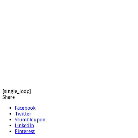
[single_loop]
Share
Facebook
Twitter
Stumbleupon
LinkedIn
Pinterest