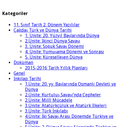
Kategoriler
11. Sınıf Tarih 2. Dönem Yazılılar
Çağdaş Türk ve Dünya Tarihi
1. Ünite: 20. Yüzyıl Başlarında Dünya
2.Ünite: İkinci Dünya Savaşı
3. Ünite: Soğuk Savaş Dönemi
4. Ünite: Yumuşama Dönemi ve Sonrası
5. Ünite: Küreselleşen Dünya
Doküman
2015-2016 Tarih Yıllık Planları
Genel
İnkılap Tarihi
1.Ünite: 20. yy. Başlarında Osmanlı Devleti ve
Dünya
2.Ünite: Kurtuluş Savaşı’nda Cepheler
2.Ünite: Millî Mücadele
3.Ünite: Atatürkçülük ve Atatürk İlkeleri
3.Ünite: Türk İnkılabı
4.Ünite: İki Savaş Arası Dönemde Türkiye ve
Dünya