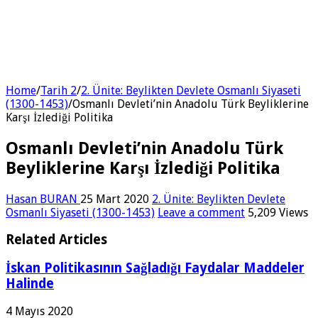
Home
/
Tarih 2
/
2. Ünite: Beylikten Devlete Osmanlı Siyaseti
(1300-1453)
/
Osmanlı Devleti’nin Anadolu Türk Beyliklerine
Karşı İzlediği Politika
Osmanlı Devleti’nin Anadolu Türk
Beyliklerine Karşı İzlediği Politika
Hasan BURAN
25 Mart 2020
2. Ünite: Beylikten Devlete
Osmanlı Siyaseti (1300-1453)
Leave a comment
5,209 Views
Related Articles
İskan Politikasının Sağladığı Faydalar Maddeler
Halinde
4 Mayıs 2020