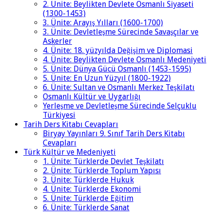
2. Ünite: Beylikten Devlete Osmanlı Siyaseti
(1300-1453)
3. Ünite: Arayış Yılları (1600-1700)
3. Ünite: Devletleşme Sürecinde Savaşçılar ve
Askerler
4. Ünite: 18. yüzyılda Değişim ve Diplomasi
4. Ünite: Beylikten Devlete Osmanlı Medeniyeti
5. Ünite: Dünya Gücü Osmanlı (1453-1595)
5. Ünite: En Uzun Yüzyıl (1800-1922)
6. Ünite: Sultan ve Osmanlı Merkez Teşkilatı
Osmanlı Kültür ve Uygarlığı
Yerleşme ve Devletleşme Sürecinde Selçuklu
Türkiyesi
Tarih Ders Kitabı Cevapları
Biryay Yayınları 9. Sınıf Tarih Ders Kitabı
Cevapları
Türk Kültür ve Medeniyeti
1. Ünite: Türklerde Devlet Teşkilatı
2. Ünite: Türklerde Toplum Yapısı
3. Ünite: Türklerde Hukuk
4. Ünite: Türklerde Ekonomi
5. Ünite: Türklerde Eğitim
6. Ünite: Türklerde Sanat