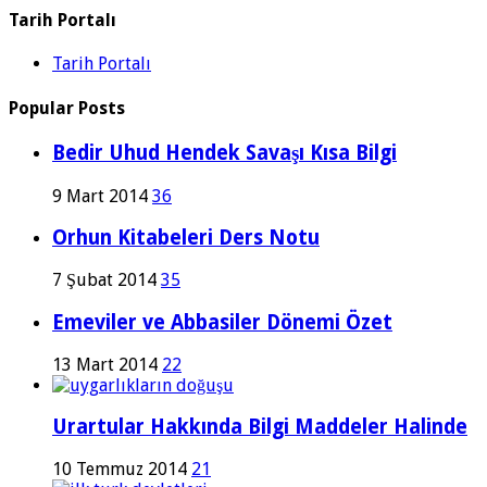
Tarih Portalı
Tarih Portalı
Popular Posts
Bedir Uhud Hendek Savaşı Kısa Bilgi
9 Mart 2014
36
Orhun Kitabeleri Ders Notu
7 Şubat 2014
35
Emeviler ve Abbasiler Dönemi Özet
13 Mart 2014
22
Urartular Hakkında Bilgi Maddeler Halinde
10 Temmuz 2014
21