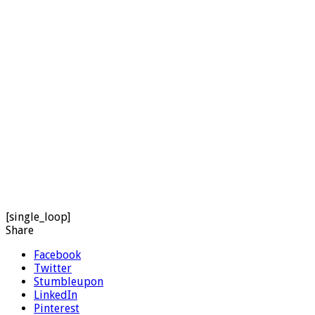
[single_loop]
Share
Facebook
Twitter
Stumbleupon
LinkedIn
Pinterest