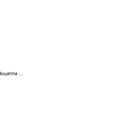
e kuşatma …