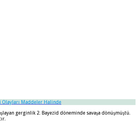
i Olayları Maddeler Halinde
 başlayan gerginlik 2. Bayezid döneminde savaşa dönüşmüştü.
ır.