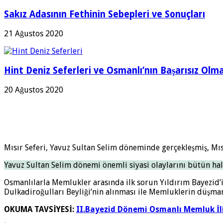
Sakız Adasının Fethinin Sebepleri ve Sonuçları
21 Ağustos 2020
Hint Deniz Seferleri ve Osmanlı’nın Başarısız Olma
20 Ağustos 2020
Mısır Seferi, Yavuz Sultan Selim döneminde gerçekleşmiş, Mısı
Yavuz Sultan Selim dönemi önemli siyasi olaylarını bütün ha
Osmanlılarla Memlukler arasında ilk sorun Yıldırım Bayezid’i
Dulkadiroğulları Beyliği’nin alınması ile Memluklerin düşmanc
OKUMA TAVSİYESİ:
II.Bayezid Dönemi Osmanlı Memluk İli