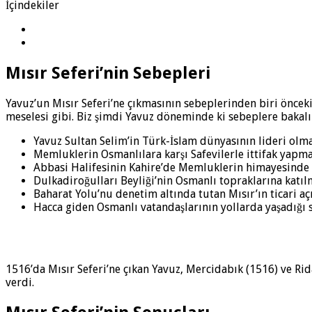
İçindekiler
Mısır Seferi’nin Sebepleri
Yavuz’un Mısır Seferi’ne çıkmasının sebeplerinden biri önce
meselesi gibi. Biz şimdi Yavuz döneminde ki sebeplere bakal
Yavuz Sultan Selim’in Türk-İslam dünyasının lideri olma
Memluklerin Osmanlılara karşı Safevilerle ittifak yapma
Abbasi Halifesinin Kahire’de Memluklerin himayesinde
Dulkadiroğulları Beyliği’nin Osmanlı topraklarına katı
Baharat Yolu’nu denetim altında tutan Mısır’ın ticari a
Hacca giden Osmanlı vatandaşlarının yollarda yaşadığı 
1516’da Mısır Seferi’ne çıkan Yavuz, Mercidabık (1516) ve Rid
verdi.