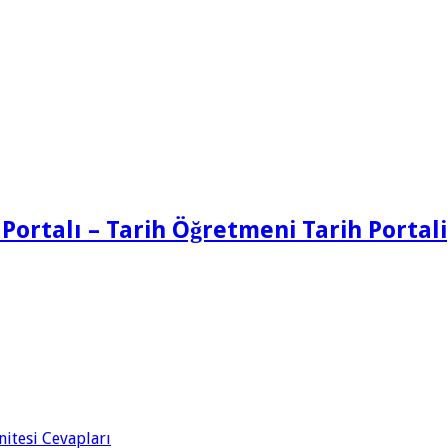
 Portalı – Tarih Öğretmeni Tarih Portali
Ünitesi Cevapları