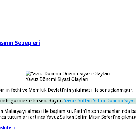
sının Sebepleri
Yavuz Dönemi Siyasi Olayları
r’ın fethi ve Memlük Devleti’nin yıkılması ile sonuçlanmıştır.
linde görmek istersen. Buyur.
Yavuz Sultan Selim Dönemi Siyas
n Malatya’yı alması ile başlamıştı. Fatih’in son zamanlarında
a tutumları artınca Yavuz Sultan Selim Mısır Seferi’ne çıkmışt
şkileri