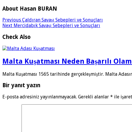
About Hasan BURAN
Previous
Çaldıran Savaşı Sebepleri ve Sonuçları
Next
Mercidabık Savaşı Sebepleri ve Sonuçları
Check Also
Malta Kuşatması Neden Başarılı Olam
Malta Kuşatması 1565 tarihinde gerçekleşmiştir. Malta Adası
Bir yanıt yazın
E-posta adresiniz yayınlanmayacak.
Gerekli alanlar
*
ile işare