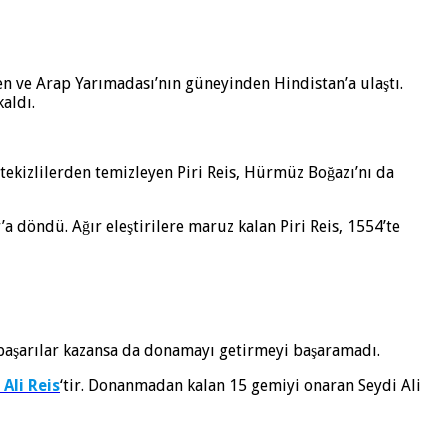
n ve Arap Yarımadası’nın güneyinden Hindistan’a ulaştı.
aldı.
ortekizlilerden temizleyen Piri Reis, Hürmüz Boğazı’nı da
 döndü. Ağır eleştirilere maruz kalan Piri Reis, 1554’te
ı başarılar kazansa da donamayı getirmeyi başaramadı.
 Ali Reis
‘tir. Donanmadan kalan 15 gemiyi onaran Seydi Ali