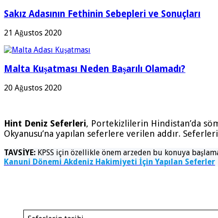
Sakız Adasının Fethinin Sebepleri ve Sonuçları
21 Ağustos 2020
Malta Kuşatması Neden Başarılı Olamadı?
20 Ağustos 2020
Hint Deniz Seferleri
, Portekizlilerin Hindistan’da s
Okyanusu’na yapılan seferlere verilen addır. Seferler
TAVSİYE:
KPSS için özellikle önem arzeden bu konuya başlama
Kanuni Dönemi Akdeniz Hakimiyeti İçin Yapılan Seferler