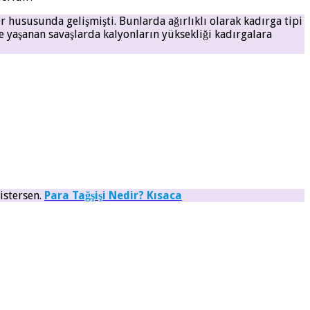
hususunda gelişmişti. Bunlarda ağırlıklı olarak kadırga tipi
le yaşanan savaşlarda kalyonların yüksekliği kadırgalara
 istersen.
Para Tağşişi Nedir? Kısaca