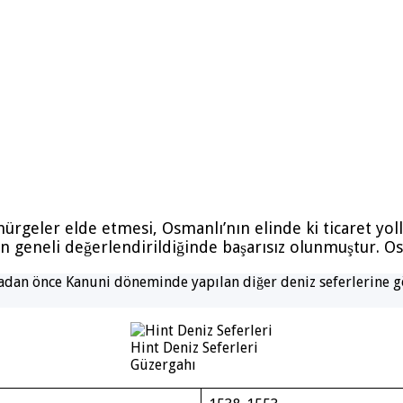
ömürgeler elde etmesi, Osmanlı’nın elinde ki ticaret y
in geneli değerlendirildiğinde başarısız olunmuştur. Os
dan önce Kanuni döneminde yapılan diğer deniz seferlerine g
Hint Deniz Seferleri
Güzergahı