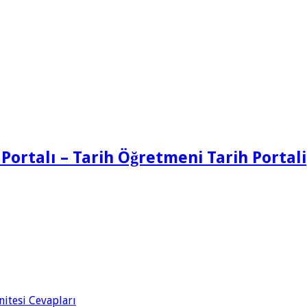
 Portalı – Tarih Öğretmeni Tarih Portali
Ünitesi Cevapları