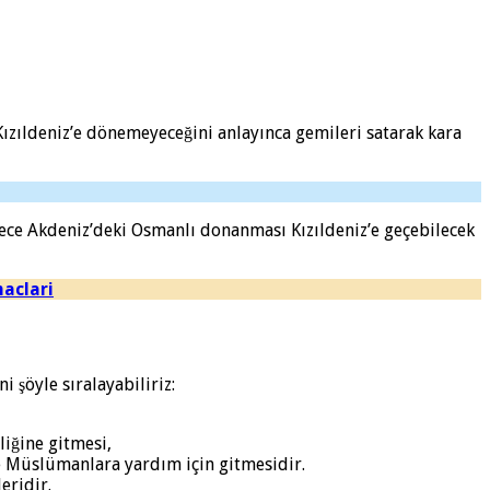
Kızıldeniz’e dönemeyeceğini anlayınca gemileri satarak kara
lece Akdeniz’deki Osmanlı donanması Kızıldeniz’e geçebilecek
maclari
 şöyle sıralayabiliriz:
liğine gitmesi,
 Müslümanlara yardım için gitmesidir.
eridir.