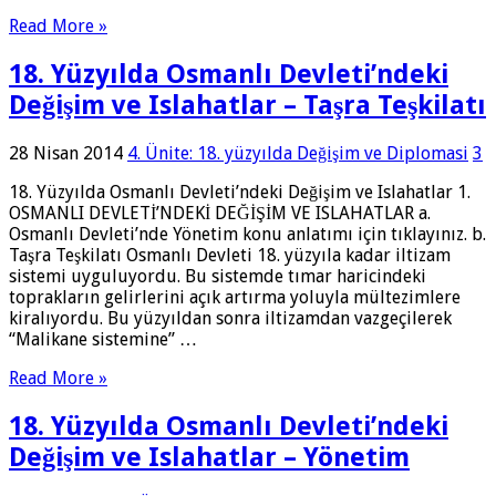
Read More »
18. Yüzyılda Osmanlı Devleti’ndeki
Değişim ve Islahatlar – Taşra Teşkilatı
28 Nisan 2014
4. Ünite: 18. yüzyılda Değişim ve Diplomasi
3
18. Yüzyılda Osmanlı Devleti’ndeki Değişim ve Islahatlar 1.
OSMANLI DEVLETİ’NDEKİ DEĞİŞİM VE ISLAHATLAR a.
Osmanlı Devleti’nde Yönetim konu anlatımı için tıklayınız. b.
Taşra Teşkilatı Osmanlı Devleti 18. yüzyıla kadar iltizam
sistemi uyguluyordu. Bu sistemde tımar haricindeki
toprakların gelirlerini açık artırma yoluyla mültezimlere
kiralıyordu. Bu yüzyıldan sonra iltizamdan vazgeçilerek
“Malikane sistemine” …
Read More »
18. Yüzyılda Osmanlı Devleti’ndeki
Değişim ve Islahatlar – Yönetim