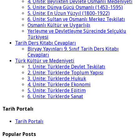
4. Ünite: Beylikten Devlete Osmanlı Medeniyeti
5. Ünite: Dünya Gücü Osmanlı (1453-1595)
5. Ünite: En Uzun Yüzyıl (1800-1922)
6. Ünite: Sultan ve Osmanlı Merkez Teşkilatı
Osmanlı Kültür ve Uygarlığı
Yerleşme ve Devletleşme Sürecinde Selçuklu
Türkiyesi
Tarih Ders Kitabı Cevapları
Biryay Yayınları 9. Sınıf Tarih Ders Kitabı
Cevapları
Türk Kültür ve Medeniyeti
1. Ünite: Türklerde Devlet Teşkilatı
2. Ünite: Türklerde Toplum Yapısı
3. Ünite: Türklerde Hukuk
4. Ünite: Türklerde Ekonomi
5. Ünite: Türklerde Eğitim
6. Ünite: Türklerde Sanat
Tarih Portalı
Tarih Portalı
Popular Posts