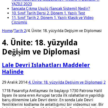
YAZILI 2023
Sancağa Çıkma Usulü (Sancak Sistemi) Nedir?
10. Sınıf Tarih Dersi 2. Dönem 1. Yazılı Test
11. Sınıf Tarih 2. Dönem 1. Yazılı Klasik ve Video
Çözümlü
Home
/
Tarih 2
/
4. Ünite: 18. yüzyılda Değişim ve Diplomasi
4. Ünite: 18. yüzyılda
Değişim ve Diplomasi
Lale Devri Islahatları Maddeler
Halinde
29 Aralık 2014
4. Ünite: 18. yüzyılda Değişim ve Diplomasi
2
1718 Pasarofça Antlaşması ile başlayıp 1730 Patrona Halil
İsyanı ile sona eren Avrupai tarzda ilk ıslahatların yapıldığı
barış dönemine Lale Devri denir. En sonda Lale Devri
Yeniliklerini kodlama ile anlattığımız bir videomuz var. Bir