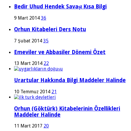
Bedir Uhud Hendek Savaşı Kısa Bilgi
9 Mart 2014
36
Orhun Kitabeleri Ders Notu
7 Şubat 2014
35
Emeviler ve Abbasiler Dönemi Özet
13 Mart 2014
22
Urartular Hakkında Bilgi Maddeler Halinde
10 Temmuz 2014
21
Orhun (Göktürk) Kitabelerinin Özellikleri
Maddeler Halinde
11 Mart 2017
20