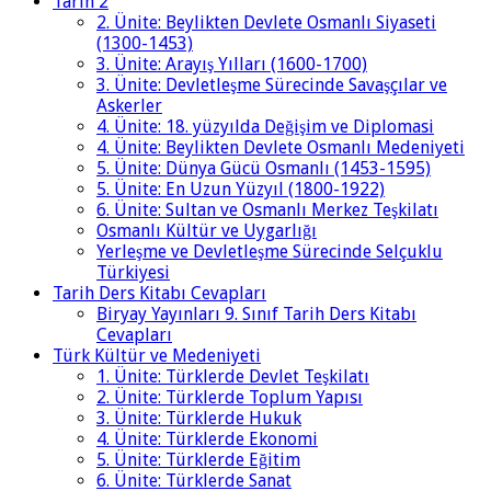
Tarih 2
2. Ünite: Beylikten Devlete Osmanlı Siyaseti
(1300-1453)
3. Ünite: Arayış Yılları (1600-1700)
3. Ünite: Devletleşme Sürecinde Savaşçılar ve
Askerler
4. Ünite: 18. yüzyılda Değişim ve Diplomasi
4. Ünite: Beylikten Devlete Osmanlı Medeniyeti
5. Ünite: Dünya Gücü Osmanlı (1453-1595)
5. Ünite: En Uzun Yüzyıl (1800-1922)
6. Ünite: Sultan ve Osmanlı Merkez Teşkilatı
Osmanlı Kültür ve Uygarlığı
Yerleşme ve Devletleşme Sürecinde Selçuklu
Türkiyesi
Tarih Ders Kitabı Cevapları
Biryay Yayınları 9. Sınıf Tarih Ders Kitabı
Cevapları
Türk Kültür ve Medeniyeti
1. Ünite: Türklerde Devlet Teşkilatı
2. Ünite: Türklerde Toplum Yapısı
3. Ünite: Türklerde Hukuk
4. Ünite: Türklerde Ekonomi
5. Ünite: Türklerde Eğitim
6. Ünite: Türklerde Sanat