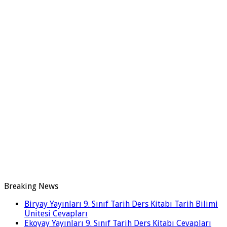
Breaking News
Biryay Yayınları 9. Sınıf Tarih Ders Kitabı Tarih Bilimi
Ünitesi Cevapları
Ekoyay Yayınları 9. Sınıf Tarih Ders Kitabı Cevapları