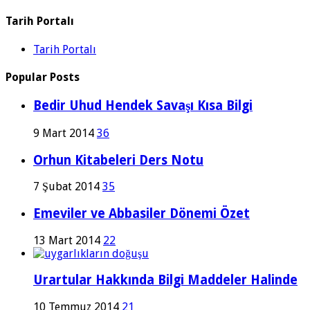
Tarih Portalı
Tarih Portalı
Popular Posts
Bedir Uhud Hendek Savaşı Kısa Bilgi
9 Mart 2014
36
Orhun Kitabeleri Ders Notu
7 Şubat 2014
35
Emeviler ve Abbasiler Dönemi Özet
13 Mart 2014
22
Urartular Hakkında Bilgi Maddeler Halinde
10 Temmuz 2014
21