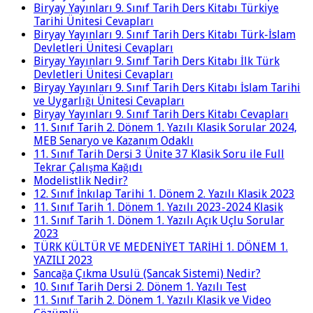
Biryay Yayınları 9. Sınıf Tarih Ders Kitabı Türkiye
Tarihi Ünitesi Cevapları
Biryay Yayınları 9. Sınıf Tarih Ders Kitabı Türk-İslam
Devletleri Ünitesi Cevapları
Biryay Yayınları 9. Sınıf Tarih Ders Kitabı İlk Türk
Devletleri Ünitesi Cevapları
Biryay Yayınları 9. Sınıf Tarih Ders Kitabı İslam Tarihi
ve Uygarlığı Ünitesi Cevapları
Biryay Yayınları 9. Sınıf Tarih Ders Kitabı Cevapları
11. Sınıf Tarih 2. Dönem 1. Yazılı Klasik Sorular 2024,
MEB Senaryo ve Kazanım Odaklı
11. Sınıf Tarih Dersi 3 Ünite 37 Klasik Soru ile Full
Tekrar Çalışma Kağıdı
Modelistlik Nedir?
12. Sınıf İnkılap Tarihi 1. Dönem 2. Yazılı Klasik 2023
11. Sınıf Tarih 1. Dönem 1. Yazılı 2023-2024 Klasik
11. Sınıf Tarih 1. Dönem 1. Yazılı Açık Uçlu Sorular
2023
TÜRK KÜLTÜR VE MEDENİYET TARİHİ 1. DÖNEM 1.
YAZILI 2023
Sancağa Çıkma Usulü (Sancak Sistemi) Nedir?
10. Sınıf Tarih Dersi 2. Dönem 1. Yazılı Test
11. Sınıf Tarih 2. Dönem 1. Yazılı Klasik ve Video