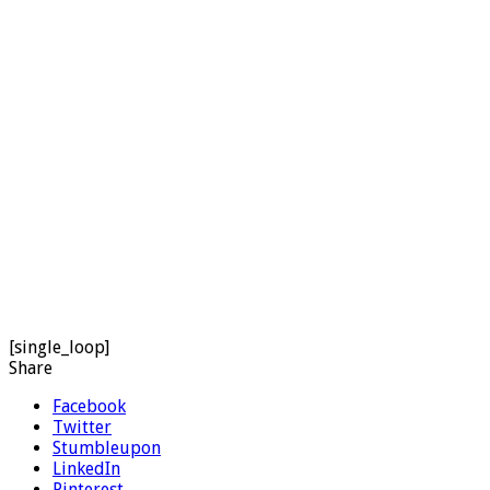
[single_loop]
Share
Facebook
Twitter
Stumbleupon
LinkedIn
Pinterest