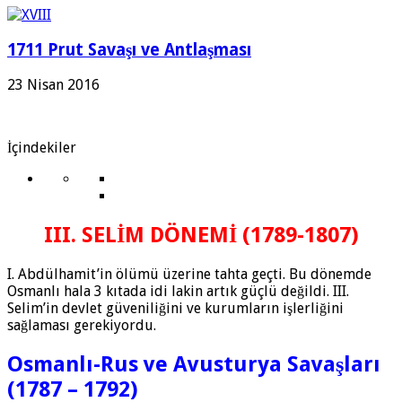
1711 Prut Savaşı ve Antlaşması
23 Nisan 2016
İçindekiler
III. SELİM DÖNEMİ (1789-1807)
I. Abdülhamit’in ölümü üzerine tahta geçti. Bu dönemde
Osmanlı hala 3 kıtada idi lakin artık güçlü değildi. III.
Selim’in devlet güveniliğini ve kurumların işlerliğini
sağlaması gerekiyordu.
Osmanlı-Rus ve Avusturya Savaşları
(1787 – 1792)