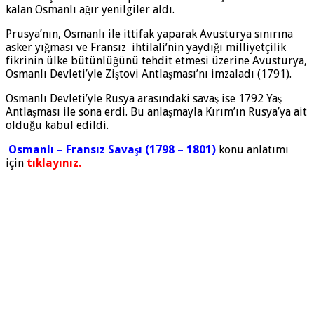
kalan Osmanlı ağır yenilgiler aldı.
Prusya’nın, Osmanlı ile ittifak yaparak Avusturya sınırına
asker yığması ve Fransız ihtilali’nin yaydığı milliyetçilik
fikrinin ülke bütünlüğünü tehdit etmesi üzerine Avusturya,
Osmanlı Devleti’yle Ziştovi Antlaşması’nı imzaladı (1791).
Osmanlı Devleti’yle Rusya arasındaki savaş ise 1792 Yaş
Antlaşması ile sona erdi. Bu anlaşmayla Kırım’ın Rusya’ya ait
olduğu kabul edildi.
Osmanlı – Fransız Savaşı (1798 – 1801)
konu anlatımı
için
tıklayınız.