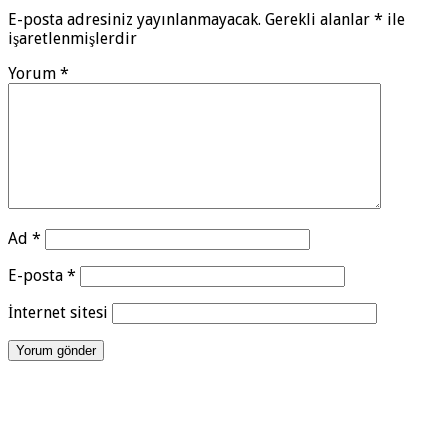
E-posta adresiniz yayınlanmayacak.
Gerekli alanlar
*
ile
işaretlenmişlerdir
Yorum
*
Ad
*
E-posta
*
İnternet sitesi