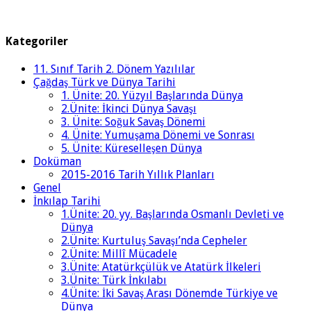
Kategoriler
11. Sınıf Tarih 2. Dönem Yazılılar
Çağdaş Türk ve Dünya Tarihi
1. Ünite: 20. Yüzyıl Başlarında Dünya
2.Ünite: İkinci Dünya Savaşı
3. Ünite: Soğuk Savaş Dönemi
4. Ünite: Yumuşama Dönemi ve Sonrası
5. Ünite: Küreselleşen Dünya
Doküman
2015-2016 Tarih Yıllık Planları
Genel
İnkılap Tarihi
1.Ünite: 20. yy. Başlarında Osmanlı Devleti ve
Dünya
2.Ünite: Kurtuluş Savaşı’nda Cepheler
2.Ünite: Millî Mücadele
3.Ünite: Atatürkçülük ve Atatürk İlkeleri
3.Ünite: Türk İnkılabı
4.Ünite: İki Savaş Arası Dönemde Türkiye ve
Dünya