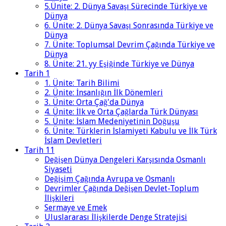
5.Ünite: 2. Dünya Savaşı Sürecinde Türkiye ve
Dünya
6. Ünite: 2. Dünya Savaşı Sonrasında Türkiye ve
Dünya
7. Ünite: Toplumsal Devrim Çağında Türkiye ve
Dünya
8. Ünite: 21. yy Eşiğinde Türkiye ve Dünya
Tarih 1
1. Ünite: Tarih Bilimi
2. Ünite: İnsanlığın İlk Dönemleri
3. Ünite: Orta Çağ'da Dünya
4. Ünite: İlk ve Orta Çağlarda Türk Dünyası
5. Ünite: İslam Medeniyetinin Doğuşu
6. Ünite: Türklerin İslamiyeti Kabulu ve İlk Türk
İslam Devletleri
Tarih 11
Değişen Dünya Dengeleri Karşısında Osmanlı
Siyaseti
Değişim Çağında Avrupa ve Osmanlı
Devrimler Çağında Değişen Devlet-Toplum
İlişkileri
Sermaye ve Emek
Uluslararası İlişkilerde Denge Stratejisi