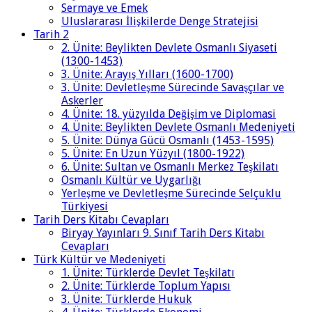
Sermaye ve Emek
Uluslararası İlişkilerde Denge Stratejisi
Tarih 2
2. Ünite: Beylikten Devlete Osmanlı Siyaseti
(1300-1453)
3. Ünite: Arayış Yılları (1600-1700)
3. Ünite: Devletleşme Sürecinde Savaşçılar ve
Askerler
4. Ünite: 18. yüzyılda Değişim ve Diplomasi
4. Ünite: Beylikten Devlete Osmanlı Medeniyeti
5. Ünite: Dünya Gücü Osmanlı (1453-1595)
5. Ünite: En Uzun Yüzyıl (1800-1922)
6. Ünite: Sultan ve Osmanlı Merkez Teşkilatı
Osmanlı Kültür ve Uygarlığı
Yerleşme ve Devletleşme Sürecinde Selçuklu
Türkiyesi
Tarih Ders Kitabı Cevapları
Biryay Yayınları 9. Sınıf Tarih Ders Kitabı
Cevapları
Türk Kültür ve Medeniyeti
1. Ünite: Türklerde Devlet Teşkilatı
2. Ünite: Türklerde Toplum Yapısı
3. Ünite: Türklerde Hukuk