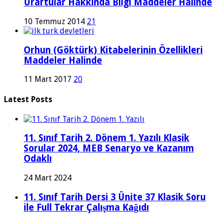
Urartular Hakkında Bilgi Maddeler Halinde
10 Temmuz 2014
21
Orhun (Göktürk) Kitabelerinin Özellikleri
Maddeler Halinde
11 Mart 2017
20
Latest Posts
11. Sınıf Tarih 2. Dönem 1. Yazılı Klasik
Sorular 2024, MEB Senaryo ve Kazanım
Odaklı
24 Mart 2024
11. Sınıf Tarih Dersi 3 Ünite 37 Klasik Soru
ile Full Tekrar Çalışma Kağıdı