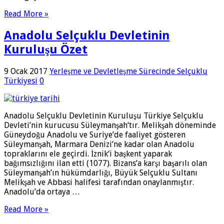
Read More »
Anadolu Selçuklu Devletinin
Kuruluşu Özet
9 Ocak 2017
Yerleşme ve Devletleşme Sürecinde Selçuklu
Türkiyesi
0
Anadolu Selçuklu Devletinin Kuruluşu Türkiye Selçuklu
Devleti’nin kurucusu Süleymanşah‘tır. Melikşah döneminde
Güneydoğu Anadolu ve Suriye’de faaliyet gösteren
Süleymanşah, Marmara Denizi’ne kadar olan Anadolu
topraklarını ele geçirdi. İznik‘i başkent yaparak
bağımsızlığını ilan etti (1077). Bizans’a karşı başarılı olan
Süleymanşah’ın hükümdarlığı, Büyük Selçuklu Sultanı
Melikşah ve Abbasi halifesi tarafından onaylanmıştır.
Anadolu’da ortaya …
Read More »