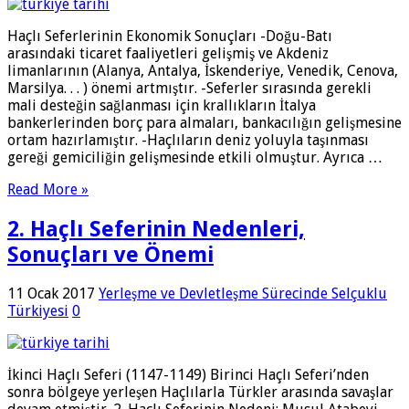
Haçlı Seferlerinin Ekonomik Sonuçları -Doğu-Batı
arasındaki ticaret faaliyetleri gelişmiş ve Akdeniz
limanlarının (Alanya, Antalya, İskenderiye, Venedik, Cenova,
Marsilya. . . ) önemi artmıştır. -Seferler sırasında gerekli
mali desteğin sağlanması için krallıkların İtalya
bankerlerinden borç para almaları, bankacılığın gelişmesine
ortam hazırlamıştır. -Haçlıların deniz yoluyla taşınması
gereği gemiciliğin gelişmesinde etkili olmuştur. Ayrıca …
Read More »
2. Haçlı Seferinin Nedenleri,
Sonuçları ve Önemi
11 Ocak 2017
Yerleşme ve Devletleşme Sürecinde Selçuklu
Türkiyesi
0
İkinci Haçlı Seferi (1147-1149) Birinci Haçlı Seferi’nden
sonra bölgeye yerleşen Haçlılarla Türkler arasında savaşlar