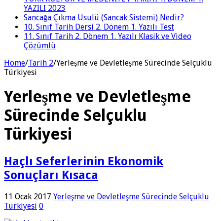
YAZILI 2023
Sancağa Çıkma Usulü (Sancak Sistemi) Nedir?
10. Sınıf Tarih Dersi 2. Dönem 1. Yazılı Test
11. Sınıf Tarih 2. Dönem 1. Yazılı Klasik ve Video
Çözümlü
Home
/
Tarih 2
/
Yerleşme ve Devletleşme Sürecinde Selçuklu
Türkiyesi
Yerleşme ve Devletleşme
Sürecinde Selçuklu
Türkiyesi
Haçlı Seferlerinin Ekonomik
Sonuçları Kısaca
11 Ocak 2017
Yerleşme ve Devletleşme Sürecinde Selçuklu
Türkiyesi
0