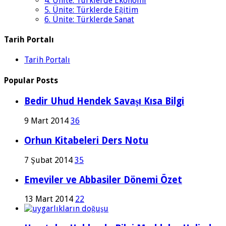
4. Ünite: Türklerde Ekonomi
5. Ünite: Türklerde Eğitim
6. Ünite: Türklerde Sanat
Tarih Portalı
Tarih Portalı
Popular Posts
Bedir Uhud Hendek Savaşı Kısa Bilgi
9 Mart 2014
36
Orhun Kitabeleri Ders Notu
7 Şubat 2014
35
Emeviler ve Abbasiler Dönemi Özet
13 Mart 2014
22