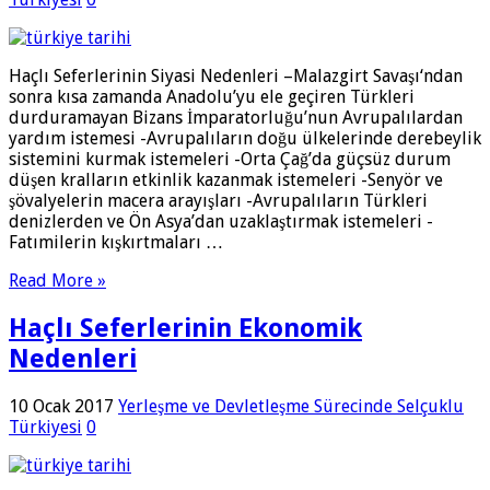
Haçlı Seferlerinin Siyasi Nedenleri –Malazgirt Savaşı‘ndan
sonra kısa zamanda Anadolu’yu ele geçiren Türkleri
durduramayan Bizans İmparatorluğu’nun Avrupalılardan
yardım istemesi -Avrupalıların doğu ülkelerinde derebeylik
sistemini kurmak istemeleri -Orta Çağ’da güçsüz durum
düşen kralların etkinlik kazanmak istemeleri -Senyör ve
şövalyelerin macera arayışları -Avrupalıların Türkleri
denizlerden ve Ön Asya’dan uzaklaştırmak istemeleri -
Fatımilerin kışkırtmaları …
Read More »
Haçlı Seferlerinin Ekonomik
Nedenleri
10 Ocak 2017
Yerleşme ve Devletleşme Sürecinde Selçuklu
Türkiyesi
0