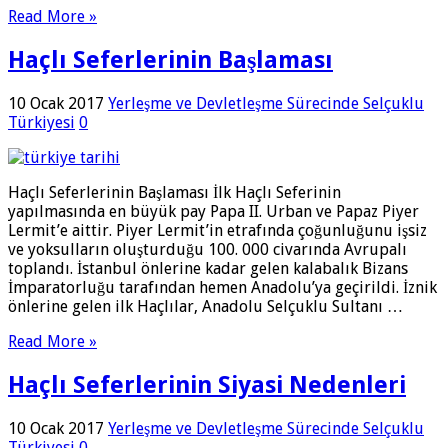
Read More »
Haçlı Seferlerinin Başlaması
10 Ocak 2017
Yerleşme ve Devletleşme Sürecinde Selçuklu
Türkiyesi
0
Haçlı Seferlerinin Başlaması İlk Haçlı Seferinin
yapılmasında en büyük pay Papa II. Urban ve Papaz Piyer
Lermit’e aittir. Piyer Lermit’in etrafında çoğunluğunu işsiz
ve yoksulların oluşturduğu 100. 000 civarında Avrupalı
toplandı. İstanbul önlerine kadar gelen kalabalık Bizans
İmparatorluğu tarafından hemen Anadolu’ya geçirildi. İznik
önlerine gelen ilk Haçlılar, Anadolu Selçuklu Sultanı …
Read More »
Haçlı Seferlerinin Siyasi Nedenleri
10 Ocak 2017
Yerleşme ve Devletleşme Sürecinde Selçuklu
Türkiyesi
0