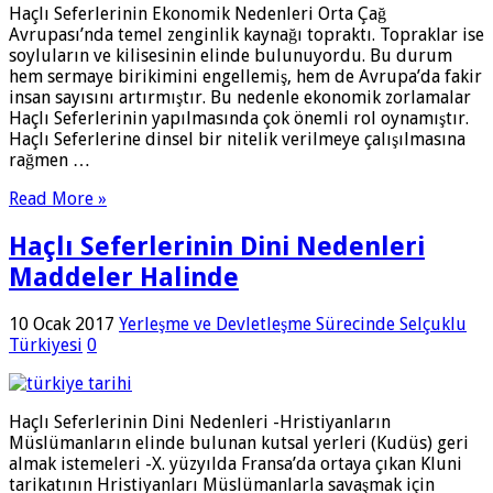
Haçlı Seferlerinin Ekonomik Nedenleri Orta Çağ
Avrupası’nda temel zenginlik kaynağı topraktı. Topraklar ise
soyluların ve kilisesinin elinde bulunuyordu. Bu durum
hem sermaye birikimini engellemiş, hem de Avrupa’da fakir
insan sayısını artırmıştır. Bu nedenle ekonomik zorlamalar
Haçlı Seferlerinin yapılmasında çok önemli rol oynamıştır.
Haçlı Seferlerine dinsel bir nitelik verilmeye çalışılmasına
rağmen …
Read More »
Haçlı Seferlerinin Dini Nedenleri
Maddeler Halinde
10 Ocak 2017
Yerleşme ve Devletleşme Sürecinde Selçuklu
Türkiyesi
0
Haçlı Seferlerinin Dini Nedenleri -Hristiyanların
Müslümanların elinde bulunan kutsal yerleri (Kudüs) geri
almak istemeleri -X. yüzyılda Fransa’da ortaya çıkan Kluni
tarikatının Hristiyanları Müslümanlarla savaşmak için