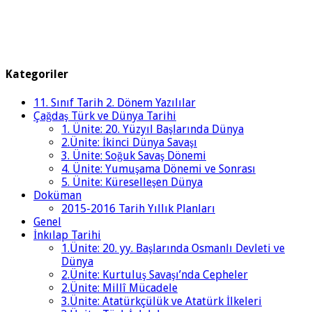
Kategoriler
11. Sınıf Tarih 2. Dönem Yazılılar
Çağdaş Türk ve Dünya Tarihi
1. Ünite: 20. Yüzyıl Başlarında Dünya
2.Ünite: İkinci Dünya Savaşı
3. Ünite: Soğuk Savaş Dönemi
4. Ünite: Yumuşama Dönemi ve Sonrası
5. Ünite: Küreselleşen Dünya
Doküman
2015-2016 Tarih Yıllık Planları
Genel
İnkılap Tarihi
1.Ünite: 20. yy. Başlarında Osmanlı Devleti ve
Dünya
2.Ünite: Kurtuluş Savaşı’nda Cepheler
2.Ünite: Millî Mücadele
3.Ünite: Atatürkçülük ve Atatürk İlkeleri