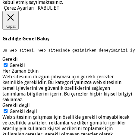
kabul etmiş sayılmaktasınız.
Çerez Ayarları
KABUL ET
Kapat
Gizliliğe Genel Bakış
Bu web sitesi, web sitesinde gezinirken deneyiminizi i
Gerekli
Gerekli
Her Zaman Etkin
Web sitesinin düzgün çalışması için gerekli çerezler
kesinlikle gereklidir. Bu kategori yalnızca web sitesinin
temel işlevlerini ve güvenlik özelliklerini sağlayan
tanımlama bilgilerini içerir. Bu çerezler hiçbir kişisel bilgiyi
saklamaz.
Gerekli değil
Gerekli değil
Web sitesinin çalışması için özellikle gerekli olmayabilecek
ve özellikle analizler, reklamlar ve diğer gömülü içerikler
aracılığıyla kullanıcı kişisel verilerini toplamak için
kullanılan çerezler, gerekli olmayan çerezler olarak