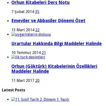
Orhun Kitabeleri Ders Notu
7 Şubat 2014
35
Emeviler ve Abbasiler Dönemi Özet
13 Mart 2014
22
Urartular Hakkında Bilgi Maddeler Halinde
10 Temmuz 2014
21
Orhun (Göktürk) Kitabelerinin Özellikleri
Maddeler Halinde
11 Mart 2017
20
Latest Posts