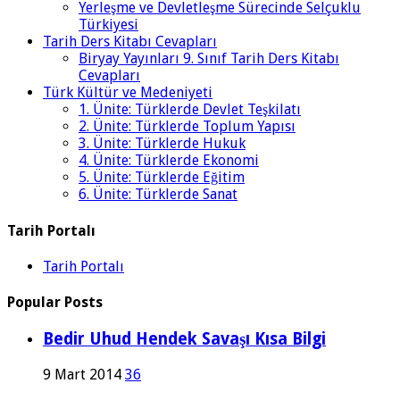
Yerleşme ve Devletleşme Sürecinde Selçuklu
Türkiyesi
Tarih Ders Kitabı Cevapları
Biryay Yayınları 9. Sınıf Tarih Ders Kitabı
Cevapları
Türk Kültür ve Medeniyeti
1. Ünite: Türklerde Devlet Teşkilatı
2. Ünite: Türklerde Toplum Yapısı
3. Ünite: Türklerde Hukuk
4. Ünite: Türklerde Ekonomi
5. Ünite: Türklerde Eğitim
6. Ünite: Türklerde Sanat
Tarih Portalı
Tarih Portalı
Popular Posts
Bedir Uhud Hendek Savaşı Kısa Bilgi
9 Mart 2014
36