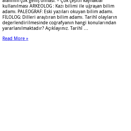
alanının çok geniş olması. – Çok çeşitli kaynaklar
kullanılması ARKEOLOG : Kazı bilimi ile uğraşan bilim
adamı. PALEOGRAF: Eski yazıları okuyan bilim adamı.
FİLOLOG: Dilleri araştıran bilim adamı. Tarihî olayların
değerlendirilmesinde coğrafyanın hangi konularından
yararlanılmaktadır? Açıklayınız. Tarihî …
Read More »