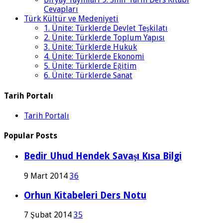
Cevapları
Türk Kültür ve Medeniyeti
1. Ünite: Türklerde Devlet Teşkilatı
2. Ünite: Türklerde Toplum Yapısı
3. Ünite: Türklerde Hukuk
4. Ünite: Türklerde Ekonomi
5. Ünite: Türklerde Eğitim
6. Ünite: Türklerde Sanat
Tarih Portalı
Tarih Portalı
Popular Posts
Bedir Uhud Hendek Savaşı Kısa Bilgi
9 Mart 2014
36
Orhun Kitabeleri Ders Notu
7 Şubat 2014
35