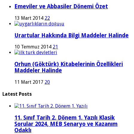
Emeviler ve Abbasiler Dönemi Özet
13 Mart 2014
22
Urartular Hakkında Bilgi Maddeler Halinde
10 Temmuz 2014
21
Orhun (Göktürk) Kitabelerinin Özellikleri
Maddeler Halinde
11 Mart 2017
20
Latest Posts
11. Sınıf Tarih 2. Dönem 1. Yazılı Klasik
Sorular 2024, MEB Senaryo ve Kazanım
Odaklı