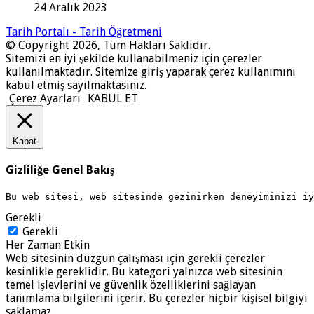
24 Aralık 2023
Tarih Portalı - Tarih Öğretmeni
© Copyright 2026, Tüm Hakları Saklıdır.
Sitemizi en iyi şekilde kullanabilmeniz için çerezler
kullanılmaktadır. Sitemize giriş yaparak çerez kullanımını
kabul etmiş sayılmaktasınız.
Çerez Ayarları
KABUL ET
Kapat
Gizliliğe Genel Bakış
Bu web sitesi, web sitesinde gezinirken deneyiminizi i
Gerekli
Gerekli
Her Zaman Etkin
Web sitesinin düzgün çalışması için gerekli çerezler
kesinlikle gereklidir. Bu kategori yalnızca web sitesinin
temel işlevlerini ve güvenlik özelliklerini sağlayan
tanımlama bilgilerini içerir. Bu çerezler hiçbir kişisel bilgiyi
saklamaz.