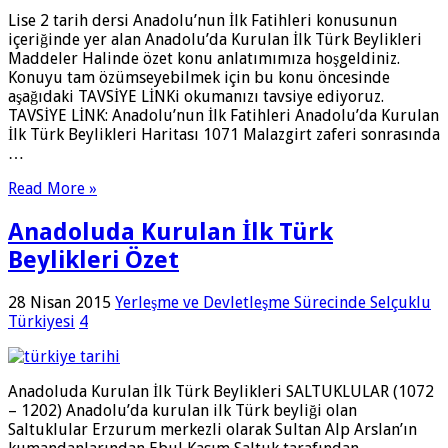
Lise 2 tarih dersi Anadolu’nun İlk Fatihleri konusunun
içeriğinde yer alan Anadolu’da Kurulan İlk Türk Beylikleri
Maddeler Halinde özet konu anlatımımıza hoşgeldiniz.
Konuyu tam özümseyebilmek için bu konu öncesinde
aşağıdaki TAVSİYE LİNKi okumanızı tavsiye ediyoruz.
TAVSİYE LİNK: Anadolu’nun İlk Fatihleri Anadolu’da Kurulan
İlk Türk Beylikleri Haritası 1071 Malazgirt zaferi sonrasında
…
Read More »
Anadoluda Kurulan İlk Türk
Beylikleri Özet
28 Nisan 2015
Yerleşme ve Devletleşme Sürecinde Selçuklu
Türkiyesi
4
Anadoluda Kurulan İlk Türk Beylikleri SALTUKLULAR (1072
– 1202) Anadolu’da kurulan ilk Türk beyliği olan
Saltuklular Erzurum merkezli olarak Sultan Alp Arslan’ın