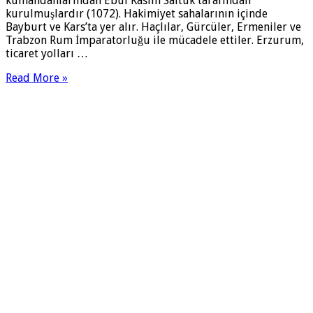
kumandanlarından Ebul Kasım Saltuk tarafından
kurulmuşlardır (1072). Hakimiyet sahalarının içinde
Bayburt ve Kars’ta yer alır. Haçlılar, Gürcüler, Ermeniler ve
Trabzon Rum İmparatorluğu ile mücadele ettiler. Erzurum,
ticaret yolları …
Read More »