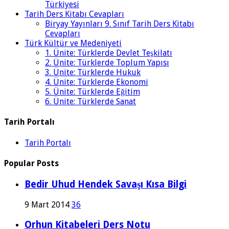
Türkiyesi
Tarih Ders Kitabı Cevapları
Biryay Yayınları 9. Sınıf Tarih Ders Kitabı
Cevapları
Türk Kültür ve Medeniyeti
1. Ünite: Türklerde Devlet Teşkilatı
2. Ünite: Türklerde Toplum Yapısı
3. Ünite: Türklerde Hukuk
4. Ünite: Türklerde Ekonomi
5. Ünite: Türklerde Eğitim
6. Ünite: Türklerde Sanat
Tarih Portalı
Tarih Portalı
Popular Posts
Bedir Uhud Hendek Savaşı Kısa Bilgi
9 Mart 2014
36
Orhun Kitabeleri Ders Notu