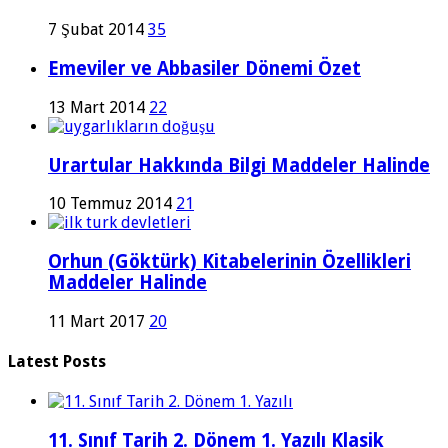
7 Şubat 2014
35
Emeviler ve Abbasiler Dönemi Özet
13 Mart 2014
22
Urartular Hakkında Bilgi Maddeler Halinde
10 Temmuz 2014
21
Orhun (Göktürk) Kitabelerinin Özellikleri
Maddeler Halinde
11 Mart 2017
20
Latest Posts
11. Sınıf Tarih 2. Dönem 1. Yazılı Klasik