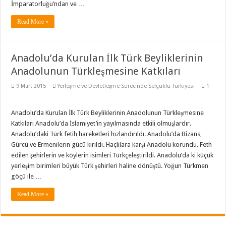
İmparatorluğu’ndan ve …
Read More »
Anadolu’da Kurulan İlk Türk Beyliklerinin
Anadolunun Türkleşmesine Katkıları
9 Mart 2015
Yerleşme ve Devletleşme Sürecinde Selçuklu Türkiyesi
1
Anadolu’da Kurulan İlk Türk Beyliklerinin Anadolunun Türkleşmesine
Katkıları Anadolu’da İslamiyet’in yayılmasında etkili olmuşlardır.
Anadolu’daki Türk fetih hareketleri hızlandırıldı. Anadolu’da Bizans,
Gürcü ve Ermenilerin gücü kırıldı. Haçlılara karşı Anadolu korundu. Feth
edilen şehirlerin ve köylerin isimleri Türkçeleştirildi. Anadolu’da ki küçük
yerleşim birimleri büyük Türk şehirleri haline dönüştü. Yoğun Türkmen
göçü ile …
Read More »