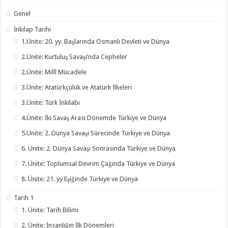
Genel
İnkılap Tarihi
1.Ünite: 20. yy. Başlarında Osmanlı Devleti ve Dünya
2.Ünite: Kurtuluş Savaşı’nda Cepheler
2.Ünite: Millî Mücadele
3.Ünite: Atatürkçülük ve Atatürk İlkeleri
3.Ünite: Türk İnkılabı
4.Ünite: İki Savaş Arası Dönemde Türkiye ve Dünya
5.Ünite: 2. Dünya Savaşı Sürecinde Türkiye ve Dünya
6. Ünite: 2. Dünya Savaşı Sonrasında Türkiye ve Dünya
7. Ünite: Toplumsal Devrim Çağında Türkiye ve Dünya
8. Ünite: 21. yy Eşiğinde Türkiye ve Dünya
Tarih 1
1. Ünite: Tarih Bilimi
2. Ünite: İnsanlığın İlk Dönemleri