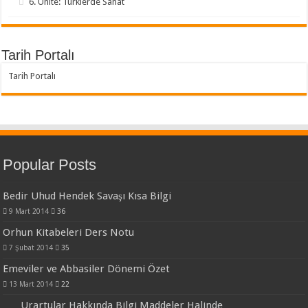
6. Ünite: Türklerde Sanat
Tarih Portalı
Tarih Portalı
Popular Posts
Bedir Uhud Hendek Savaşı Kısa Bilgi
9 Mart 2014
36
Orhun Kitabeleri Ders Notu
7 Şubat 2014
35
Emeviler ve Abbasiler Dönemi Özet
13 Mart 2014
22
Urartular Hakkında Bilgi Maddeler Halinde