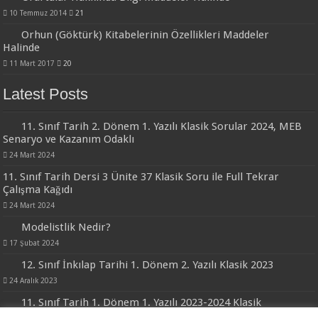
10 Temmuz 2014
21
Orhun (Göktürk) Kitabelerinin Özellikleri Maddeler
Halinde
11 Mart 2017
20
Latest Posts
11. Sınıf Tarih 2. Dönem 1. Yazılı Klasik Sorular 2024, MEB
Senaryo ve Kazanım Odaklı
24 Mart 2024
11. Sınıf Tarih Dersi 3 Ünite 37 Klasik Soru ile Full Tekrar
Çalışma Kağıdı
24 Mart 2024
Modelistlik Nedir?
17 Şubat 2024
12. Sınıf İnkılap Tarihi 1. Dönem 2. Yazılı Klasik 2023
24 Aralık 2023
11. Sınıf Tarih 1. Dönem 1. Yazılı 2023-2024 Klasik