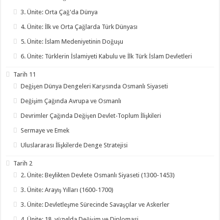
3. Ünite: Orta Çağ'da Dünya
4. Ünite: İlk ve Orta Çağlarda Türk Dünyası
5. Ünite: İslam Medeniyetinin Doğuşu
6. Ünite: Türklerin İslamiyeti Kabulu ve İlk Türk İslam Devletleri
Tarih 11
Değişen Dünya Dengeleri Karşısında Osmanlı Siyaseti
Değişim Çağında Avrupa ve Osmanlı
Devrimler Çağında Değişen Devlet-Toplum İlişkileri
Sermaye ve Emek
Uluslararası İlişkilerde Denge Stratejisi
Tarih 2
2. Ünite: Beylikten Devlete Osmanlı Siyaseti (1300-1453)
3. Ünite: Arayış Yılları (1600-1700)
3. Ünite: Devletleşme Sürecinde Savaşçılar ve Askerler
4. Ünite: 18. yüzyılda Değişim ve Diplomasi