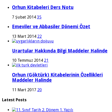
Orhun Kitabeleri Ders Notu
7 Şubat 2014
35
Emeviler ve Abbasiler Dönemi Özet
13 Mart 2014
22
Urartular Hakkında Bilgi Maddeler Halinde
10 Temmuz 2014
21
Orhun (Göktürk) Kitabelerinin Özellikleri
Maddeler Halinde
11 Mart 2017
20
Latest Posts