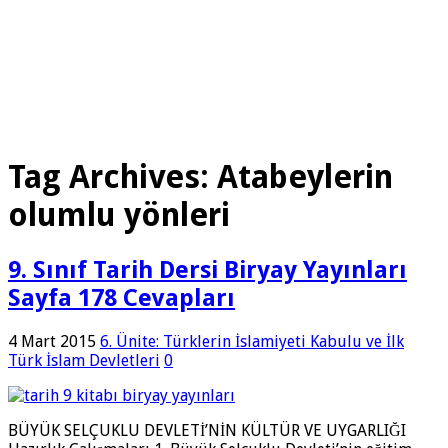
Tag Archives:
Atabeylerin
olumlu yönleri
9. Sınıf Tarih Dersi Biryay Yayınları
Sayfa 178 Cevapları
4 Mart 2015
6. Ünite: Türklerin İslamiyeti Kabulu ve İlk
Türk İslam Devletleri
0
BÜYÜK SELÇUKLU DEVLETİ’NİN KÜLTÜR VE UYGARLIĞI