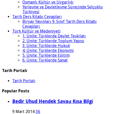
Osmanlı Kültür ve Uygarlığı
Yerleşme ve Devletleşme Sürecinde Selçuklu
Türkiyesi
Tarih Ders Kitabı Cevapları
Biryay Yayınları 9. Sınıf Tarih Ders Kitabı
Cevapları
Türk Kültür ve Medeniyeti
1. Ünite: Türklerde Devlet Teşkilatı
2. Ünite: Türklerde Toplum Yapısı
3. Ünite: Türklerde Hukuk
4. Ünite: Türklerde Ekonomi
5. Ünite: Türklerde Eğitim
6. Ünite: Türklerde Sanat
Tarih Portalı
Tarih Portalı
Popular Posts
Bedir Uhud Hendek Savaşı Kısa Bilgi
9 Mart 2014
36