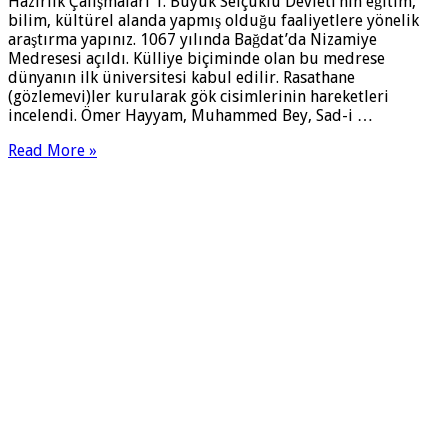
Hazırlık Çalışmaları 1. Büyük Selçuklu Devleti’nin eğitim,
bilim, kültürel alanda yapmış olduğu faaliyetlere yönelik
araştırma yapınız. 1067 yılında Bağdat’da Nizamiye
Medresesi açıldı. Külliye biçiminde olan bu medrese
dünyanın ilk üniversitesi kabul edilir. Rasathane
(gözlemevi)ler kurularak gök cisimlerinin hareketleri
incelendi. Ömer Hayyam, Muhammed Bey, Sad-i …
Read More »