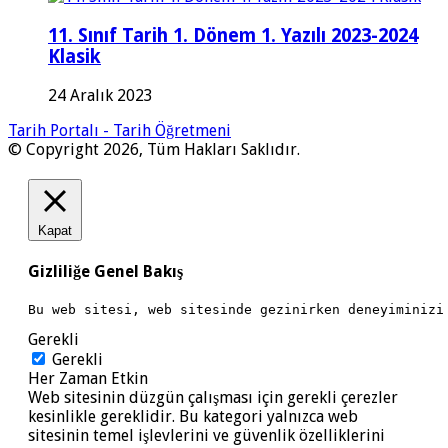
11. Sınıf Tarih 1. Dönem 1. Yazılı 2023-2024
Klasik
24 Aralık 2023
Tarih Portalı - Tarih Öğretmeni
© Copyright 2026, Tüm Hakları Saklıdır.
Kapat
Gizliliğe Genel Bakış
Bu web sitesi, web sitesinde gezinirken deneyiminizi
Gerekli
Gerekli
Her Zaman Etkin
Web sitesinin düzgün çalışması için gerekli çerezler
kesinlikle gereklidir. Bu kategori yalnızca web
sitesinin temel işlevlerini ve güvenlik özelliklerini