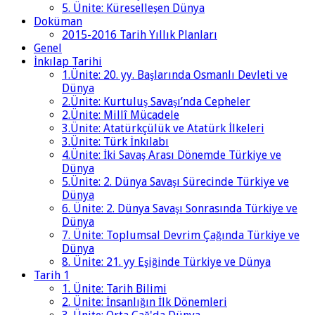
5. Ünite: Küreselleşen Dünya
Doküman
2015-2016 Tarih Yıllık Planları
Genel
İnkılap Tarihi
1.Ünite: 20. yy. Başlarında Osmanlı Devleti ve
Dünya
2.Ünite: Kurtuluş Savaşı’nda Cepheler
2.Ünite: Millî Mücadele
3.Ünite: Atatürkçülük ve Atatürk İlkeleri
3.Ünite: Türk İnkılabı
4.Ünite: İki Savaş Arası Dönemde Türkiye ve
Dünya
5.Ünite: 2. Dünya Savaşı Sürecinde Türkiye ve
Dünya
6. Ünite: 2. Dünya Savaşı Sonrasında Türkiye ve
Dünya
7. Ünite: Toplumsal Devrim Çağında Türkiye ve
Dünya
8. Ünite: 21. yy Eşiğinde Türkiye ve Dünya
Tarih 1
1. Ünite: Tarih Bilimi
2. Ünite: İnsanlığın İlk Dönemleri