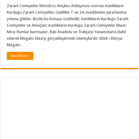
Zararlı Cemiyetler Mondros Ateşkes Antlaşması sonrası Azınlıkların
Kurduğu Zararlı Cemiyetler özellikle 7. ve 24. maddeden yararlanma
yoluna gittiler. Bizde bu konuyu özetledik; Azınlıkların Kurduğu Zararlı
Cemiyetler ve Amaçları Azınlıkların Kurduğu Zararlı Cemiyetler Mavri
Mira: Rumlar kurmuştur. Batı Anadolu ve Trakya’yı Yunanistan’a dahil
ederek Megalo İdea’yı gerçekleştirmek istemişlerdir. Etnik-i Eterya:
Megalo …
Read More »