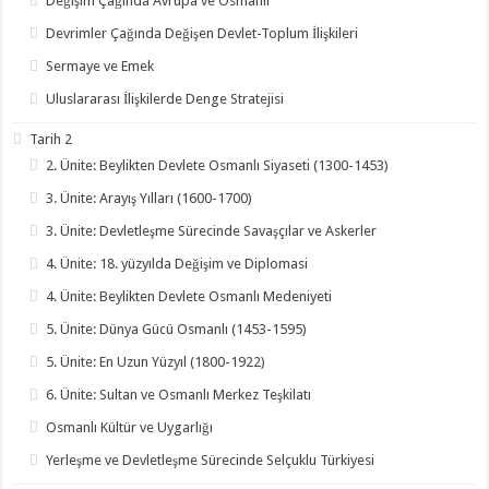
Değişim Çağında Avrupa ve Osmanlı
Devrimler Çağında Değişen Devlet-Toplum İlişkileri
Sermaye ve Emek
Uluslararası İlişkilerde Denge Stratejisi
Tarih 2
2. Ünite: Beylikten Devlete Osmanlı Siyaseti (1300-1453)
3. Ünite: Arayış Yılları (1600-1700)
3. Ünite: Devletleşme Sürecinde Savaşçılar ve Askerler
4. Ünite: 18. yüzyılda Değişim ve Diplomasi
4. Ünite: Beylikten Devlete Osmanlı Medeniyeti
5. Ünite: Dünya Gücü Osmanlı (1453-1595)
5. Ünite: En Uzun Yüzyıl (1800-1922)
6. Ünite: Sultan ve Osmanlı Merkez Teşkilatı
Osmanlı Kültür ve Uygarlığı
Yerleşme ve Devletleşme Sürecinde Selçuklu Türkiyesi