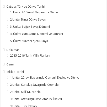
Çağdaş Türk ve Dünya Tarihi
1. Ünite: 20. Yüzyıl Başlarında Dünya
2.Ünite: İkinci Dünya Savaşı
3. Ünite: Soğuk Savaş Dönemi
4. Ünite: Yumuşama Dönemi ve Sonrası
5. Ünite: Küreselleşen Dünya
Doküman
2015-2016 Tarih Yıllık Planları
Genel
İnkılap Tarihi
1.Ünite: 20. yy. Başlarında Osmanlı Devleti ve Dünya
2.Ünite: Kurtuluş Savaşı’nda Cepheler
2.Ünite: Millî Mücadele
3.Ünite: Atatürkçülük ve Atatürk İlkeleri
3.Ünite: Türk İnkılabı