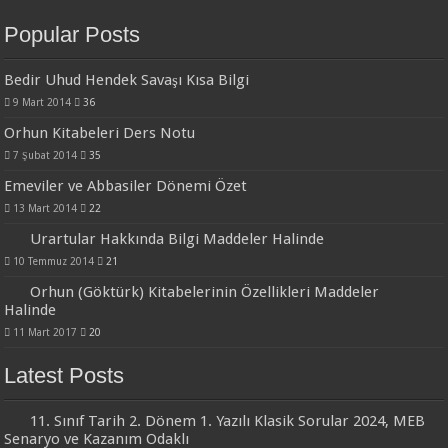
Popular Posts
Bedir Uhud Hendek Savaşı Kısa Bilgi
9 Mart 2014
36
Orhun Kitabeleri Ders Notu
7 Şubat 2014
35
Emeviler ve Abbasiler Dönemi Özet
13 Mart 2014
22
Urartular Hakkında Bilgi Maddeler Halinde
10 Temmuz 2014
21
Orhun (Göktürk) Kitabelerinin Özellikleri Maddeler
Halinde
11 Mart 2017
20
Latest Posts
11. Sınıf Tarih 2. Dönem 1. Yazılı Klasik Sorular 2024, MEB
Senaryo ve Kazanım Odaklı