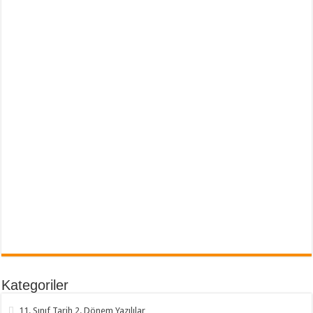
Kategoriler
11. Sınıf Tarih 2. Dönem Yazılılar