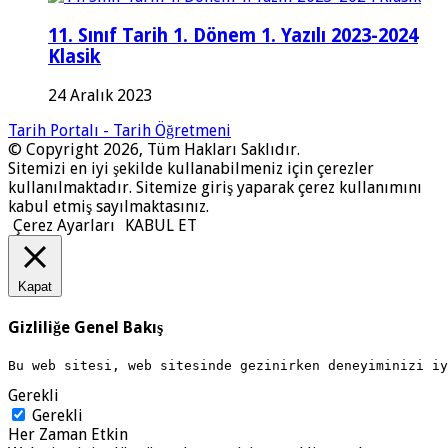
11. Sınıf Tarih 1. Dönem 1. Yazılı 2023-2024
Klasik
24 Aralık 2023
Tarih Portalı - Tarih Öğretmeni
© Copyright 2026, Tüm Hakları Saklıdır.
Sitemizi en iyi şekilde kullanabilmeniz için çerezler
kullanılmaktadır. Sitemize giriş yaparak çerez kullanımını
kabul etmiş sayılmaktasınız.
Çerez Ayarları
KABUL ET
Kapat
Gizliliğe Genel Bakış
Bu web sitesi, web sitesinde gezinirken deneyiminizi i
Gerekli
Gerekli
Her Zaman Etkin