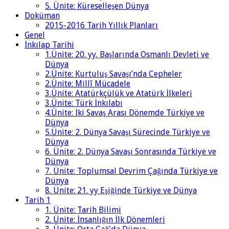
5. Ünite: Küreselleşen Dünya
Doküman
2015-2016 Tarih Yıllık Planları
Genel
İnkılap Tarihi
1.Ünite: 20. yy. Başlarında Osmanlı Devleti ve
Dünya
2.Ünite: Kurtuluş Savaşı’nda Cepheler
2.Ünite: Millî Mücadele
3.Ünite: Atatürkçülük ve Atatürk İlkeleri
3.Ünite: Türk İnkılabı
4.Ünite: İki Savaş Arası Dönemde Türkiye ve
Dünya
5.Ünite: 2. Dünya Savaşı Sürecinde Türkiye ve
Dünya
6. Ünite: 2. Dünya Savaşı Sonrasında Türkiye ve
Dünya
7. Ünite: Toplumsal Devrim Çağında Türkiye ve
Dünya
8. Ünite: 21. yy Eşiğinde Türkiye ve Dünya
Tarih 1
1. Ünite: Tarih Bilimi
2. Ünite: İnsanlığın İlk Dönemleri