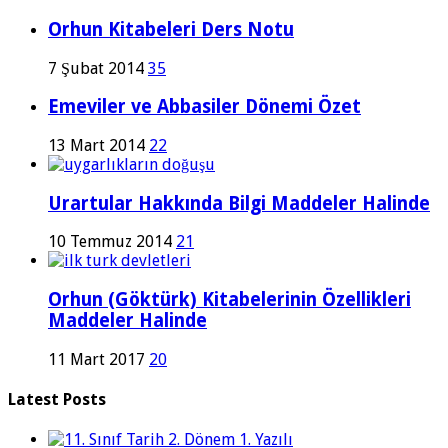
Orhun Kitabeleri Ders Notu
7 Şubat 2014
35
Emeviler ve Abbasiler Dönemi Özet
13 Mart 2014
22
Urartular Hakkında Bilgi Maddeler Halinde
10 Temmuz 2014
21
Orhun (Göktürk) Kitabelerinin Özellikleri
Maddeler Halinde
11 Mart 2017
20
Latest Posts