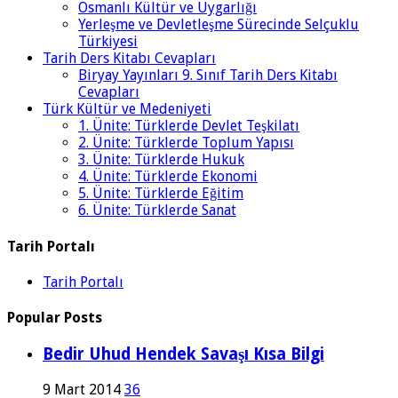
Osmanlı Kültür ve Uygarlığı
Yerleşme ve Devletleşme Sürecinde Selçuklu
Türkiyesi
Tarih Ders Kitabı Cevapları
Biryay Yayınları 9. Sınıf Tarih Ders Kitabı
Cevapları
Türk Kültür ve Medeniyeti
1. Ünite: Türklerde Devlet Teşkilatı
2. Ünite: Türklerde Toplum Yapısı
3. Ünite: Türklerde Hukuk
4. Ünite: Türklerde Ekonomi
5. Ünite: Türklerde Eğitim
6. Ünite: Türklerde Sanat
Tarih Portalı
Tarih Portalı
Popular Posts
Bedir Uhud Hendek Savaşı Kısa Bilgi
9 Mart 2014
36