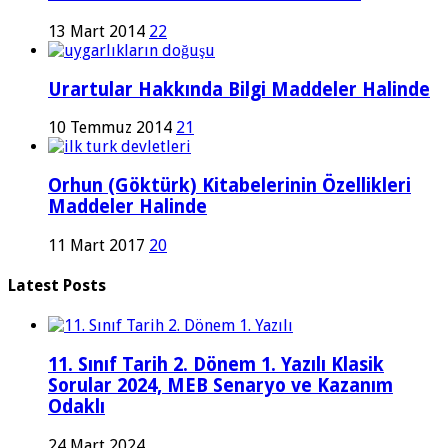
13 Mart 2014
22
Urartular Hakkında Bilgi Maddeler Halinde
10 Temmuz 2014
21
Orhun (Göktürk) Kitabelerinin Özellikleri
Maddeler Halinde
11 Mart 2017
20
Latest Posts
11. Sınıf Tarih 2. Dönem 1. Yazılı Klasik
Sorular 2024, MEB Senaryo ve Kazanım
Odaklı
24 Mart 2024