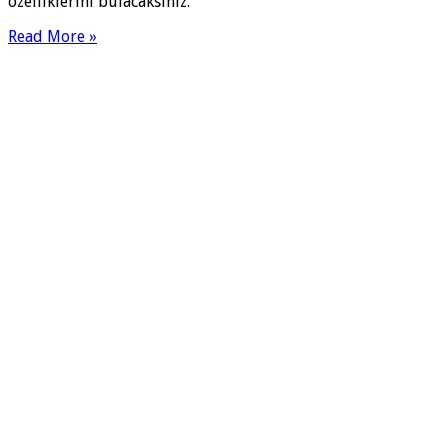
özelliklerini bulacaksınız.
Read More »