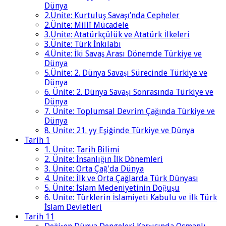
Dünya
2.Ünite: Kurtuluş Savaşı’nda Cepheler
2.Ünite: Millî Mücadele
3.Ünite: Atatürkçülük ve Atatürk İlkeleri
3.Ünite: Türk İnkılabı
4.Ünite: İki Savaş Arası Dönemde Türkiye ve
Dünya
5.Ünite: 2. Dünya Savaşı Sürecinde Türkiye ve
Dünya
6. Ünite: 2. Dünya Savaşı Sonrasında Türkiye ve
Dünya
7. Ünite: Toplumsal Devrim Çağında Türkiye ve
Dünya
8. Ünite: 21. yy Eşiğinde Türkiye ve Dünya
Tarih 1
1. Ünite: Tarih Bilimi
2. Ünite: İnsanlığın İlk Dönemleri
3. Ünite: Orta Çağ'da Dünya
4. Ünite: İlk ve Orta Çağlarda Türk Dünyası
5. Ünite: İslam Medeniyetinin Doğuşu
6. Ünite: Türklerin İslamiyeti Kabulu ve İlk Türk
İslam Devletleri
Tarih 11