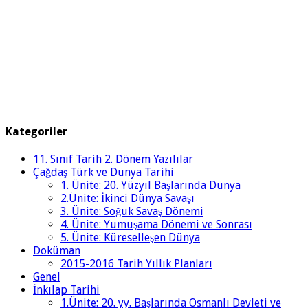
Kategoriler
11. Sınıf Tarih 2. Dönem Yazılılar
Çağdaş Türk ve Dünya Tarihi
1. Ünite: 20. Yüzyıl Başlarında Dünya
2.Ünite: İkinci Dünya Savaşı
3. Ünite: Soğuk Savaş Dönemi
4. Ünite: Yumuşama Dönemi ve Sonrası
5. Ünite: Küreselleşen Dünya
Doküman
2015-2016 Tarih Yıllık Planları
Genel
İnkılap Tarihi
1.Ünite: 20. yy. Başlarında Osmanlı Devleti ve