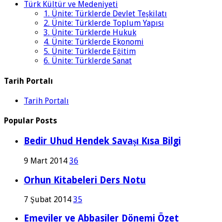
Türk Kültür ve Medeniyeti
1. Ünite: Türklerde Devlet Teşkilatı
2. Ünite: Türklerde Toplum Yapısı
3. Ünite: Türklerde Hukuk
4. Ünite: Türklerde Ekonomi
5. Ünite: Türklerde Eğitim
6. Ünite: Türklerde Sanat
Tarih Portalı
Tarih Portalı
Popular Posts
Bedir Uhud Hendek Savaşı Kısa Bilgi
9 Mart 2014
36
Orhun Kitabeleri Ders Notu
7 Şubat 2014
35
Emeviler ve Abbasiler Dönemi Özet