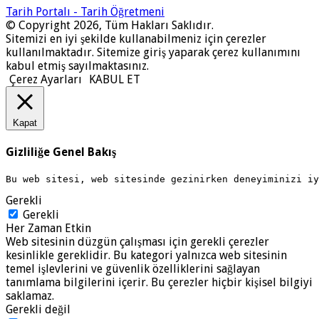
Tarih Portalı - Tarih Öğretmeni
© Copyright 2026, Tüm Hakları Saklıdır.
Sitemizi en iyi şekilde kullanabilmeniz için çerezler
kullanılmaktadır. Sitemize giriş yaparak çerez kullanımını
kabul etmiş sayılmaktasınız.
Çerez Ayarları
KABUL ET
Kapat
Gizliliğe Genel Bakış
Bu web sitesi, web sitesinde gezinirken deneyiminizi i
Gerekli
Gerekli
Her Zaman Etkin
Web sitesinin düzgün çalışması için gerekli çerezler
kesinlikle gereklidir. Bu kategori yalnızca web sitesinin
temel işlevlerini ve güvenlik özelliklerini sağlayan
tanımlama bilgilerini içerir. Bu çerezler hiçbir kişisel bilgiyi
saklamaz.
Gerekli değil