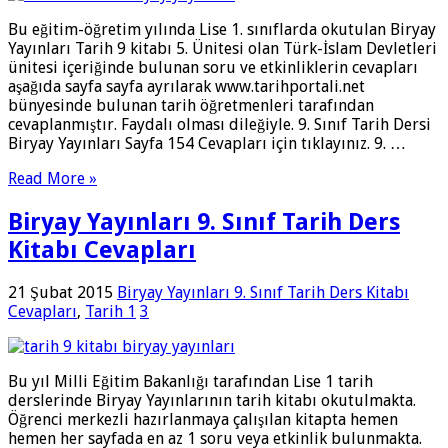
Bu eğitim-öğretim yılında Lise 1. sınıflarda okutulan Biryay
Yayınları Tarih 9 kitabı 5. Ünitesi olan Türk-İslam Devletleri
ünitesi içeriğinde bulunan soru ve etkinliklerin cevapları
aşağıda sayfa sayfa ayrılarak www.tarihportali.net
bünyesinde bulunan tarih öğretmenleri tarafından
cevaplanmıştır. Faydalı olması dileğiyle. 9. Sınıf Tarih Dersi
Biryay Yayınları Sayfa 154 Cevapları için tıklayınız. 9. …
Read More »
Biryay Yayınları 9. Sınıf Tarih Ders
Kitabı Cevapları
21 Şubat 2015
Biryay Yayınları 9. Sınıf Tarih Ders Kitabı
Cevapları
,
Tarih 1
3
Bu yıl Milli Eğitim Bakanlığı tarafından Lise 1 tarih
derslerinde Biryay Yayınlarının tarih kitabı okutulmakta.
Öğrenci merkezli hazırlanmaya çalışılan kitapta hemen
hemen her sayfada en az 1 soru veya etkinlik bulunmakta.