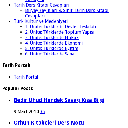
Tarih Ders Kitabı Cevapları
Biryay Yayınları 9. Sınıf Tarih Ders Kitabı
Cevapları
Türk Kültür ve Medeniyeti
1. Ünite: Türklerde Devlet Teşkilatı
2. Ünite: Türklerde Toplum Yapısı
3. Ünite: Türklerde Hukuk
4. Ünite: Türklerde Ekonomi
5. Ünite: Türklerde Eğitim
6. Ünite: Türklerde Sanat
Tarih Portalı
Tarih Portalı
Popular Posts
Bedir Uhud Hendek Savaşı Kısa Bilgi
9 Mart 2014
36
Orhun Kitabeleri Ders Notu