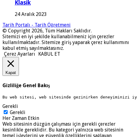
Klasik
24 Aralık 2023
Tarih Portalı - Tarih Öğretmeni
© Copyright 2026, Tüm Hakları Saklıdır.
Sitemizi en iyi şekilde kullanabilmeniz için çerezler
kullanılmaktadır. Sitemize giriş yaparak çerez kullanımını
kabul etmiş sayılmaktasınız.
Çerez Ayarları
KABUL ET
Kapat
Gizliliğe Genel Bakış
Bu web sitesi, web sitesinde gezinirken deneyiminizi i
Gerekli
Gerekli
Her Zaman Etkin
Web sitesinin düzgün çalışması için gerekli çerezler
kesinlikle gereklidir. Bu kategori yalnızca web sitesinin
temel işlevlerini ve güvenlik özelliklerini sağlayan