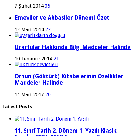
7 Şubat 2014
35
Emeviler ve Abbasiler Dönemi Özet
13 Mart 2014
22
Urartular Hakkında Bilgi Maddeler Halinde
10 Temmuz 2014
21
Orhun (Göktürk) Kitabelerinin Özellikleri
Maddeler Halinde
11 Mart 2017
20
Latest Posts
11. Sınıf Tarih 2. Dönem 1. Yazılı Klasik