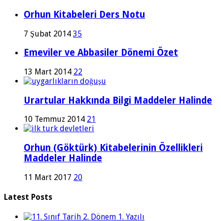
Orhun Kitabeleri Ders Notu
7 Şubat 2014
35
Emeviler ve Abbasiler Dönemi Özet
13 Mart 2014
22
Urartular Hakkında Bilgi Maddeler Halinde
10 Temmuz 2014
21
Orhun (Göktürk) Kitabelerinin Özellikleri
Maddeler Halinde
11 Mart 2017
20
Latest Posts