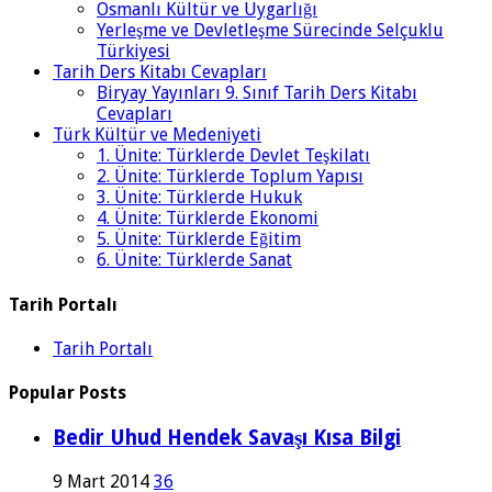
Osmanlı Kültür ve Uygarlığı
Yerleşme ve Devletleşme Sürecinde Selçuklu
Türkiyesi
Tarih Ders Kitabı Cevapları
Biryay Yayınları 9. Sınıf Tarih Ders Kitabı
Cevapları
Türk Kültür ve Medeniyeti
1. Ünite: Türklerde Devlet Teşkilatı
2. Ünite: Türklerde Toplum Yapısı
3. Ünite: Türklerde Hukuk
4. Ünite: Türklerde Ekonomi
5. Ünite: Türklerde Eğitim
6. Ünite: Türklerde Sanat
Tarih Portalı
Tarih Portalı
Popular Posts
Bedir Uhud Hendek Savaşı Kısa Bilgi
9 Mart 2014
36