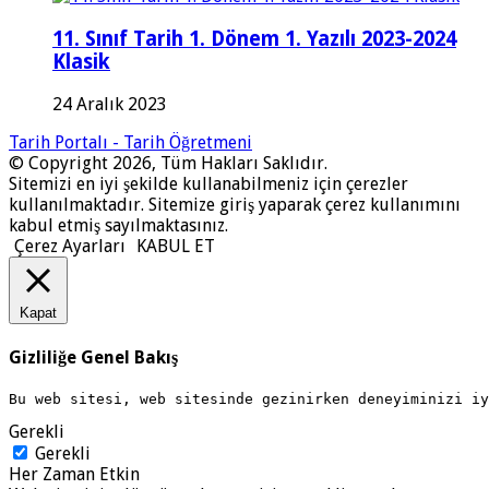
11. Sınıf Tarih 1. Dönem 1. Yazılı 2023-2024
Klasik
24 Aralık 2023
Tarih Portalı - Tarih Öğretmeni
© Copyright 2026, Tüm Hakları Saklıdır.
Sitemizi en iyi şekilde kullanabilmeniz için çerezler
kullanılmaktadır. Sitemize giriş yaparak çerez kullanımını
kabul etmiş sayılmaktasınız.
Çerez Ayarları
KABUL ET
Kapat
Gizliliğe Genel Bakış
Bu web sitesi, web sitesinde gezinirken deneyiminizi i
Gerekli
Gerekli
Her Zaman Etkin