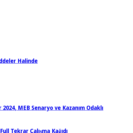
ddeler Halinde
ular 2024, MEB Senaryo ve Kazanım Odaklı
e Full Tekrar Çalışma Kağıdı