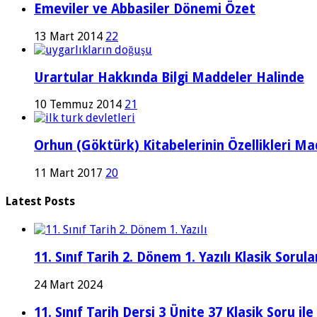
Emeviler ve Abbasiler Dönemi Özet
13 Mart 2014
22
Urartular Hakkında Bilgi Maddeler Halinde
10 Temmuz 2014
21
Orhun (Göktürk) Kitabelerinin Özellikleri Ma
11 Mart 2017
20
Latest Posts
11. Sınıf Tarih 2. Dönem 1. Yazılı Klasik Sor
24 Mart 2024
11. Sınıf Tarih Dersi 3 Ünite 37 Klasik Soru il