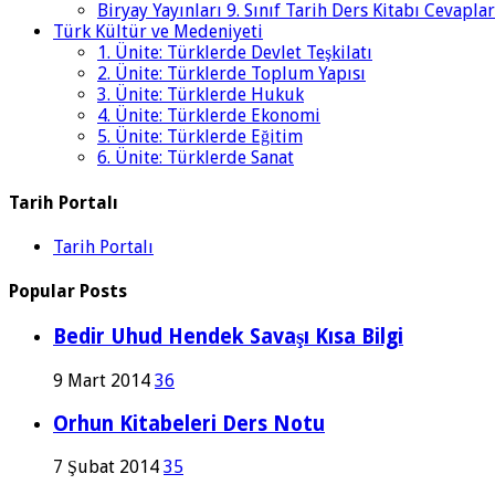
Biryay Yayınları 9. Sınıf Tarih Ders Kitabı Cevaplar
Türk Kültür ve Medeniyeti
1. Ünite: Türklerde Devlet Teşkilatı
2. Ünite: Türklerde Toplum Yapısı
3. Ünite: Türklerde Hukuk
4. Ünite: Türklerde Ekonomi
5. Ünite: Türklerde Eğitim
6. Ünite: Türklerde Sanat
Tarih Portalı
Tarih Portalı
Popular Posts
Bedir Uhud Hendek Savaşı Kısa Bilgi
9 Mart 2014
36
Orhun Kitabeleri Ders Notu
7 Şubat 2014
35