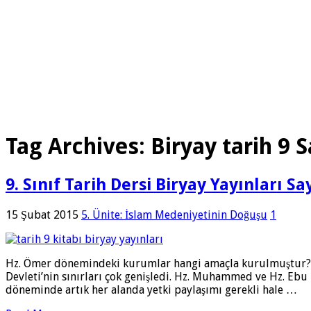
Tag Archives:
Biryay tarih 9 
9. Sınıf Tarih Dersi Biryay Yayınları S
15 Şubat 2015
5. Ünite: İslam Medeniyetinin Doğuşu
1
Hz. Ömer dönemindeki kurumlar hangi amaçla kurulmuştur? H
Devleti’nin sınırları çok genişledi. Hz. Muhammed ve Hz. Ebu
döneminde artık her alanda yetki paylaşımı gerekli hale …