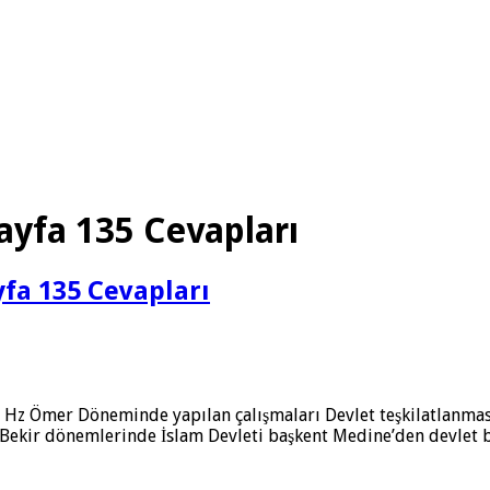
Sayfa 135 Cevapları
ayfa 135 Cevapları
z Ömer Döneminde yapılan çalışmaları Devlet teşkilatlanması
 Bekir dönemlerinde İslam Devleti başkent Medine’den devlet b