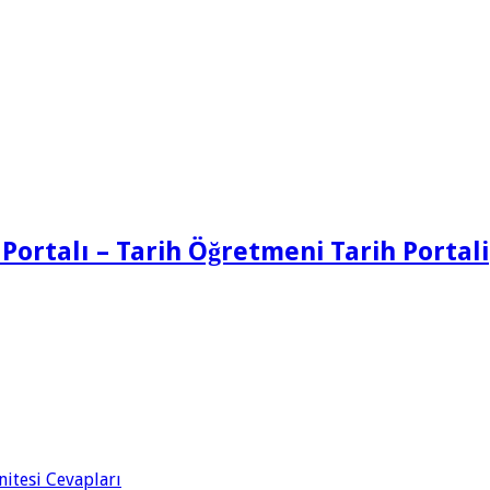
 Portalı – Tarih Öğretmeni Tarih Portali
Ünitesi Cevapları