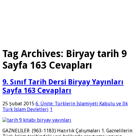
Tag Archives:
Biryay tarih 9
Sayfa 163 Cevapları
9. Sınıf Tarih Dersi Biryay Yayınları
Sayfa 163 Cevapları
25 Şubat 2015
6. Ünite: Türklerin İslamiyeti Kabulu ve İlk
Türk İslam Devletleri
1
GAZNELİLER (963-1183) Hazırlık Çalışmaları 1. Gaznelilerin