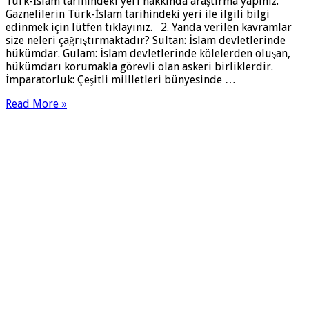
Türk-İslam tarihindeki yeri hakkında araştırma yapınız.
Gaznelilerin Türk-İslam tarihindeki yeri ile ilgili bilgi
edinmek için lütfen tıklayınız. 2. Yanda verilen kavramlar
size neleri çağrıştırmaktadır? Sultan: İslam devletlerinde
hükümdar. Gulam: İslam devletlerinde kölelerden oluşan,
hükümdarı korumakla görevli olan askeri birliklerdir.
İmparatorluk: Çeşitli millletleri bünyesinde …
Read More »