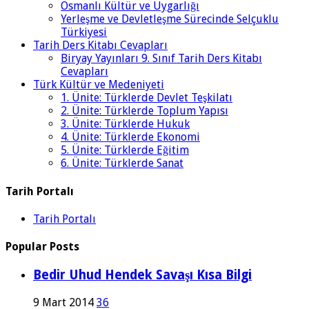
Osmanlı Kültür ve Uygarlığı
Yerleşme ve Devletleşme Sürecinde Selçuklu
Türkiyesi
Tarih Ders Kitabı Cevapları
Biryay Yayınları 9. Sınıf Tarih Ders Kitabı
Cevapları
Türk Kültür ve Medeniyeti
1. Ünite: Türklerde Devlet Teşkilatı
2. Ünite: Türklerde Toplum Yapısı
3. Ünite: Türklerde Hukuk
4. Ünite: Türklerde Ekonomi
5. Ünite: Türklerde Eğitim
6. Ünite: Türklerde Sanat
Tarih Portalı
Tarih Portalı
Popular Posts
Bedir Uhud Hendek Savaşı Kısa Bilgi
9 Mart 2014
36