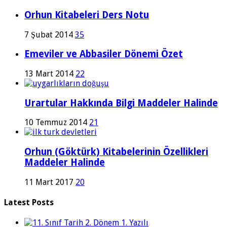
Orhun Kitabeleri Ders Notu
7 Şubat 2014
35
Emeviler ve Abbasiler Dönemi Özet
13 Mart 2014
22
Urartular Hakkında Bilgi Maddeler Halinde
10 Temmuz 2014
21
Orhun (Göktürk) Kitabelerinin Özellikleri
Maddeler Halinde
11 Mart 2017
20
Latest Posts