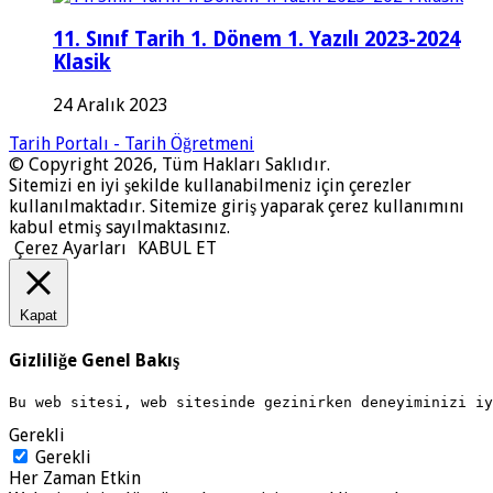
11. Sınıf Tarih 1. Dönem 1. Yazılı 2023-2024
Klasik
24 Aralık 2023
Tarih Portalı - Tarih Öğretmeni
© Copyright 2026, Tüm Hakları Saklıdır.
Sitemizi en iyi şekilde kullanabilmeniz için çerezler
kullanılmaktadır. Sitemize giriş yaparak çerez kullanımını
kabul etmiş sayılmaktasınız.
Çerez Ayarları
KABUL ET
Kapat
Gizliliğe Genel Bakış
Bu web sitesi, web sitesinde gezinirken deneyiminizi i
Gerekli
Gerekli
Her Zaman Etkin