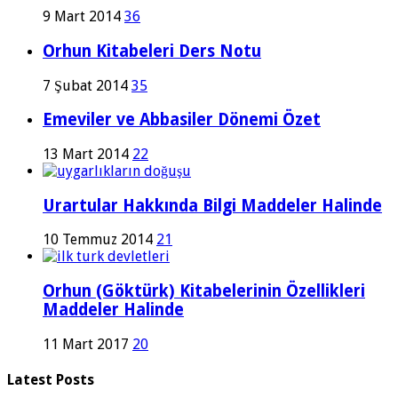
9 Mart 2014
36
Orhun Kitabeleri Ders Notu
7 Şubat 2014
35
Emeviler ve Abbasiler Dönemi Özet
13 Mart 2014
22
Urartular Hakkında Bilgi Maddeler Halinde
10 Temmuz 2014
21
Orhun (Göktürk) Kitabelerinin Özellikleri
Maddeler Halinde
11 Mart 2017
20
Latest Posts