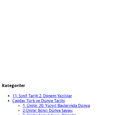
Kategoriler
11. Sınıf Tarih 2. Dönem Yazılılar
Çağdaş Türk ve Dünya Tarihi
1. Ünite: 20. Yüzyıl Başlarında Dünya
2.Ünite: İkinci Dünya Savaşı