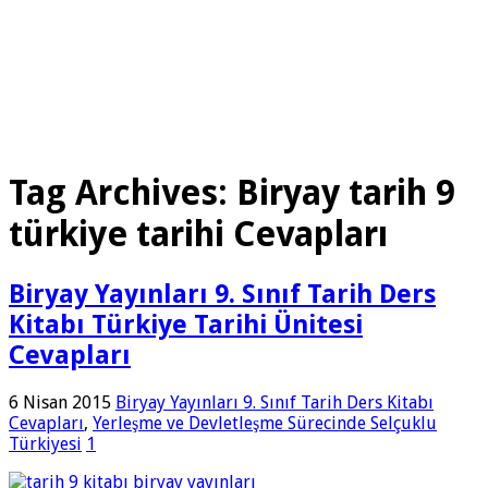
Tag Archives:
Biryay tarih 9
türkiye tarihi Cevapları
Biryay Yayınları 9. Sınıf Tarih Ders
Kitabı Türkiye Tarihi Ünitesi
Cevapları
6 Nisan 2015
Biryay Yayınları 9. Sınıf Tarih Ders Kitabı
Cevapları
,
Yerleşme ve Devletleşme Sürecinde Selçuklu
Türkiyesi
1