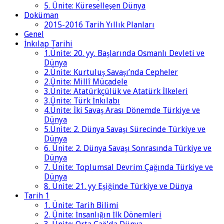
5. Ünite: Küreselleşen Dünya
Doküman
2015-2016 Tarih Yıllık Planları
Genel
İnkılap Tarihi
1.Ünite: 20. yy. Başlarında Osmanlı Devleti ve
Dünya
2.Ünite: Kurtuluş Savaşı’nda Cepheler
2.Ünite: Millî Mücadele
3.Ünite: Atatürkçülük ve Atatürk İlkeleri
3.Ünite: Türk İnkılabı
4.Ünite: İki Savaş Arası Dönemde Türkiye ve
Dünya
5.Ünite: 2. Dünya Savaşı Sürecinde Türkiye ve
Dünya
6. Ünite: 2. Dünya Savaşı Sonrasında Türkiye ve
Dünya
7. Ünite: Toplumsal Devrim Çağında Türkiye ve
Dünya
8. Ünite: 21. yy Eşiğinde Türkiye ve Dünya
Tarih 1
1. Ünite: Tarih Bilimi
2. Ünite: İnsanlığın İlk Dönemleri