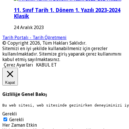
11. Sınıf Tarih 1. Dönem 1. Yazılı 2023-2024
Klasik
24 Aralık 2023
Tarih Portalı - Tarih Öğretmeni
© Copyright 2026, Tüm Hakları Saklıdır.
Sitemizi en iyi şekilde kullanabilmeniz için çerezler
kullanılmaktadır. Sitemize giriş yaparak çerez kullanımını
kabul etmiş sayılmaktasınız.
Çerez Ayarları
KABUL ET
Kapat
Gizliliğe Genel Bakış
Bu web sitesi, web sitesinde gezinirken deneyiminizi i
Gerekli
Gerekli
Her Zaman Etkin