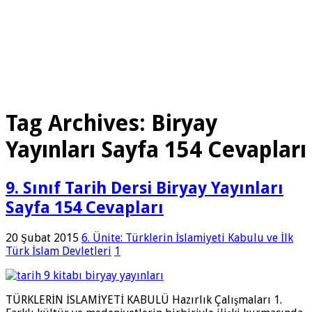
Tag Archives:
Biryay
Yayınları Sayfa 154 Cevapları
9. Sınıf Tarih Dersi Biryay Yayınları
Sayfa 154 Cevapları
20 Şubat 2015
6. Ünite: Türklerin İslamiyeti Kabulu ve İlk
Türk İslam Devletleri
1
TÜRKLERİN İSLAMİYETİ KABULÜ Hazırlık Çalışmaları 1.