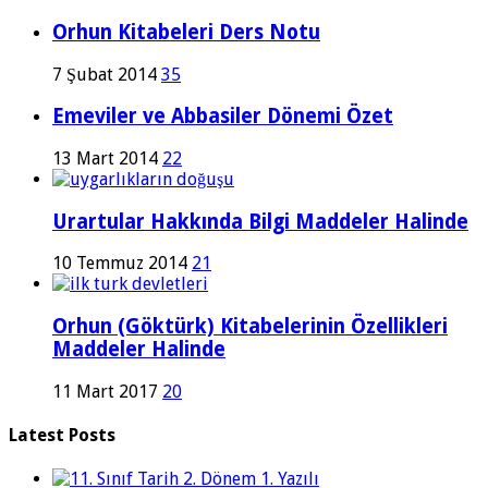
Orhun Kitabeleri Ders Notu
7 Şubat 2014
35
Emeviler ve Abbasiler Dönemi Özet
13 Mart 2014
22
Urartular Hakkında Bilgi Maddeler Halinde
10 Temmuz 2014
21
Orhun (Göktürk) Kitabelerinin Özellikleri
Maddeler Halinde
11 Mart 2017
20
Latest Posts