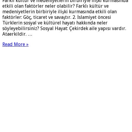
Farklı kültür ve medeniyetlerin birbiriyle ilişki kurmasında
etkili olan faktörler neler olabilir? Farklı kültür ve
medeniyetlerin birbiriyle ilişki kurmasında etkili olan
faktörler: Göç, ticaret ve savaştır. 2. İslamiyet öncesi
Türklerin sosyal ve kültürel hayatı hakkında neler
söyleyebilirsiniz? Sosyal Hayat: Çekirdek aile yapısı vardır.
Ataerkildir. …
Read More »