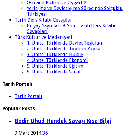
Osmanlı Kültür ve Uygarlığı
Yerleşme ve Devletleşme Sürecinde Selçuklu
Türkiyesi
Tarih Ders Kitabı Cevapları
Biryay Yayınları 9. Sınıf Tarih Ders Kitabı
Cevapları
Türk Kültür ve Medeniyeti
1. Ünite: Türklerde Devlet Teşkilatı
2. Ünite: Türklerde Toplum Yapısı
3. Ünite: Türklerde Hukuk
4. Ünite: Türklerde Ekonomi
5. Ünite: Türklerde Eğitim
6. Ünite: Türklerde Sanat
Tarih Portalı
Tarih Portalı
Popular Posts
Bedir Uhud Hendek Savaşı Kısa Bilgi
9 Mart 2014
36