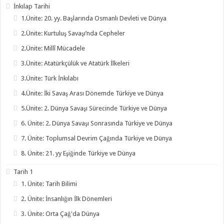
İnkılap Tarihi
1.Ünite: 20. yy. Başlarında Osmanlı Devleti ve Dünya
2.Ünite: Kurtuluş Savaşı’nda Cepheler
2.Ünite: Millî Mücadele
3.Ünite: Atatürkçülük ve Atatürk İlkeleri
3.Ünite: Türk İnkılabı
4.Ünite: İki Savaş Arası Dönemde Türkiye ve Dünya
5.Ünite: 2. Dünya Savaşı Sürecinde Türkiye ve Dünya
6. Ünite: 2. Dünya Savaşı Sonrasında Türkiye ve Dünya
7. Ünite: Toplumsal Devrim Çağında Türkiye ve Dünya
8. Ünite: 21. yy Eşiğinde Türkiye ve Dünya
Tarih 1
1. Ünite: Tarih Bilimi
2. Ünite: İnsanlığın İlk Dönemleri
3. Ünite: Orta Çağ'da Dünya