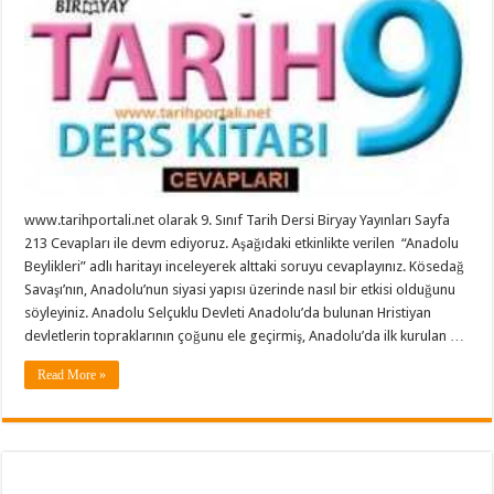
www.tarihportali.net olarak 9. Sınıf Tarih Dersi Biryay Yayınları Sayfa
213 Cevapları ile devm ediyoruz. Aşağıdaki etkinlikte verilen “Anadolu
Beylikleri” adlı haritayı inceleyerek alttaki soruyu cevaplayınız. Kösedağ
Savaşı’nın, Anadolu’nun siyasi yapısı üzerinde nasıl bir etkisi olduğunu
söyleyiniz. Anadolu Selçuklu Devleti Anadolu’da bulunan Hristiyan
devletlerin topraklarının çoğunu ele geçirmiş, Anadolu’da ilk kurulan …
Read More »