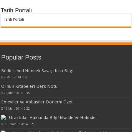
Tarih Portalı
Tarih Portalı
Popular Posts
Bedir Uhud Hendek Savaşı Kısa Bilgi
9 Mart 2014
36
Orhun Kitabeleri Ders Notu
7 Şubat 2014
35
Emeviler ve Abbasiler Dönemi Özet
13 Mart 2014
22
Urartular Hakkında Bilgi Maddeler Halinde
10 Temmuz 2014
21