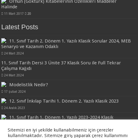
Orhun (Göktürk) Kitabelerinin Özellikleri Maddeler
Halinde
11 Mart 2017
20
Latest Posts
11. Sınıf Tarih 2. Dönem 1. Yazılı Klasik Sorular 2024, MEB
Senaryo ve Kazanım Odaklı
24 Mart 2024
11. Sınıf Tarih Dersi 3 Ünite 37 Klasik Soru ile Full Tekrar
Çalışma Kağıdı
24 Mart 2024
Modelistlik Nedir?
17 Şubat 2024
12. Sınıf İnkılap Tarihi 1. Dönem 2. Yazılı Klasik 2023
24 Aralık 2023
11. Sınıf Tarih 1. Dönem 1. Yazılı 2023-2024 Klasik
24 Aralık 2023
Sitemizi en iyi şekilde kullanabilmeniz için çerezler
kullanılmaktadır. Sitemize giriş yaparak çerez kullanımını