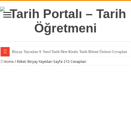
Biryay Yayınları 9. Sınıf Tarih Ders Kitabı Tarih Bilimi Ünitesi Cevapları
Home
/
Etiket:
Biryay Yayınları Sayfa 213 Cevapları