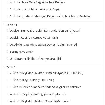
4. Ünite: İlk ve Orta Çağlarda Türk Dünyası
5. Ünite: İslam Medeniyetinin Doğuşu
6. Ünite: Türklerin İslamiyeti Kabulu ve İlk Türk İslam Devletleri
Tarih 11
Değişen Dünya Dengeleri Karşısında Osmanlı Siyaseti
Değişim Çağında Avrupa ve Osmanlı
Devrimler Çağında Değişen Devlet-Toplum İlişkileri
Sermaye ve Emek
Uluslararası İlişkilerde Denge Stratejisi
Tarih 2
2. Ünite: Beylikten Devlete Osmanlı Siyaseti (1300-1453)
3. Ünite: Arayış Yılları (1600-1700)
3. Ünite: Devletleşme Sürecinde Savaşçılar ve Askerler
4. Ünite: 18. yüzyılda Değişim ve Diplomasi
4. Ünite: Beylikten Devlete Osmanlı Medeniyeti