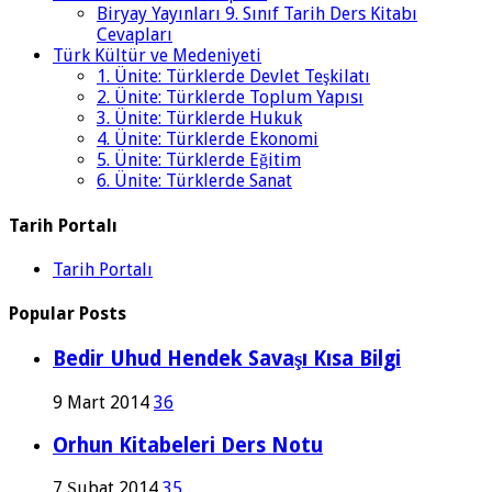
Biryay Yayınları 9. Sınıf Tarih Ders Kitabı
Cevapları
Türk Kültür ve Medeniyeti
1. Ünite: Türklerde Devlet Teşkilatı
2. Ünite: Türklerde Toplum Yapısı
3. Ünite: Türklerde Hukuk
4. Ünite: Türklerde Ekonomi
5. Ünite: Türklerde Eğitim
6. Ünite: Türklerde Sanat
Tarih Portalı
Tarih Portalı
Popular Posts
Bedir Uhud Hendek Savaşı Kısa Bilgi
9 Mart 2014
36
Orhun Kitabeleri Ders Notu
7 Şubat 2014
35