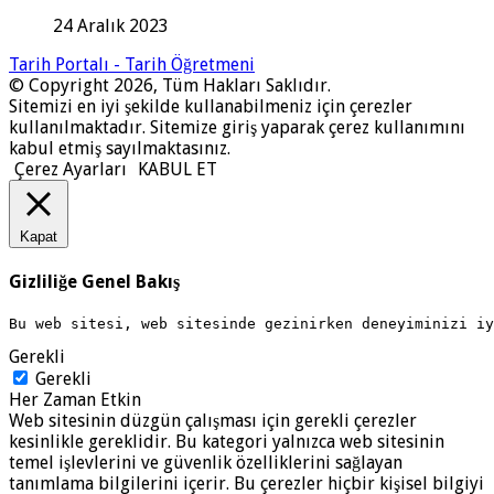
24 Aralık 2023
Tarih Portalı - Tarih Öğretmeni
© Copyright 2026, Tüm Hakları Saklıdır.
Sitemizi en iyi şekilde kullanabilmeniz için çerezler
kullanılmaktadır. Sitemize giriş yaparak çerez kullanımını
kabul etmiş sayılmaktasınız.
Çerez Ayarları
KABUL ET
Kapat
Gizliliğe Genel Bakış
Bu web sitesi, web sitesinde gezinirken deneyiminizi i
Gerekli
Gerekli
Her Zaman Etkin
Web sitesinin düzgün çalışması için gerekli çerezler
kesinlikle gereklidir. Bu kategori yalnızca web sitesinin
temel işlevlerini ve güvenlik özelliklerini sağlayan
tanımlama bilgilerini içerir. Bu çerezler hiçbir kişisel bilgiyi