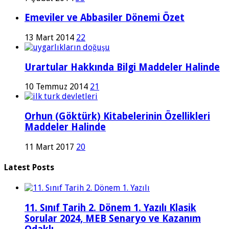
Emeviler ve Abbasiler Dönemi Özet
13 Mart 2014
22
Urartular Hakkında Bilgi Maddeler Halinde
10 Temmuz 2014
21
Orhun (Göktürk) Kitabelerinin Özellikleri
Maddeler Halinde
11 Mart 2017
20
Latest Posts
11. Sınıf Tarih 2. Dönem 1. Yazılı Klasik
Sorular 2024, MEB Senaryo ve Kazanım