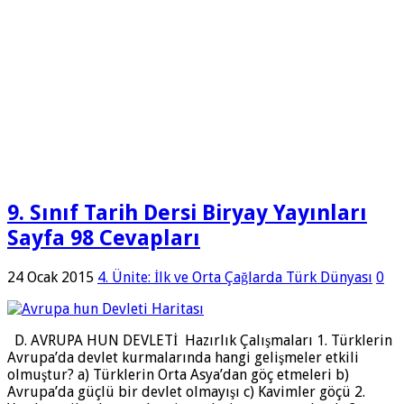
9. Sınıf Tarih Dersi Biryay Yayınları
Sayfa 98 Cevapları
24 Ocak 2015
4. Ünite: İlk ve Orta Çağlarda Türk Dünyası
0
D. AVRUPA HUN DEVLETİ Hazırlık Çalışmaları 1. Türklerin
Avrupa’da devlet kurmalarında hangi gelişmeler etkili
olmuştur? a) Türklerin Orta Asya’dan göç etmeleri b)
Avrupa’da güçlü bir devlet olmayışı c) Kavimler göçü 2.