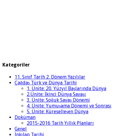
Kategoriler
11. Sınıf Tarih 2. Dönem Yazılılar
Çağdaş Türk ve Dünya Tarihi
1. Ünite: 20. Yüzyıl Başlarında Dünya
2.Ünite: İkinci Dünya Savaşı
3. Ünite: Soğuk Savaş Dönemi
4. Ünite: Yumuşama Dönemi ve Sonrası
5. Ünite: Küreselleşen Dünya
Doküman
2015-2016 Tarih Yıllık Planları
Genel
İnkılap Tarihi