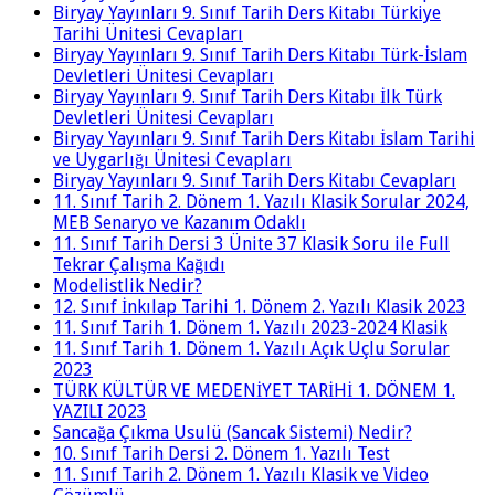
Biryay Yayınları 9. Sınıf Tarih Ders Kitabı Türkiye
Tarihi Ünitesi Cevapları
Biryay Yayınları 9. Sınıf Tarih Ders Kitabı Türk-İslam
Devletleri Ünitesi Cevapları
Biryay Yayınları 9. Sınıf Tarih Ders Kitabı İlk Türk
Devletleri Ünitesi Cevapları
Biryay Yayınları 9. Sınıf Tarih Ders Kitabı İslam Tarihi
ve Uygarlığı Ünitesi Cevapları
Biryay Yayınları 9. Sınıf Tarih Ders Kitabı Cevapları
11. Sınıf Tarih 2. Dönem 1. Yazılı Klasik Sorular 2024,
MEB Senaryo ve Kazanım Odaklı
11. Sınıf Tarih Dersi 3 Ünite 37 Klasik Soru ile Full
Tekrar Çalışma Kağıdı
Modelistlik Nedir?
12. Sınıf İnkılap Tarihi 1. Dönem 2. Yazılı Klasik 2023
11. Sınıf Tarih 1. Dönem 1. Yazılı 2023-2024 Klasik
11. Sınıf Tarih 1. Dönem 1. Yazılı Açık Uçlu Sorular
2023
TÜRK KÜLTÜR VE MEDENİYET TARİHİ 1. DÖNEM 1.
YAZILI 2023
Sancağa Çıkma Usulü (Sancak Sistemi) Nedir?
10. Sınıf Tarih Dersi 2. Dönem 1. Yazılı Test
11. Sınıf Tarih 2. Dönem 1. Yazılı Klasik ve Video