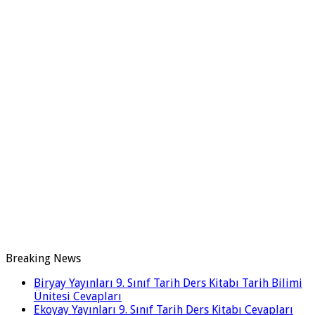
Breaking News
Biryay Yayınları 9. Sınıf Tarih Ders Kitabı Tarih Bilimi
Ünitesi Cevapları
Ekoyay Yayınları 9. Sınıf Tarih Ders Kitabı Cevapları