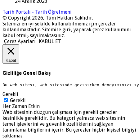
24 Aralık 2023
Tarih Portalı - Tarih Öğretmeni
© Copyright 2026, Tüm Hakları Saklıdır.
Sitemizi en iyi şekilde kullanabilmeniz için çerezler
kullanılmaktadır. Sitemize giriş yaparak çerez kullanımını
kabul etmiş sayılmaktasınız.
Çerez Ayarları
KABUL ET
Kapat
Gizliliğe Genel Bakış
Bu web sitesi, web sitesinde gezinirken deneyiminizi i
Gerekli
Gerekli
Her Zaman Etkin
Web sitesinin düzgün çalışması için gerekli çerezler
kesinlikle gereklidir. Bu kategori yalnızca web sitesinin
temel işlevlerini ve güvenlik özelliklerini sağlayan
tanımlama bilgilerini içerir. Bu çerezler hiçbir kişisel bilgiyi
saklamaz.