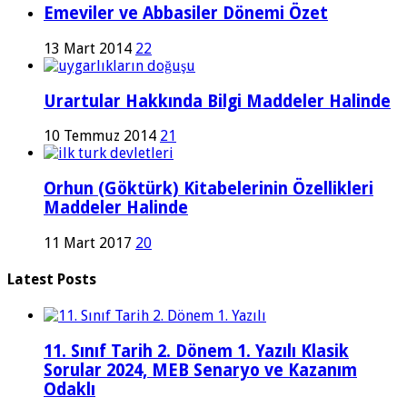
Emeviler ve Abbasiler Dönemi Özet
13 Mart 2014
22
Urartular Hakkında Bilgi Maddeler Halinde
10 Temmuz 2014
21
Orhun (Göktürk) Kitabelerinin Özellikleri
Maddeler Halinde
11 Mart 2017
20
Latest Posts
11. Sınıf Tarih 2. Dönem 1. Yazılı Klasik
Sorular 2024, MEB Senaryo ve Kazanım
Odaklı