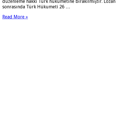
düzenleme hakkı Türk hükümetine bırakılmıştır. Lozan
sonrasında Türk Hükumeti 26 …
Read More »