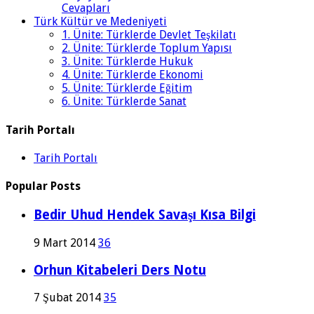
Cevapları
Türk Kültür ve Medeniyeti
1. Ünite: Türklerde Devlet Teşkilatı
2. Ünite: Türklerde Toplum Yapısı
3. Ünite: Türklerde Hukuk
4. Ünite: Türklerde Ekonomi
5. Ünite: Türklerde Eğitim
6. Ünite: Türklerde Sanat
Tarih Portalı
Tarih Portalı
Popular Posts
Bedir Uhud Hendek Savaşı Kısa Bilgi
9 Mart 2014
36
Orhun Kitabeleri Ders Notu
7 Şubat 2014
35