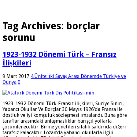
Tag Archives:
borçlar
sorunu
1923-1932 Dönemi Türk – Fransız
İlişkileri
9 Mart 2017
4.Ünite: İki Savaş Arası Dönemde Türkiye ve
Dünya
0
1923-1932 Dönemi Türk-Fransız ilişkileri, Suriye Sınırı,
Yabancı Okullar Ve Borçlar 30 Mayıs 1926’da Fransa ile
dostluk ve iyi komşuluk sözleşmesi imzalandı. Buna göre
taraflar arasındaki anlaşmazlıklar barışçıl yollarla
çözümlenecektir. Birine yönetilen silahlı saldırıda diğeri
tarafsız kalacaktır. Lozan’da yabancı okullarla ilgili