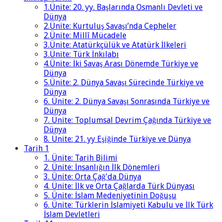
1.Ünite: 20. yy. Başlarında Osmanlı Devleti ve
Dünya
2.Ünite: Kurtuluş Savaşı’nda Cepheler
2.Ünite: Millî Mücadele
3.Ünite: Atatürkçülük ve Atatürk İlkeleri
3.Ünite: Türk İnkılabı
4.Ünite: İki Savaş Arası Dönemde Türkiye ve
Dünya
5.Ünite: 2. Dünya Savaşı Sürecinde Türkiye ve
Dünya
6. Ünite: 2. Dünya Savaşı Sonrasında Türkiye ve
Dünya
7. Ünite: Toplumsal Devrim Çağında Türkiye ve
Dünya
8. Ünite: 21. yy Eşiğinde Türkiye ve Dünya
Tarih 1
1. Ünite: Tarih Bilimi
2. Ünite: İnsanlığın İlk Dönemleri
3. Ünite: Orta Çağ'da Dünya
4. Ünite: İlk ve Orta Çağlarda Türk Dünyası
5. Ünite: İslam Medeniyetinin Doğuşu
6. Ünite: Türklerin İslamiyeti Kabulu ve İlk Türk
İslam Devletleri