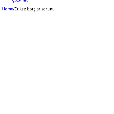
Çözümlü
Home
/
Etiket:
borçlar sorunu