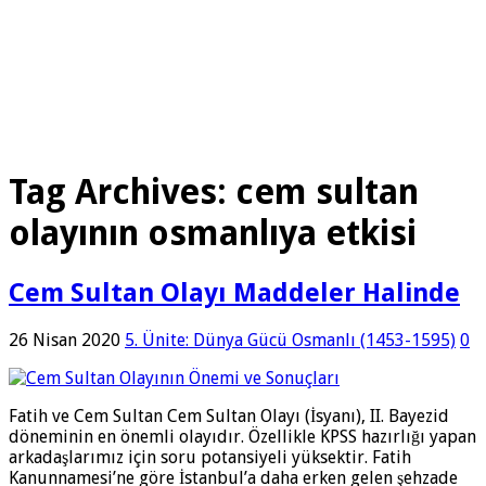
Tag Archives:
cem sultan
olayının osmanlıya etkisi
Cem Sultan Olayı Maddeler Halinde
26 Nisan 2020
5. Ünite: Dünya Gücü Osmanlı (1453-1595)
0
Fatih ve Cem Sultan Cem Sultan Olayı (İsyanı), II. Bayezid
döneminin en önemli olayıdır. Özellikle KPSS hazırlığı yapan
arkadaşlarımız için soru potansiyeli yüksektir. Fatih
Kanunnamesi’ne göre İstanbul’a daha erken gelen şehzade