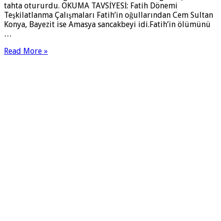
tahta otururdu. OKUMA TAVSİYESİ: Fatih Dönemi
Teşkilatlanma Çalışmaları Fatih’in oğullarından Cem Sultan
Konya, Bayezit ise Amasya sancakbeyi idi.Fatih’in ölümünü
…
Read More »