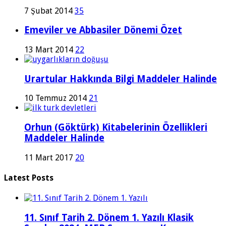
7 Şubat 2014
35
Emeviler ve Abbasiler Dönemi Özet
13 Mart 2014
22
Urartular Hakkında Bilgi Maddeler Halinde
10 Temmuz 2014
21
Orhun (Göktürk) Kitabelerinin Özellikleri
Maddeler Halinde
11 Mart 2017
20
Latest Posts
11. Sınıf Tarih 2. Dönem 1. Yazılı Klasik