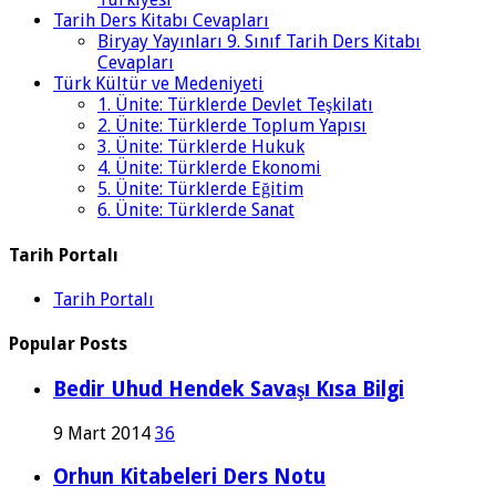
Tarih Ders Kitabı Cevapları
Biryay Yayınları 9. Sınıf Tarih Ders Kitabı
Cevapları
Türk Kültür ve Medeniyeti
1. Ünite: Türklerde Devlet Teşkilatı
2. Ünite: Türklerde Toplum Yapısı
3. Ünite: Türklerde Hukuk
4. Ünite: Türklerde Ekonomi
5. Ünite: Türklerde Eğitim
6. Ünite: Türklerde Sanat
Tarih Portalı
Tarih Portalı
Popular Posts
Bedir Uhud Hendek Savaşı Kısa Bilgi
9 Mart 2014
36
Orhun Kitabeleri Ders Notu