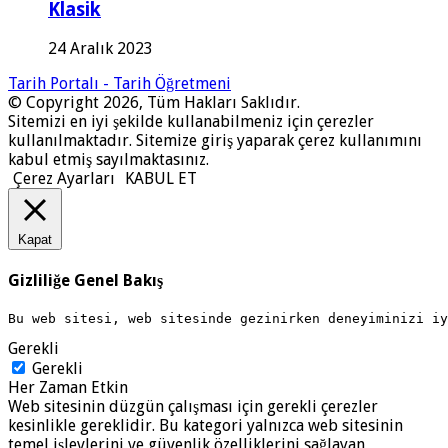
Klasik
24 Aralık 2023
Tarih Portalı - Tarih Öğretmeni
© Copyright 2026, Tüm Hakları Saklıdır.
Sitemizi en iyi şekilde kullanabilmeniz için çerezler
kullanılmaktadır. Sitemize giriş yaparak çerez kullanımını
kabul etmiş sayılmaktasınız.
Çerez Ayarları
KABUL ET
Kapat
Gizliliğe Genel Bakış
Bu web sitesi, web sitesinde gezinirken deneyiminizi i
Gerekli
Gerekli
Her Zaman Etkin
Web sitesinin düzgün çalışması için gerekli çerezler
kesinlikle gereklidir. Bu kategori yalnızca web sitesinin
temel işlevlerini ve güvenlik özelliklerini sağlayan