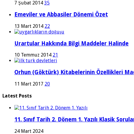
7 Şubat 2014
35
Emeviler ve Abbasiler Dönemi Özet
13 Mart 2014
22
Urartular Hakkında Bilgi Maddeler Halinde
10 Temmuz 2014
21
Orhun (Göktürk) Kitabelerinin Özellikleri Ma
11 Mart 2017
20
Latest Posts
11. Sınıf Tarih 2. Dönem 1. Yazılı Klasik Sor
24 Mart 2024