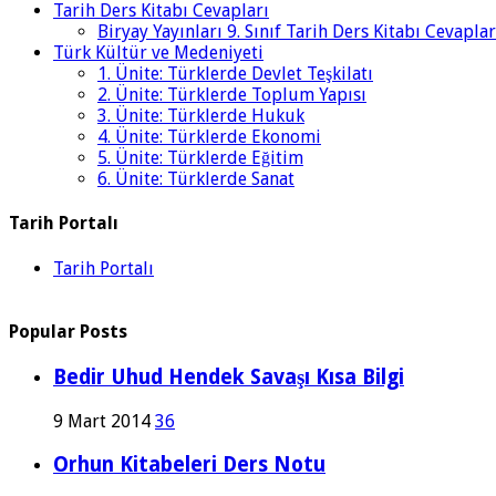
Tarih Ders Kitabı Cevapları
Biryay Yayınları 9. Sınıf Tarih Ders Kitabı Cevaplar
Türk Kültür ve Medeniyeti
1. Ünite: Türklerde Devlet Teşkilatı
2. Ünite: Türklerde Toplum Yapısı
3. Ünite: Türklerde Hukuk
4. Ünite: Türklerde Ekonomi
5. Ünite: Türklerde Eğitim
6. Ünite: Türklerde Sanat
Tarih Portalı
Tarih Portalı
Popular Posts
Bedir Uhud Hendek Savaşı Kısa Bilgi
9 Mart 2014
36
Orhun Kitabeleri Ders Notu