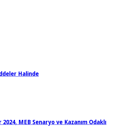
ddeler Halinde
ular 2024, MEB Senaryo ve Kazanım Odaklı