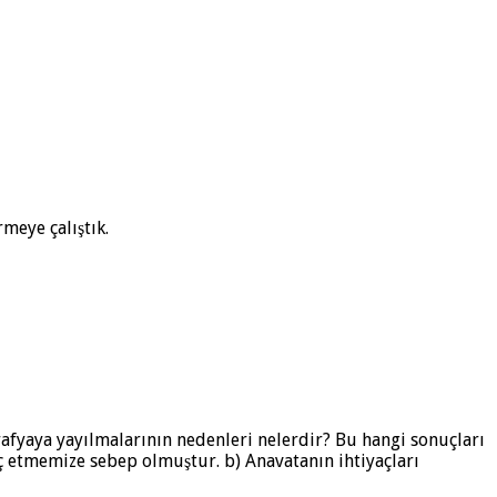
rmeye çalıştık.
yaya yayılmalarının nedenleri nelerdir? Bu hangi sonuçları
ç etmemize sebep olmuştur. b) Anavatanın ihtiyaçları