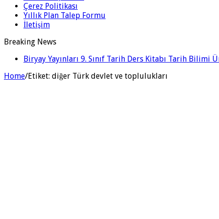
Çerez Politikası
Yıllık Plan Talep Formu
İletişim
Breaking News
Biryay Yayınları 9. Sınıf Tarih Ders Kitabı Tarih Bilimi 
Home
/
Etiket:
diğer Türk devlet ve toplulukları