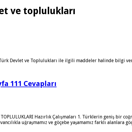
et ve toplulukları
Türk Devlet ve Toplulukları ile ilgili maddeler halinde bilgi ve
ayfa 111 Cevapları
LUKLARI Hazırlık Çalışmaları 1. Türklerin geniş bir coğraf
yvancılıkla uğraşmamız ve göçebe yaşamamız farklı alanlara gö