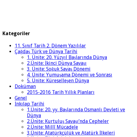
Kategoriler
11. Sınıf Tarih 2. Dönem Yazılılar
Çağdaş Türk ve Dünya Tarihi
1. Ünite: 20. Yüzyıl Başlarında Dünya
2.Ünite: İkinci Dünya Savaşı
3. Ünite: Soğuk Savaş Dönemi
4. Ünite: Yumuşama Dönemi ve Sonrası
5. Ünite: Küreselleşen Dünya
Doküman
2015-2016 Tarih Yıllık Planları
Genel
İnkılap Tarihi
1.Ünite: 20. yy. Başlarında Osmanlı Devleti ve
Dünya
2.Ünite: Kurtuluş Savaşı’nda Cepheler
2.Ünite: Millî Mücadele
3.Ünite: Atatürkçülük ve Atatürk İlkeleri