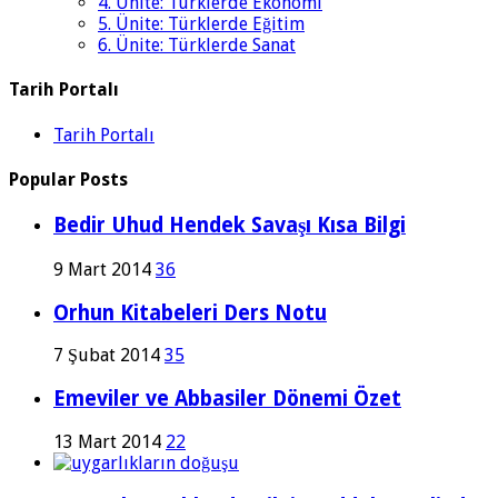
4. Ünite: Türklerde Ekonomi
5. Ünite: Türklerde Eğitim
6. Ünite: Türklerde Sanat
Tarih Portalı
Tarih Portalı
Popular Posts
Bedir Uhud Hendek Savaşı Kısa Bilgi
9 Mart 2014
36
Orhun Kitabeleri Ders Notu
7 Şubat 2014
35
Emeviler ve Abbasiler Dönemi Özet
13 Mart 2014
22