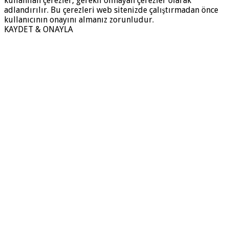
kullanılan çerezler, gerekli olmayan çerezler olarak
adlandırılır. Bu çerezleri web sitenizde çalıştırmadan önce
kullanıcının onayını almanız zorunludur.
KAYDET & ONAYLA