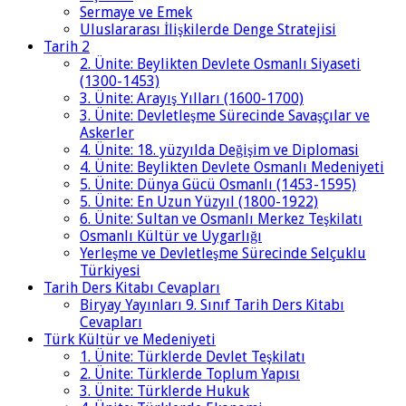
Sermaye ve Emek
Uluslararası İlişkilerde Denge Stratejisi
Tarih 2
2. Ünite: Beylikten Devlete Osmanlı Siyaseti
(1300-1453)
3. Ünite: Arayış Yılları (1600-1700)
3. Ünite: Devletleşme Sürecinde Savaşçılar ve
Askerler
4. Ünite: 18. yüzyılda Değişim ve Diplomasi
4. Ünite: Beylikten Devlete Osmanlı Medeniyeti
5. Ünite: Dünya Gücü Osmanlı (1453-1595)
5. Ünite: En Uzun Yüzyıl (1800-1922)
6. Ünite: Sultan ve Osmanlı Merkez Teşkilatı
Osmanlı Kültür ve Uygarlığı
Yerleşme ve Devletleşme Sürecinde Selçuklu
Türkiyesi
Tarih Ders Kitabı Cevapları
Biryay Yayınları 9. Sınıf Tarih Ders Kitabı
Cevapları
Türk Kültür ve Medeniyeti
1. Ünite: Türklerde Devlet Teşkilatı
2. Ünite: Türklerde Toplum Yapısı
3. Ünite: Türklerde Hukuk