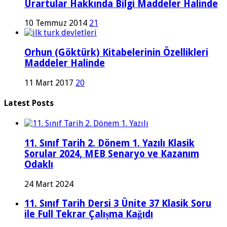
Urartular Hakkında Bilgi Maddeler Halinde
10 Temmuz 2014
21
Orhun (Göktürk) Kitabelerinin Özellikleri
Maddeler Halinde
11 Mart 2017
20
Latest Posts
11. Sınıf Tarih 2. Dönem 1. Yazılı Klasik
Sorular 2024, MEB Senaryo ve Kazanım
Odaklı
24 Mart 2024
11. Sınıf Tarih Dersi 3 Ünite 37 Klasik Soru
ile Full Tekrar Çalışma Kağıdı